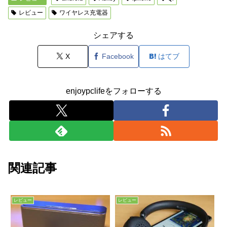
レビュー
ワイヤレス充電器
シェアする
X
Facebook
はてブ
enjoypclifeをフォローする
関連記事
レビュー
レビュー