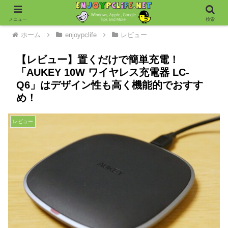
メニュー
検索
ホーム
enjoypclife
レビュー
【レビュー】置くだけで簡単充電！
「AUKEY 10W ワイヤレス充電器 LC-
Q6」はデザイン性も高く機能的でおすす
め！
レビュー