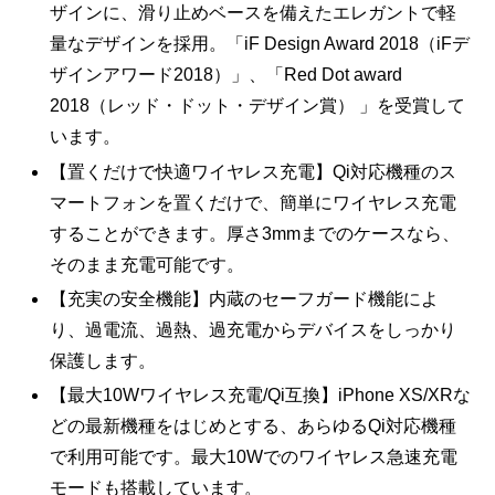
ザインに、滑り止めベースを備えたエレガントで軽
量なデザインを採用。「iF Design Award 2018（iFデ
ザインアワード2018）」、「Red Dot award
2018（レッド・ドット・デザイン賞） 」を受賞して
います。
【置くだけで快適ワイヤレス充電】Qi対応機種のス
マートフォンを置くだけで、簡単にワイヤレス充電
することができます。厚さ3mmまでのケースなら、
そのまま充電可能です。
【充実の安全機能】内蔵のセーフガード機能によ
り、過電流、過熱、過充電からデバイスをしっかり
保護します。
【最大10Wワイヤレス充電/Qi互換】iPhone XS/XRな
どの最新機種をはじめとする、あらゆるQi対応機種
で利用可能です。最大10Wでのワイヤレス急速充電
モードも搭載しています。