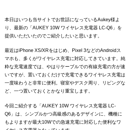
本日はいつも当サイトでお世話になっているAukey様よ
り、最新の「AUKEY 10W ワイヤレス充電器 LC-Q6」を
提供いただいたのでご紹介したいと思います。
最近はiPhone XS/XRをはじめ、Pixel 3などのAndroidス
マホも、多くがワイヤレス充電に対応してきています。純
粋な充電速度では、やはりケーブルでの有線充電の方が速
いですが、置いておくだけで充電できるワイヤレス充電は
一度味わうと非常に便利。寝室やデスク周り、リビングな
ど、一つ置いておくとかなり重宝します。
今回ご紹介する「AUKEY 10W ワイヤレス充電器 LC-
Q6」は、シンプルかつ高級感のあるデザインに、機種に
もよりますが最大10Wでの急速充電に対応した便利なワ