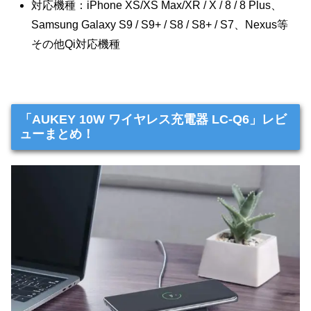
対応機種：iPhone XS/XS Max/XR / X / 8 / 8 Plus、
Samsung Galaxy S9 / S9+ / S8 / S8+ / S7、Nexus等
その他Qi対応機種
「AUKEY 10W ワイヤレス充電器 LC-Q6」レビ
ューまとめ！