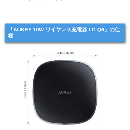
「AUKEY 10W ワイヤレス充電器 LC-Q6」の仕
様