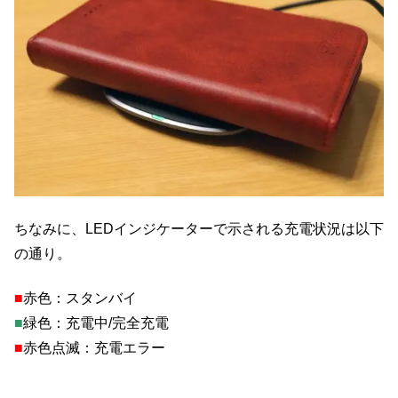
ちなみに、LEDインジケーターで示される充電状況は以下
の通り。
■
赤色：スタンバイ
■
緑色：充電中/完全充電
■
赤色点滅：充電エラー