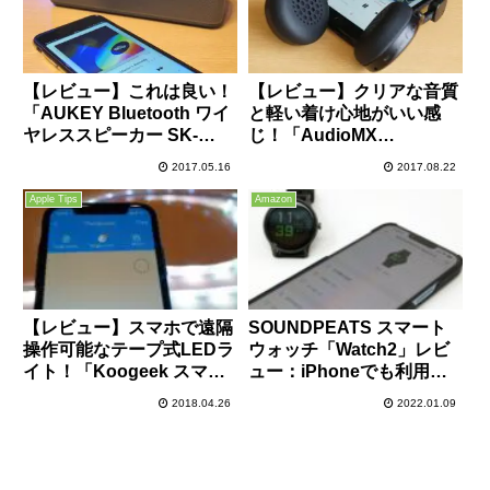
【レビュー】これは良い！
【レビュー】クリアな音質
「AUKEY Bluetooth ワイ
と軽い着け心地がいい感
ヤレススピーカー SK-
じ！「AudioMX
S1」は迫力あるサウンド
Bluetoothヘッドホン
2017.05.16
2017.08.22
と高級感のあるデザインで
MX10」は有線接続も可能
おすすめ！
なワイヤレスヘッドホン！
Apple Tips
Amazon
【レビュー】スマホで遠隔
SOUNDPEATS スマート
操作可能なテープ式LEDラ
ウォッチ「Watch2」レビ
イト！「Koogeek スマー
ュー：iPhoneでも利用可
ト LED テープライト
能！安価にアプリ通知確認
2018.04.26
2022.01.09
LS1」はApple HomeKitに
や心拍測定、アクティビテ
対応し、色合いも自由自在
ィを記録したい方におすす
に変更可能！これはおすす
め！
め！