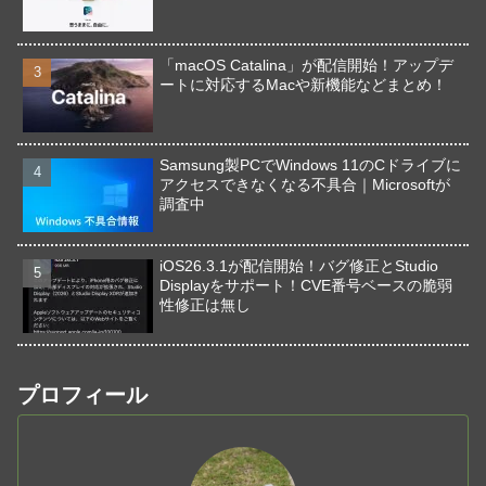
「macOS Catalina」が配信開始！アップデ
ートに対応するMacや新機能などまとめ！
Samsung製PCでWindows 11のCドライブに
アクセスできなくなる不具合｜Microsoftが
調査中
iOS26.3.1が配信開始！バグ修正とStudio
Displayをサポート！CVE番号ベースの脆弱
性修正は無し
プロフィール