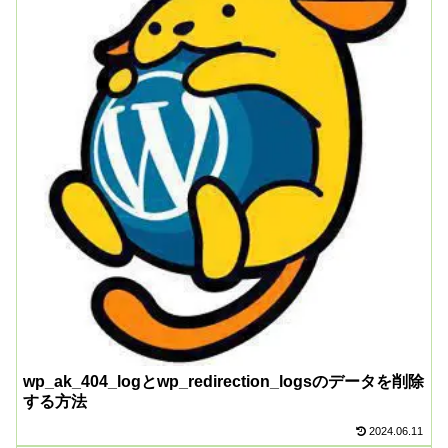
wp_ak_404_logとwp_redirection_logsのデータを削除
する方法
2024.06.11