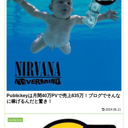
Publickeyは月間40万PVで売上835万！ブログでそんな
に稼げるんだと驚き！
2024.06.11
wordpress