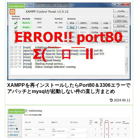
wordpress
XAMPPを再インストールしたらPort80＆3306エラーで
アパッチとmysqlが起動しない件の直し方まとめ
2024.06.11
wordpress