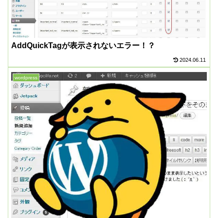
AddQuickTagが表示されないエラー！？
2024.06.11
wordpress