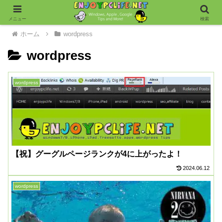
メニュー
検索
ホーム
wordpress
wordpress
wordpress
【祝】グーグルページランクが4に上がったよ！
2024.06.12
wordpress