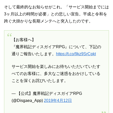
そして最終的なお知らせがこれ。「サービス開始までには
3ヶ月以上の時間が必要」との悲しい宣告。平成と令和を
跨ぐ大掛かりな長期メンテへと突入したのです。
【お客様へ】
『魔界戦記ディスガイアRPG』について、下記の
通りご報告いたします。
https://t.co/9kz9SrCpkt
サービス開始を楽しみにお待ちいただいていたす
べてのお客様に、多大なご迷惑をおかけしている
ことを深くお詫びいたします。
— 【公式】魔界戦記ディスガイアRPG
(@Disgaea_App)
2019年4月12日