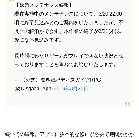
【緊急メンテナンス続報】
現在実施中のメンテナンスについて、3/20 22:00
頃に終了見込みとのご案内をいたしましたが、不
具合の解消ができず、本作業の終了が3/21(木)以
降になる見込みです。
長時間にわたりゲームがプレイできない状況とな
っておりますことを重ねてお詫びいたします。
— 【公式】魔界戦記ディスガイアRPG
(@Disgaea_App)
2019年3月20日
続いての続報。アプリに抜本的な修正が必要で時間がかか