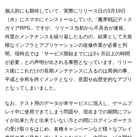
個人的にも期待していて、実際にリリース日の3月19日
（火）にスマホにインストールしていた「魔界戦記ディス
ガイアRPG」ですが、リリース当初から不具合が連発。
何度かメンテナンスを繰り返したものの、結果として大規
模なインフラとアプリケーションの改修作業が必要と判
明。現時点では「サービス開始までには3ヶ月以上の時間
が必要」との声明が出される事態となっています。リリー
ス後にこれだけの長期メンテナンスに入るのは異例の事。
平成と令和を跨ぐメンテとなり、意図せぬ歴史的なアプリ
となってしまいました。
なお、テスト用のデータが本サービスに混入し、ゲームプ
レイ中に使用できてしまう問題や、現在までの期間にプレ
イが出来た方と出来ていない方との間にログインボーナス
の受け取りをはじめ、各種キャンペーンなど様々なプレイ