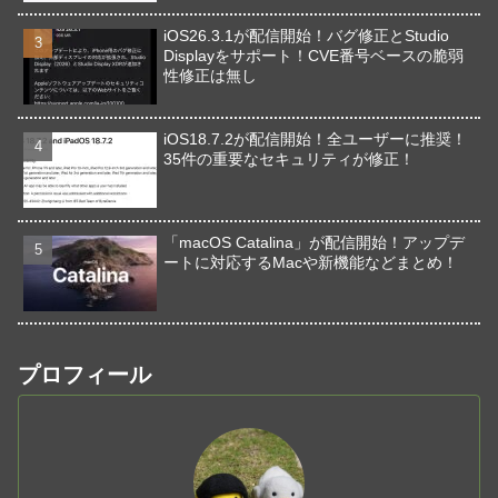
iOS26.3.1が配信開始！バグ修正とStudio
Displayをサポート！CVE番号ベースの脆弱
性修正は無し
iOS18.7.2が配信開始！全ユーザーに推奨！
35件の重要なセキュリティが修正！
「macOS Catalina」が配信開始！アップデ
ートに対応するMacや新機能などまとめ！
プロフィール