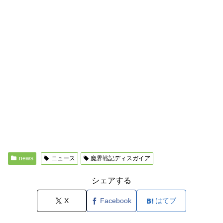
news
ニュース
魔界戦記ディスガイア
シェアする
X
Facebook
はてブ