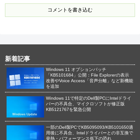
コメントを書き込む
新着記事
Windows 11 オプションパッチ
「KB5101684」公開：File Explorerの表示
改善やVoice Access「音声分離」など新機能
を追加
Windows 11で特定のDell製PCにIntelドライ
バーの不具合、マイクロソフトが修正版
KB5121767を緊急公開
一部のDell製PCでKB5095093/KB5101650適
用後に不具合、Intelドライバーとの非互換で
発熱・パフォーマンス低下の恐れ