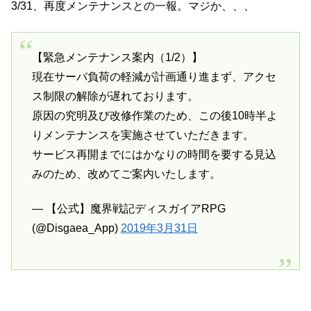
3/31、再度メンテナンスとの一報。マジか、、、
【緊急メンテナンス案内（1/2）】
現在サーバ負荷の軽減が計画通り進まず、アクセ
ス制限の解除が遅れております。
原因の究明及び改修作業のため、この後10時半よ
りメンテナンスを実施させていただきます。
サービス再開までにはかなりの時間を要する見込
みのため、改めてご案内いたします。
— 【公式】魔界戦記ディスガイアRPG
(@Disgaea_App)
2019年3月31日