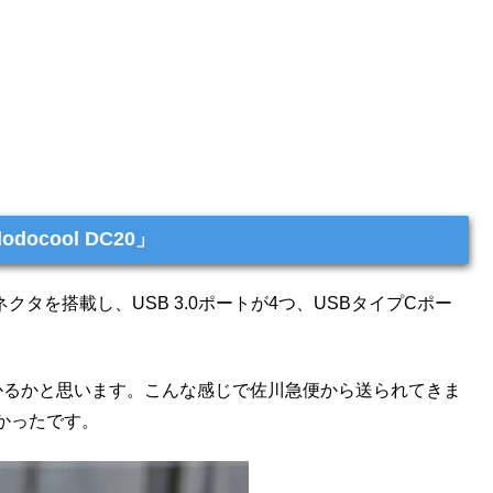
ocool DC20」
コネクタを搭載し、USB 3.0ポートが4つ、USBタイプCポー
かるかと思います。こんな感じで佐川急便から送られてきま
かったです。