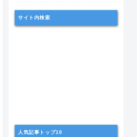
サイト内検索
人気記事トップ10