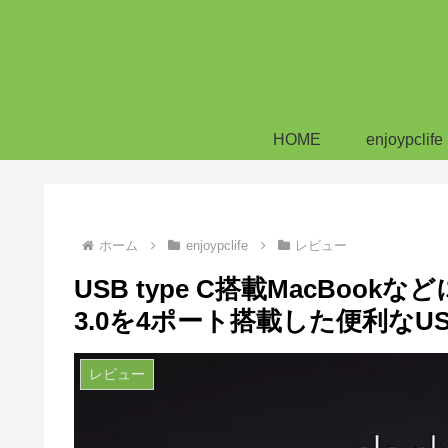
HOME
enjoypclife
ホーム
enjoypclife
レビュー
USB type C搭載MacBookな
3.0を4ポート搭載した便利なU
レビュー