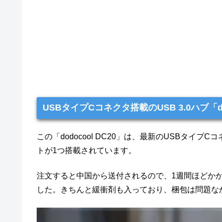
USBタイプCコネクタ搭載のUSB 3.0ハブ「dod
この「dodocool DC20」は、最新のUSBタイプC
トが1つ搭載されています。
注文すると中国から送付されるので、1週間ほどか
した。きちんと緩衝剤も入っており、梱包は問題な