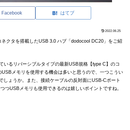
Facebook
はてブ
2022.06.25
コネクタを搭載したUSB 3.0 ハブ「dodocool DC20」をご紹
用されているリバーシブルタイプの最新USB規格【type C】のコ
来のUSBメモリを使用する機会は多いと思うので、一つこうい
でしょうか。また、接続ケーブルの反対面にUSB-Cポート
充電しつつUSBメモリも使用できるのは嬉しいポイントですね。