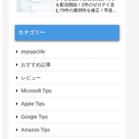
を配信開始！2件のゼロデイ含
む79件の脆弱性を修正！早急に
適用を！
カテゴリー
enjoypclife
おすすめ記事
レビュー
Microsoft Tips
Apple Tips
Google Tips
Amazon Tips