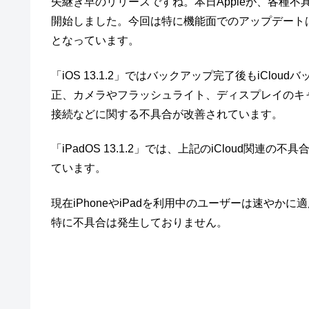
矢継ぎ早のリリースですね。本日Appleが、各種不具合を改善
開始しました。今回は特に機能面でのアップデート
となっています。
「iOS 13.1.2」ではバックアップ完了後もiCl
正、カメラやフラッシュライト、ディスプレイのキャリブ
接続などに関する不具合が改善されています。
「iPadOS 13.1.2」では、上記のiCloud関連
ています。
現在iPhoneやiPadを利用中のユーザーは速や
特に不具合は発生しておりません。