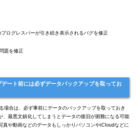
プのプログレスバーが引き続き表示されるバグを修正
い問題を修正
2」へのアップデート前には必ずデータバックアップを取ってお
アップデートする場合は、必ず事前にデータのバックアップを取っておき
が、最悪文鎮化してしまうとデータの復旧が困難になる可能
真や動画などのデータもしっかりパソコンやiCloudなどに