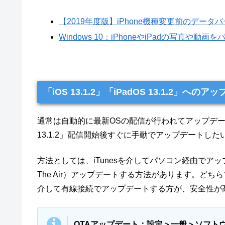
【2019年度版】iPhone機種変更前のデー
Windows 10：iPhoneやiPadの写真
「iOS 13.1.2」「iPadOS 13.1.2」への
通常は自動的に最新OSの配信が行われてアップデート通知
13.1.2」配信開始後すぐに手動でアップデート
方法としては、iTunesを介してパソコン経由でアップデ
The Air）アップデートする方法があります。どち
介して有線接続でアップデートする方が、安全性が
OTAアップデート：設定＞一般＞ソフト