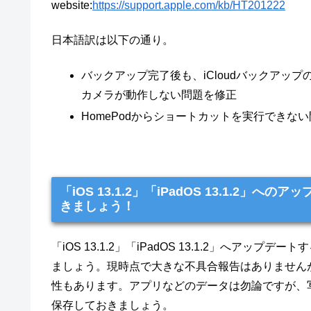
website:
https://support.apple.com/kb/HT201222
日本語訳は以下の通り。
バックアップ完了後も、iCloudバックアッ
カメラが動作しない問題を修正
HomePodからショートカットを実行できな
「iOS 13.1.2」「iPadOS 13.1.
きましょう！
「iOS 13.1.2」「iPadOS 13.1.2」へ
ましょう。現時点で大きな不具合報告はありません
性もあります。アプリなどのデータは勿論ですが、写
保存しておきましょう。