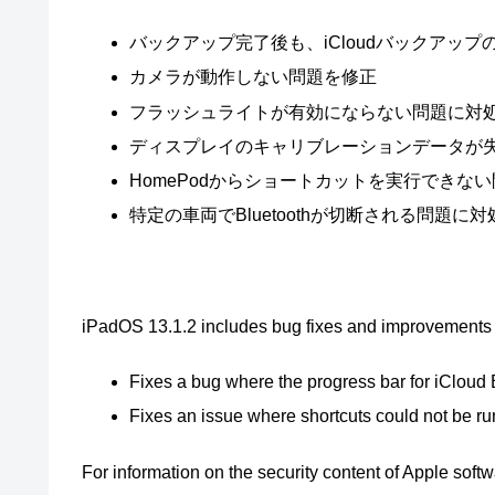
バックアップ完了後も、iCloudバックアッ
カメラが動作しない問題を修正
フラッシュライトが有効にならない問題に対
ディスプレイのキャリブレーションデータが
HomePodからショートカットを実行できな
特定の車両でBluetoothが切断される問題に対
iPadOS 13.1.2 includes bug fixes and improvements f
Fixes a bug where the progress bar for iCloud
Fixes an issue where shortcuts could not be 
For information on the security content of Apple softw