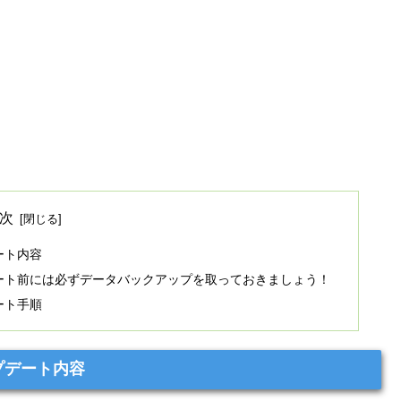
次
デート内容
へのアップデート前には必ずデータバックアップを取っておきましょう！
デート手順
アップデート内容