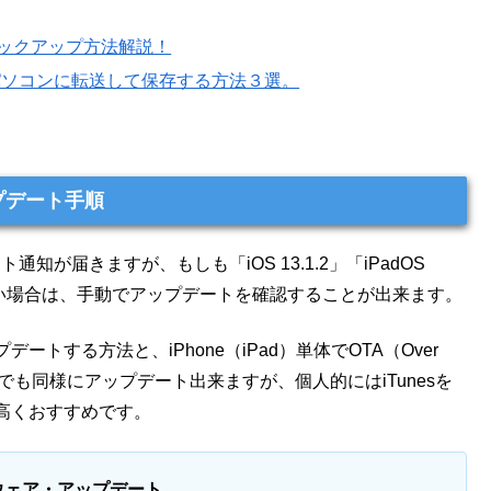
タバックアップ方法解説！
や動画をパソコンに転送して保存する方法３選。
アップデート手順
が届きますが、もしも「iOS 13.1.2」「iPadOS
したい場合は、手動でアップデートを確認することが出来ます。
ートする方法と、iPhone（iPad）単体でOTA（Over
らでも同様にアップデート出来ますが、個人的にはiTunesを
高くおすすめです。
ウェア・アップデート