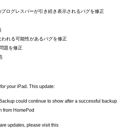
プのプログレスバーが引き続き表示されるバグを修正
処
失われる可能性があるバグを修正
い問題を修正
処
or your iPad. This update:
 Backup could continue to show after a successful backup
run from HomePod
are updates, please visit this