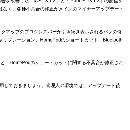
した「iOS 13.1.2」と「iPadOS 13.1.2」の配信を
はなく、各種不具合の修正がメインのマイナーアップデート
oudバックアップのプログレスバーが引き続き表示されるバグの修
レーション、HomePodのショートカット、Bluetooth
の不具合と、HomePodのショートカットに関する不具合が修正され
かに適用しておきましょう。管理人の環境では、アップデート後