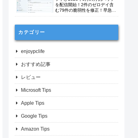
を配信開始！2件のゼロデイ含
む79件の脆弱性を修正！早急に
適用を！
カテゴリー
enjoypclife
おすすめ記事
レビュー
Microsoft Tips
Apple Tips
Google Tips
Amazon Tips