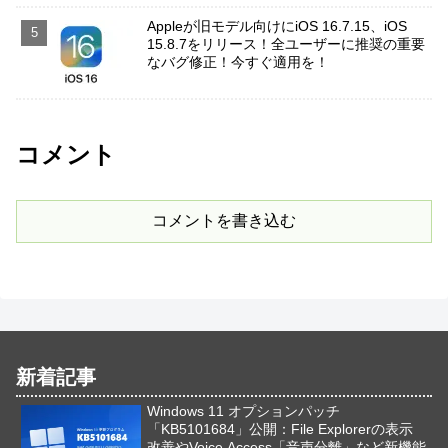
Appleが旧モデル向けにiOS 16.7.15、iOS
15.8.7をリリース！全ユーザーに推奨の重要
なバグ修正！今すぐ適用を！
コメント
コメントを書き込む
新着記事
Windows 11 オプションパッチ
「KB5101684」公開：File Explorerの表示
改善やVoice Access「音声分離」など新機能