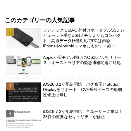
このカテゴリーの人気記事
ロジテック USB-C 外付けポータブルSSD レ
ビュー：下手なUSBメモリよりもコンパク
ト！高速データ転送対応でPCは勿論、
iPhoneやAndroidスマホにもおすすめ！
Appleが旧モデル向けにiOS18.7.6をリリー
ス！オーストラリアの緊急通報問題に対処
iOS26.3.1が配信開始！バグ修正とStudio
Displayをサポート！CVE番号ベースの脆弱
性修正は無し
iOS18.7.2が配信開始！全ユーザーに推奨！
35件の重要なセキュリティが修正！