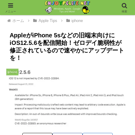
メニュー
検索
ホーム
Apple Tips
iphone
AppleがiPhone 5sなどの旧端末向けに
iOS12.5.6を配信開始！ゼロデイ脆弱性が
修正されているので速やかにアップデート
を！
iphone