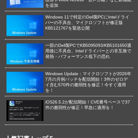
を追加
Windows 11で特定のDell製PCにIntelドライ
バーの不具合、マイクロソフトが修正版
KB5121767を緊急公開
一部のDell製PCでKB5095093/KB5101650適
用後に不具合、Intelドライバーとの非互換で
発熱・パフォーマンス低下の恐れ
Windows Update：マイクロソフトが2026年
7月の月例パッチを配信開始！3件のゼロデ
イ含む570件の脆弱性を修正！今すぐ適用
を！
iOS26.5.2が配信開始！CVE番号ベースで37
件の脆弱性が修正！早急に適用を！