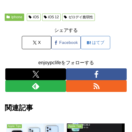
iphone
iOS
iOS 12
ゼロデイ脆弱性
シェアする
X
Facebook
はてブ
enjoypclifeをフォローする
関連記事
Apple Tips
Apple Tips