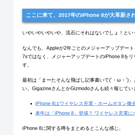
ここに来て、2017年のiPhone 8が大革新
いやいやいやいや、流石にそれはないでしょ！とい
なんでも、Appleが2年ごとのメジャーアップデート
7sではなく、メジャーアップデートのiPhone 
す。
最初は「まーたそんな飛ばし記事書いて(´・ω・`
い。GigazineさんとかGizmodoさんも続々報じて
iPhone 8はワイヤレス充電・ホームボタン撤
来年は「iPhone 8」登場？ ワイヤレス充電
iPhone 8に関する噂をまとめるとこんな感じ。