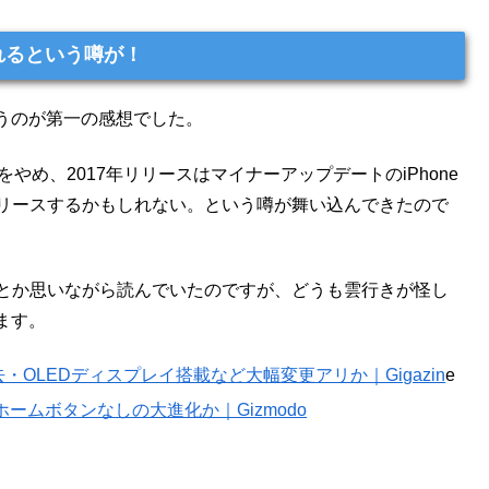
されるという噂が！
うのが第一の感想でした。
をやめ、2017年リリースはマイナーアップデートのiPhone
8をリリースするかもしれない。という噂が舞い込んできたので
)」とか思いながら読んでいたのですが、どうも雲行きが怪し
います。
去・OLEDディスプレイ搭載など大幅変更アリか｜Gigazin
e
にホームボタンなしの大進化か｜Gizmodo