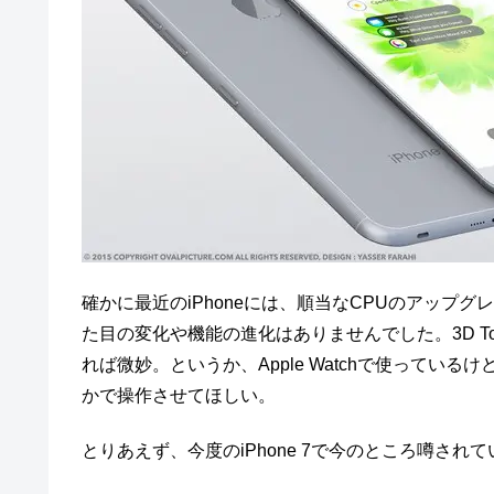
確かに最近のiPhoneには、順当なCPUのアップ
た目の変化や機能の進化はありませんでした。3D T
れば微妙。というか、Apple Watchで使ってい
かで操作させてほしい。
とりあえず、今度のiPhone 7で今のところ噂さ