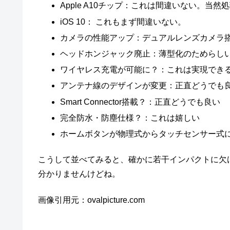
Apple A10チップ：これは間違いない。当
iOS 10： これもまず間違いない。
カメラの性能アップ：デュアルレンズカメラ
ヘッドホンジャック廃止：薄型化のためらし
ワイヤレス充電が可能に？：これは実現でき
アンテナ線のデザインが変更：正直どうでも
Smart Connector搭載？：正直どうでも良い
完全防水・防塵仕様？：これは嬉しい
ホームボタンが物理式からタッチセンサー式
こうして並べてみると、確かに若干インパクトに欠
分かりませんけどね。
画像引用元：ovalpicture.com