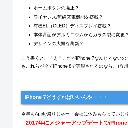
ホームボタンの廃止？
ワイヤレス/無線充電機能を搭載？
有機EL（OLED）ディスプレイ搭載？
本体背面がアルミニウムからガラス製に変更
デザインの大幅な刷新？
こう書くと、「え？これがiPhone 7なんじゃな
もこれらが全てiPhone 8で実現されるのなら、ぜ
iPhone 7どうすればいいんや・・・
今年もApple祭りじゃー！会社に休みもらってい
2017年にメジャーアップデートでiPho
「