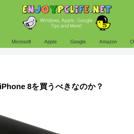
Microsoft
Apple
Google
Amazon
O
iPhone 8を買うべきなのか？