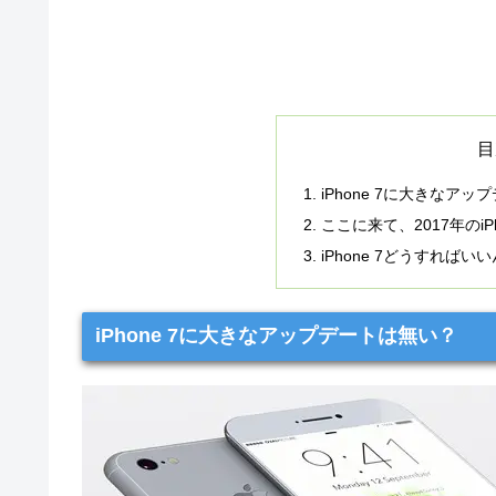
目
iPhone 7に大きなア
ここに来て、2017年のi
iPhone 7どうすればい
iPhone 7に大きなアップデートは無い？