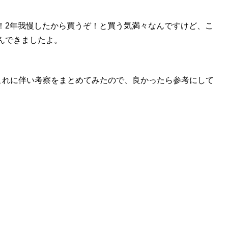
売年！2年我慢したから買うぞ！と買う気満々なんですけど、こ
んできましたよ。
した。これに伴い考察をまとめてみたので、良かったら参考にして