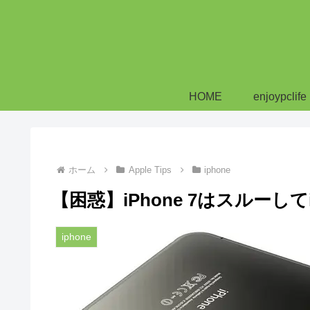
HOME
enjoypclife
ホーム
Apple Tips
iphone
【困惑】iPhone 7はスルーして
iphone