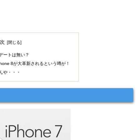
次
ップデートは無い？
Phone 8が大革新されるという噂が！
いんや・・・