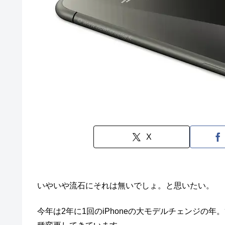
X
いやいや流石にそれは無いでしょ。と思いたい。
今年は2年に1回のiPhoneの大モデルチェンジの年。管