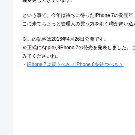
種変更してきています。
という事で、今年は待ちに待ったiPhone 7の発
こに来てちょっと管理人の買う気を削ぐ噂が舞い込
※この記事は2016年4月26日公開です。
※正式にAppleがiPhone 7の発売を発表しま
みてくださいね。
・
iPhone 7は買うべき？iPhone 8を待つべき？