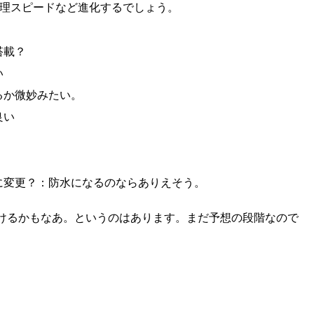
然処理スピードなど進化するでしょう。
搭載？
い
るか微妙みたい。
良い
に変更？：防水になるのならありえそう。
けるかもなあ。というのはあります。まだ予想の段階なので