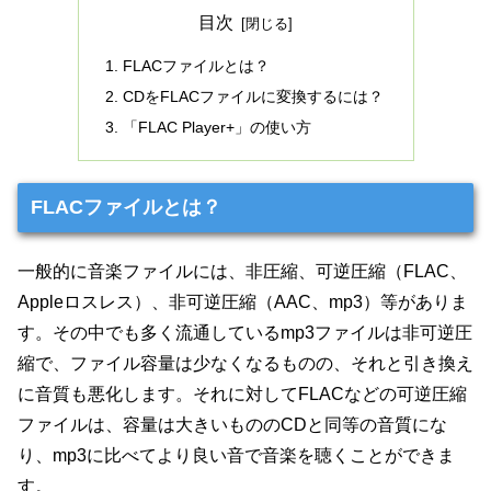
目次
FLACファイルとは？
CDをFLACファイルに変換するには？
「FLAC Player+」の使い方
FLACファイルとは？
一般的に音楽ファイルには、非圧縮、可逆圧縮（FLAC、
Appleロスレス）、非可逆圧縮（AAC、mp3）等がありま
す。その中でも多く流通しているmp3ファイルは非可逆圧
縮で、ファイル容量は少なくなるものの、それと引き換え
に音質も悪化します。それに対してFLACなどの可逆圧縮
ファイルは、容量は大きいもののCDと同等の音質にな
り、mp3に比べてより良い音で音楽を聴くことができま
す。