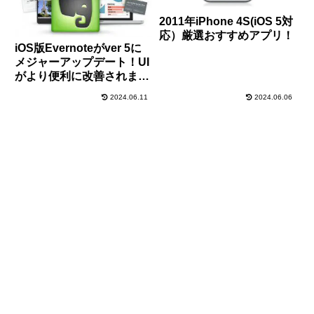
2011年iPhone 4S(iOS 5対
応）厳選おすすめアプリ！
iOS版Evernoteがver 5に
メジャーアップデート！UI
がより便利に改善されまし
た！
2024.06.11
2024.06.06