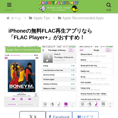
メニュー
検索
ホーム
Apple Tips
Apple Recommended Apps
iPhoneの無料FLAC再生アプリなら
「FLAC Player+」がおすすめ！
Apple Recommended Apps
X
Facebook
はてブ