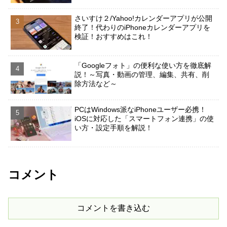
さいすけ２/Yahoo!カレンダーアプリが公開
終了！代わりのiPhoneカレンダーアプリを
検証！おすすめはこれ！
「Googleフォト」の便利な使い方を徹底解
説！～写真・動画の管理、編集、共有、削
除方法など～
PCはWindows派なiPhoneユーザー必携！
iOSに対応した「スマートフォン連携」の使
い方・設定手順を解説！
コメント
コメントを書き込む