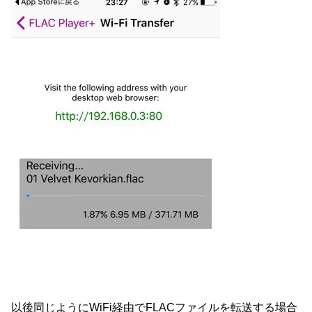
以後同じようにWiFi経由でFLACファイルを転送する場合