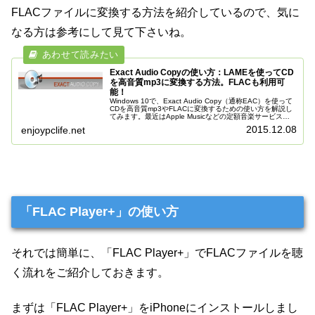
FLACファイルに変換する方法を紹介しているので、気に
なる方は参考にして見て下さいね。
Exact Audio Copyの使い方：LAMEを使ってCD
を高音質mp3に変換する方法。FLACも利用可
能！
Windows 10で、Exact Audio Copy（通称EAC）を使って
CDを高音質mp3やFLACに変換するための使い方を解説し
てみます。最近はApple Musicなどの定額音楽サービスの
普及もあり、あまりCDからmp3ファイルを...
2015.12.08
enjoypclife.net
「FLAC Player+」の使い方
それでは簡単に、「FLAC Player+」でFLACファイルを聴
く流れをご紹介しておきます。
まずは「FLAC Player+」をiPhoneにインストールしまし