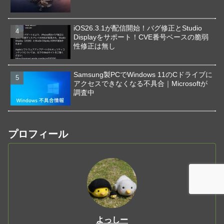
iOS26.3.1が配信開始！バグ修正とStudio
Displayをサポート！CVE番号ベースの脆弱
性修正は無し
Samsung製PCでWindows 11のCドライブに
アクセスできなくなる不具合｜Microsoftが
調査中
プロフィール
よっしー