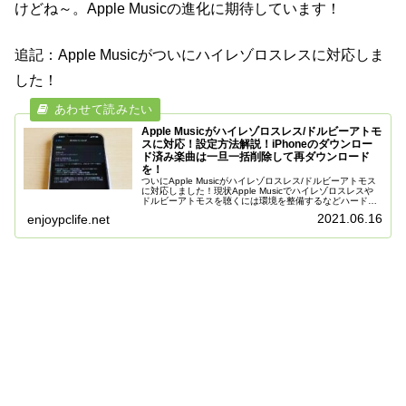
けどね～。Apple Musicの進化に期待しています！
追記：Apple Musicがついにハイレゾロスレスに対応しま
した！
Apple Musicがハイレゾロスレス/ドルビーアトモ
スに対応！設定方法解説！iPhoneのダウンロー
ド済み楽曲は一旦一括削除して再ダウンロード
を！
ついにApple Musicがハイレゾロスレス/ドルビーアトモス
に対応しました！現状Apple Musicでハイレゾロスレスや
ドルビーアトモスを聴くには環境を整備するなどハードル
が高い部分もありますが、音楽好きならぜひ体験してみた
2021.06.16
enjoypclife.net
いものです...