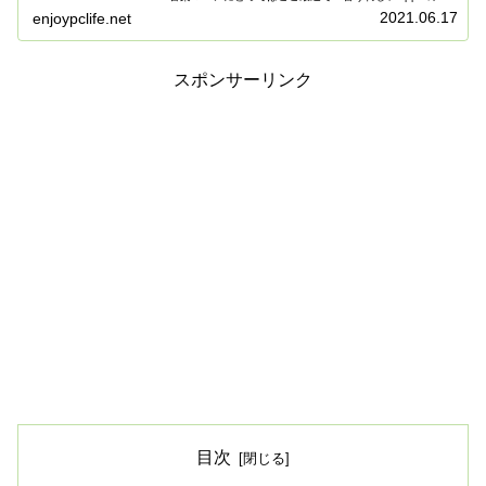
ップデートとなっています。早速管理人もAppleの指示に
2021.06.17
enjoypclife.net
従い、一旦i...
スポンサーリンク
目次