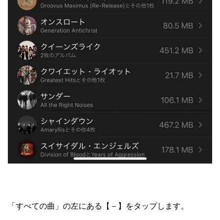
「すべての曲」の左にある【－】をタップします。