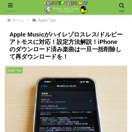
メニュー
検索
ホーム
Apple Tips
Apple Musicがハイレゾロスレス/ドルビー
アトモスに対応！設定方法解説！iPhone
のダウンロード済み楽曲は一旦一括削除し
て再ダウンロードを！
Apple Tips