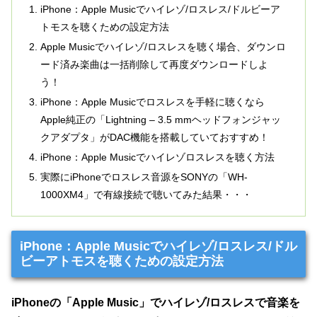
iPhone：Apple Musicでハイレゾ/ロスレス/ドルビーア
トモスを聴くための設定方法
Apple Musicでハイレゾ/ロスレスを聴く場合、ダウンロ
ード済み楽曲は一括削除して再度ダウンロードしよ
う！
iPhone：Apple Musicでロスレスを手軽に聴くなら
Apple純正の「Lightning – 3.5 mmヘッドフォンジャッ
クアダプタ」がDAC機能を搭載していておすすめ！
iPhone：Apple Musicでハイレゾロスレスを聴く方法
実際にiPhoneでロスレス音源をSONYの「WH-
1000XM4」で有線接続で聴いてみた結果・・・
iPhone：Apple Musicでハイレゾ/ロスレス/ドル
ビーアトモスを聴くための設定方法
iPhoneの「Apple Music」でハイレゾ/ロスレスで音楽を