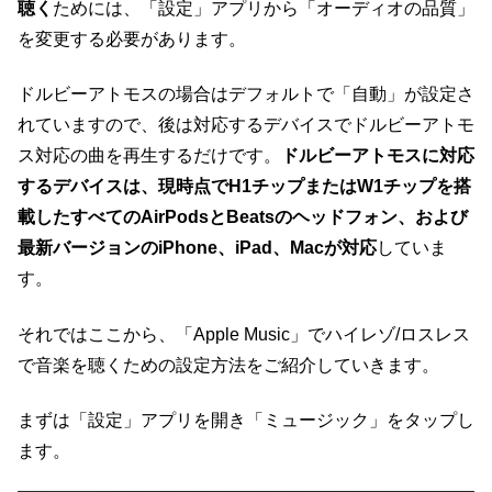
聴く
ためには、「設定」アプリから「オーディオの品質」
を変更する必要があります。
ドルビーアトモスの場合はデフォルトで「自動」が設定さ
れていますので、後は対応するデバイスでドルビーアトモ
ス対応の曲を再生するだけです。
ドルビーアトモスに対応
するデバイスは、現時点でH1チップまたはW1チップを搭
載したすべてのAirPodsとBeatsのヘッドフォン、および
最新バージョンのiPhone、iPad、Macが対応
していま
す。
それではここから、「Apple Music」でハイレゾ/ロスレス
で音楽を聴くための設定方法をご紹介していきます。
まずは「設定」アプリを開き「ミュージック」をタップし
ます。