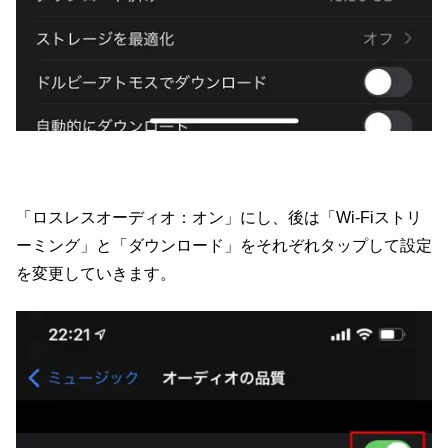
「ロスレスオーディオ：オン」にし、後は「Wi-Fiストリ
ーミング」と「ダウンロード」をそれぞれタップして設定
を変更していきます。