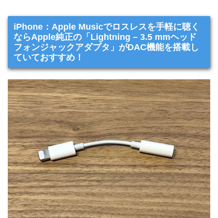
iPhone：Apple Musicでロスレスを手軽に聴く
ならApple純正の「Lightning – 3.5 mmヘッド
フォンジャックアダプタ」がDAC機能を搭載し
ていておすすめ！