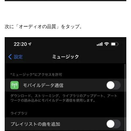
次に「オーディオの品質」をタップ。