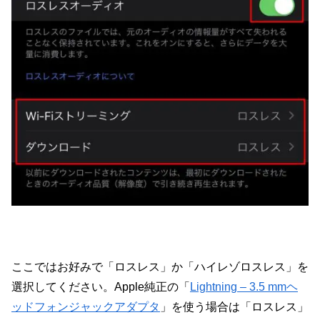
ここではお好みで「ロスレス」か「ハイレゾロスレス」を
選択してください。Apple純正の「
Lightning – 3.5 mmヘ
ッドフォンジャックアダプタ
」を使う場合は「ロスレス」