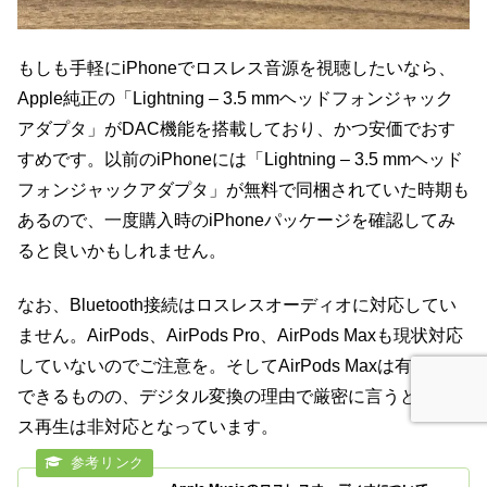
もしも手軽にiPhoneでロスレス音源を視聴したいなら、
Apple純正の「Lightning – 3.5 mmヘッドフォンジャック
アダプタ」がDAC機能を搭載しており、かつ安価でおす
すめです。以前のiPhoneには「Lightning – 3.5 mmヘッド
フォンジャックアダプタ」が無料で同梱されていた時期も
あるので、一度購入時のiPhoneパッケージを確認してみ
ると良いかもしれません。
なお、Bluetooth接続はロスレスオーディオに対応してい
ません。AirPods、AirPods Pro、AirPods Maxも現状対応
していないのでご注意を。そしてAirPods Maxは有線接続
できるものの、デジタル変換の理由で厳密に言うとロスレ
ス再生は非対応となっています。