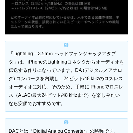
「Lightning – 3.5mｍ ヘッドフォンジャックアダプ
タ」は、iPhoneのLightningコネクタからオーディオを
伝送する作りになっています。DA (デジタル／アナロ
グ) コンバータを内蔵し、24ビット/48 kHzのロスレス
オーディオに対応。そのため、手軽にiPhoneでロスレ
ス（ALAC/最大24ビット/48 kHzまで）を楽しみたい
なら安価でおすすめです。
DACとは「Digital Analog Converter」の略称です。