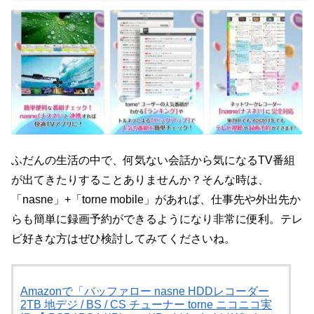
ふだんの生活の中で、何気ない会話から気になるTV番組
が出てきたりすることありませんか？そんな時は、
「nasne」+「torne mobile」があれば、仕事先や外出先か
らも簡単に録画予約ができるようになり非常に便利。テレ
ビ好きな方はぜひ検討してみてくださいね。
Amazonで「バッファロー nasne HDDレコーダー
2TB 地デジ / BS / CS チューナー torne ニコニコ実