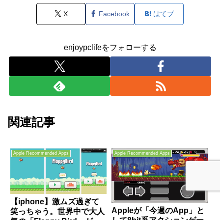
X
Facebook
はてブ
enjoypclifeをフォローする
関連記事
Apple Recommended Apps
Apple Recommended Apps
【iphone】激ムズ過ぎて
Appleが「今週のApp」と
笑っちゃう。世界中で大人