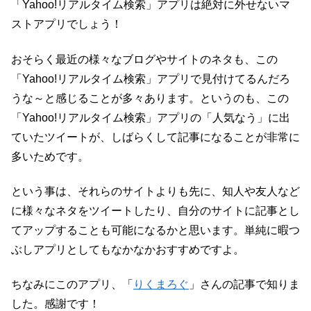
「Yahoo!リアルタイム検索」アプリは絶対に外せないマ
ストアプリでしょう！
おそらく最近の様々なブログやサイトのネタも、この
「Yahoo!リアルタイム検索」アプリで見付けてるんだろ
うな～と感じることが多々あります。というのも、この
「Yahoo!リアルタイム検索」アプリの「人気なう」に出
ていたツイートが、しばらくして記事になることが非常に
多いためです。
という事は、それらのサイトよりも先に、知人や友人など
に様々なネタをツイートしたり、自分のサイトに記事とし
てアップすることも可能になるかと思います。単純に暇つ
ぶしアプリとしてもなかなかおすすめですよ。
ちなみにこのアプリ、「
りくまろぐ
」さんの記事で知りま
した。感謝です！