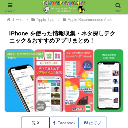
メニュー
検索
ホーム
Apple Tips
Apple Recommended Apps
iPhone を使った情報収集・ネタ探しテク
ニック＆おすすめアプリまとめ！
Apple Recommended Apps
X
Facebook
はてブ