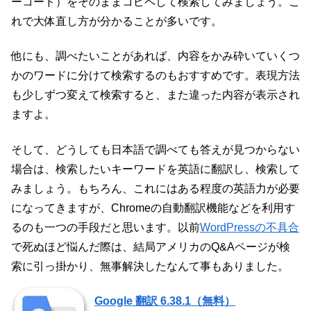
ーコード）をそのままコピペして検索してみましょう。こ
れで大体直し方が分かることが多いです。
他にも、調べたいことがあれば、内容をかみ砕いていくつ
かのワードに分けて検索するのもおすすめです。表現方法
も少しずつ変えて検索すると、また違った内容が表示され
ますよ。
そして、どうしても日本語で調べても答えが見つからない
場合は、検索したいキーワードを英語に翻訳し、検索して
みましょう。もちろん、これにはある程度の英語力が必要
になってきますが、Chromeの自動翻訳機能などを利用す
るのも一つの手段だと思います。以前
WordPressの不具合
で死ぬほど悩んだ際は、結局アメリカのQ&Aページが検
索に引っ掛かり、無事解決したなんて事もありました。
Google 翻訳 6.38.1（無料）