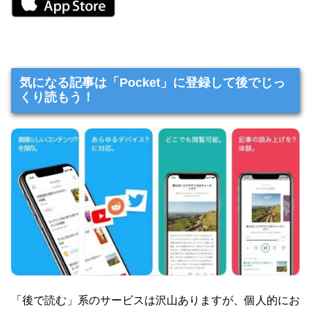
気になる記事は「Pocket」に登録して後でじっ
くり読もう！
「後で読む」系のサービスは沢山ありますが、個人的にお