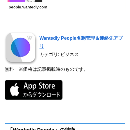
がりを手に入れよう。
people.wantedly.com
Wantedly People名刺管理＆連絡先アプ
リ
カテゴリ: ビジネス
無料 ※価格は記事掲載時のものです。
「Wantedly People」の特徴