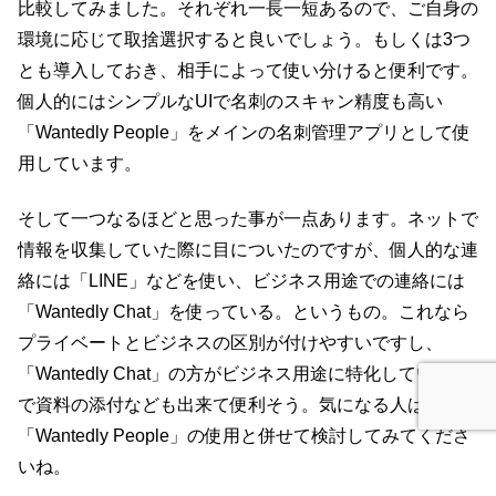
比較してみました。それぞれ一長一短あるので、ご自身の
環境に応じて取捨選択すると良いでしょう。もしくは3つ
とも導入しておき、相手によって使い分けると便利です。
個人的にはシンプルなUIで名刺のスキャン精度も高い
「Wantedly People」をメインの名刺管理アプリとして使
用しています。
そして一つなるほどと思った事が一点あります。ネットで
情報を収集していた際に目についたのですが、個人的な連
絡には「LINE」などを使い、ビジネス用途での連絡には
「Wantedly Chat」を使っている。というもの。これなら
プライベートとビジネスの区別が付けやすいですし、
「Wantedly Chat」の方がビジネス用途に特化しているの
で資料の添付なども出来て便利そう。気になる人はぜひ
「Wantedly People」の使用と併せて検討してみてくださ
いね。