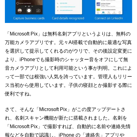
「Microsoft Pix」は無料名刺アプリというよりは、無料の
万能カメラアプリです。元々AI搭載で自動的に最適な写真
を選択して提示してくれるのがウリで、その後設定変更に
より、iPhoneでも撮影時のシャッター音をオフにして無
音カメラアプリとして利用可能という事が判明。これによ
って一部では根強い人気を誇っています。管理人もリリー
ス当初から使用しています。子供の寝顔とか撮影する際に
便利ですね。
さて、そんな「Microsoft Pix」がこの度アップデートさ
れ、名刺スキャン機能が新たに搭載されました。名刺を
「Microsoft Pix」で撮影すれば、自動的に名前や連絡先情
報などを自動で認識し、iPhone の「連絡先」アプリや