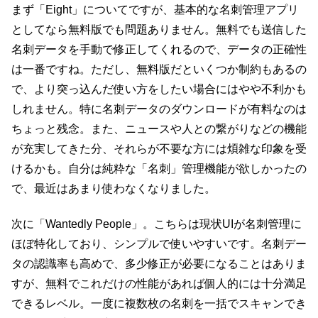
まず「Eight」についてですが、基本的な名刺管理アプリ
としてなら無料版でも問題ありません。無料でも送信した
名刺データを手動で修正してくれるので、データの正確性
は一番ですね。ただし、無料版だといくつか制約もあるの
で、より突っ込んだ使い方をしたい場合にはやや不利かも
しれません。特に名刺データのダウンロードが有料なのは
ちょっと残念。また、ニュースや人との繋がりなどの機能
が充実してきた分、それらが不要な方には煩雑な印象を受
けるかも。自分は純粋な「名刺」管理機能が欲しかったの
で、最近はあまり使わなくなりました。
次に「Wantedly People」。こちらは現状UIが名刺管理に
ほぼ特化しており、シンプルで使いやすいです。名刺デー
タの認識率も高めで、多少修正が必要になることはありま
すが、無料でこれだけの性能があれば個人的には十分満足
できるレベル。一度に複数枚の名刺を一括でスキャンでき