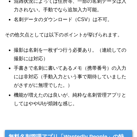
混雑状況によっては住所等、一部の名刺データは入
力されない。手動でなら追加入力可能。
名刺データのダウンロード（CSV）は不可。
その他欠点としては以下のポイントが挙げられます。
撮影は名刺を一枚ずつ行う必要あり。（連続しての
撮影には対応）
手書きで名刺に書いてあるメモ（携帯番号）の入力
には非対応（手動入力という事で期待していました
がさすがに無理でした。）
機能が増えたのは良いが、純粋な名刺管理アプリと
してはややUIが煩雑な感じ。
無料名刺管理アプリ「Wantedly People」の特