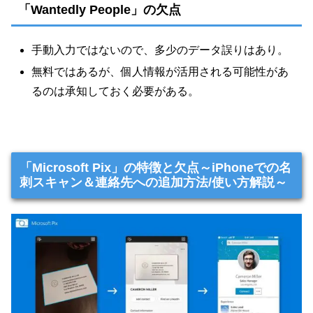
「Wantedly People」の欠点
手動入力ではないので、多少のデータ誤りはあり。
無料ではあるが、個人情報が活用される可能性があ
るのは承知しておく必要がある。
「Microsoft Pix」の特徴と欠点～iPhoneでの名
刺スキャン＆連絡先への追加方法/使い方解説～