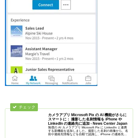
カメラアプリ Microsoft Pix の AI 機能がさらに
スマートに： 撮影した名刺情報を iPhone や
LinkedIn の連絡先に追加 - News Center Japan
無償の AI カメラアプリ Microsoft Pix に LinkedIn と連携
する新機能を追加しました。撮影した名刺の画像から、名
前や連絡先情報などを自動で認識し、iPhone の連絡先ア
プリや LinkedIn アカウントにもコンタ...