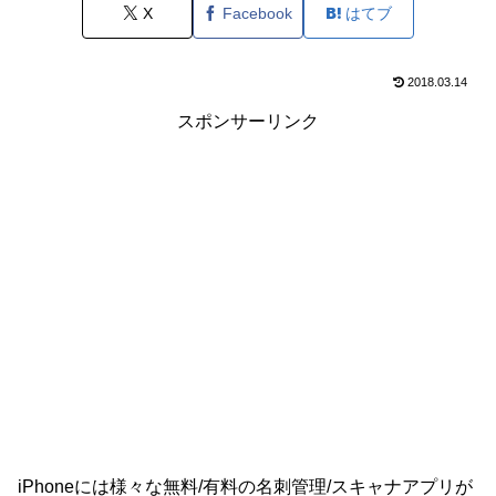
X
Facebook
はてブ
2018.03.14
スポンサーリンク
iPhoneには様々な無料/有料の名刺管理/スキャナアプリが