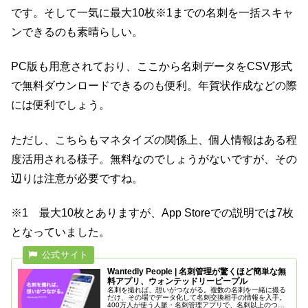
です。そして一気に最大10枚※1までの名刺を一括スキャ
ンできるのも素晴らしい。
PC版も用意されており、ここから名刺データをCSV形式
で無料ダウンロードできるのも便利。年賀状作成などの際
には便利でしょう。
ただし、こちらもマネタイズの関係上、個人情報はある程
度活用される様子。無料なのでしょうがないですが、その
辺りは注意が必要ですね。
※1 最大10枚とありますが、App Storeでの説明では7枚
となっていました。
Wantedly People | 名刺管理が驚くほど簡単な無
料アプリ、ウォンテッドリーピープル
名刺を撮れば、想いがつながる。複数の名刺を一緒に撮る
だけ、その場でデータ化して名刺交換相手の情報を入手。
400万人が使う人脈・名刺管理アプリで、名刺以上のつな