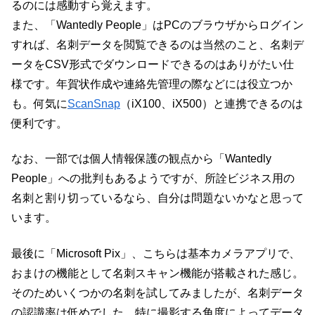
るのには感動すら覚えます。
また、「Wantedly People」はPCのブラウザからログイン
すれば、名刺データを閲覧できるのは当然のこと、名刺デ
ータをCSV形式でダウンロードできるのはありがたい仕
様です。年賀状作成や連絡先管理の際などには役立つか
も。何気に
ScanSnap
（iX100、iX500）と連携できるのは
便利です。
なお、一部では個人情報保護の観点から「Wantedly
People」への批判もあるようですが、所詮ビジネス用の
名刺と割り切っているなら、自分は問題ないかなと思って
います。
最後に「Microsoft Pix」、こちらは基本カメラアプリで、
おまけの機能として名刺スキャン機能が搭載された感じ。
そのためいくつかの名刺を試してみましたが、名刺データ
の認識率は低めでした。特に撮影する角度によってデータ