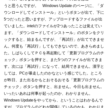
うと思うんですが。 Windows Update のページに、「ダ
ウンロードしてインストール」というボタンが出て、下に
5つだったと思いますが、アップロードするファイルが出
ていました。intelのファイルが2つあったことは覚えてい
ます。「ダウンロードしてインストール」のボタンをクリ
ックすると、始まるんですが、「再試行」が出てできませ
ん。何度も「再試行」してもできないので、あきらめまし
た。しばらくしてＰＣを再起動して「更新プログラムのチ
ェック」ボタンを押すと、また5つのファイルが出てきま
す。次には「再試行」になって、結局できません。漢字と
しては、PCが暴走したのかなという感じでした。ところ
が昨日、また出るかもとおそるおそる「更新プログラムの
チェック」ボタンを押すと、出ません。今日も出ません。
いったいあれは何事が起ったのか、わかりません。
Windows Updateをやってから、ということはわかるんで
すが、プログラムのどれが関係しているのかも、わかりま