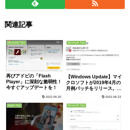
関連記事
Microsoft Tips
Microsoft Tips
再びアドビの「Flash
【Windows Update】マイ
Player」に深刻な脆弱性！
クロソフトが2019年4月の
今すぐアップデートを！
月例パッチをリリース。一
部セキュリティ製品と互換
2022.06.20
2022.08.23
性の問題あり。ご注意を。
Apple Tips
Microsoft Tips