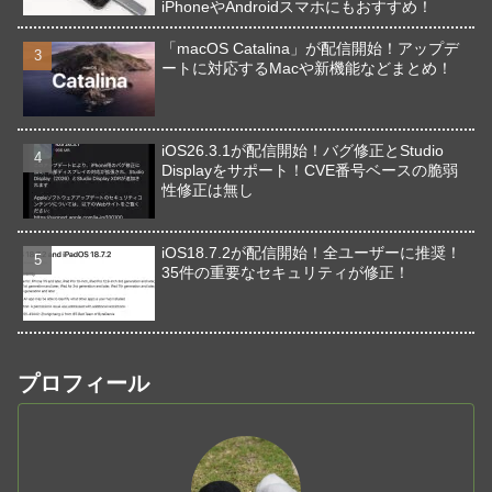
iPhoneやAndroidスマホにもおすすめ！
「macOS Catalina」が配信開始！アップデ
ートに対応するMacや新機能などまとめ！
iOS26.3.1が配信開始！バグ修正とStudio
Displayをサポート！CVE番号ベースの脆弱
性修正は無し
iOS18.7.2が配信開始！全ユーザーに推奨！
35件の重要なセキュリティが修正！
プロフィール