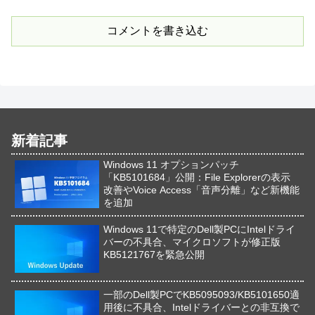
コメントを書き込む
新着記事
Windows 11 オプションパッチ
「KB5101684」公開：File Explorerの表示
改善やVoice Access「音声分離」など新機能
を追加
Windows 11で特定のDell製PCにIntelドライ
バーの不具合、マイクロソフトが修正版
KB5121767を緊急公開
一部のDell製PCでKB5095093/KB5101650適
用後に不具合、Intelドライバーとの非互換で