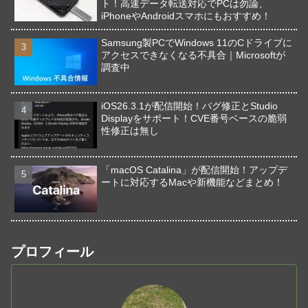
ト！高速データ転送対応でPCは勿論、
iPhoneやAndroidスマホにもおすすめ！
Samsung製PCでWindows 11のCドライブに
アクセスできなくなる不具合｜Microsoftが
調査中
iOS26.3.1が配信開始！バグ修正とStudio
Displayをサポート！CVE番号ベースの脆弱
性修正は無し
「macOS Catalina」が配信開始！アップデ
ートに対応するMacや新機能などまとめ！
プロフィール