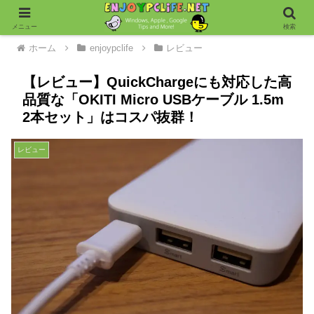
メニュー
検索
ホーム
enjoypclife
レビュー
【レビュー】QuickChargeにも対応した高
品質な「OKITI Micro USBケーブル 1.5m
2本セット」はコスパ抜群！
レビュー