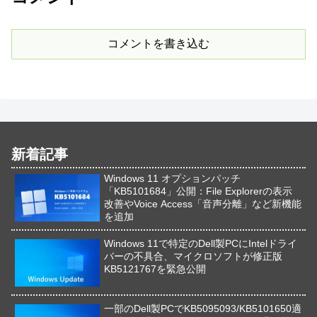
コメントを書き込む
新着記事
Windows 11 オプションパッチ
「KB5101684」公開：File Explorerの表示
改善やVoice Access「音声分離」など新機能
を追加
Windows 11で特定のDell製PCにIntelドライ
バーの不具合、マイクロソフトが修正版
KB5121767を緊急公開
一部のDell製PCでKB5095093/KB5101650適