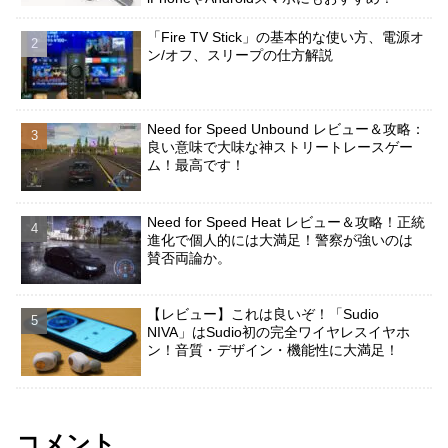
「Fire TV Stick」の基本的な使い方、電源オ
ン/オフ、スリープの仕方解説
Need for Speed Unbound レビュー＆攻略：
良い意味で大味な神ストリートレースゲー
ム！最高です！
Need for Speed Heat レビュー＆攻略！正統
進化で個人的には大満足！警察が強いのは
賛否両論か。
【レビュー】これは良いぞ！「Sudio
NIVA」はSudio初の完全ワイヤレスイヤホ
ン！音質・デザイン・機能性に大満足！
コメント