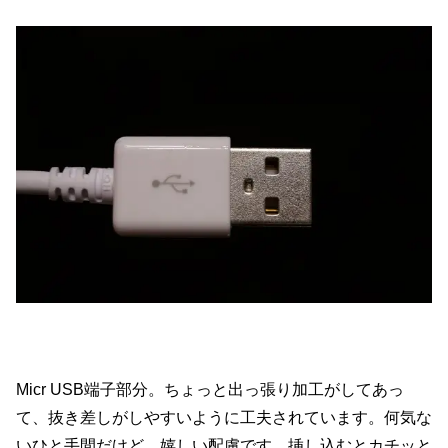
Micr USB端子部分。ちょっと出っ張り加工がしてあっ
て、抜き差しがしやすいように工夫されています。何気な
いひと手間だけど、嬉しい配慮です。挿し込むとカチッと