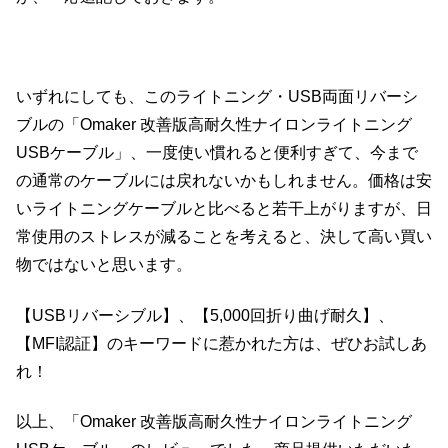
いずれにしても、このライトニング・USB両面リバーシ
ブルの「Omaker 改善版高耐久性ナイロンライトニング
USBケーブル」、一度使い慣れると便利すぎて、今まで
の通常のケーブルには戻れないかもしれません。価格は安
いライトニングケーブルと比べると若干上がりますが、日
常使用のストレスが減ることを考えると、決して高い買い
物ではないと思います。
【USBリバーシブル】、【5,000回折り曲げ耐久】、
【MFI認証】のキーワードに惹かれた方は、ぜひお試しあ
れ！
以上、「Omaker 改善版高耐久性ナイロンライトニング