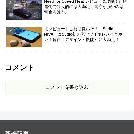
Need for Speed Heat レビュー＆攻略！正統
進化で個人的には大満足！警察が強いのは
賛否両論か。
【レビュー】これは良いぞ！「Sudio
NIVA」はSudio初の完全ワイヤレスイヤホ
ン！音質・デザイン・機能性に大満足！
コメント
コメントを書き込む
新着記事