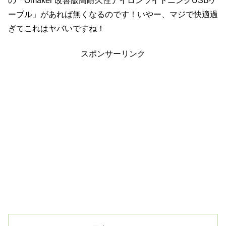
の「Omaker 改善版高耐久性ナイロンライトニングUSBケ
ーブル」があれば無くなるのです！いやー、マジで快適過
ぎてこれはヤバいですね！
スポンサーリンク