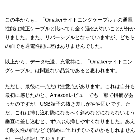
この事からも、「Omakerライトニングケーブル」の通電
性能は純正ケーブルと比べても全く遜色がないことが分か
りました。また、リバーシブルとなっていますが、どちら
の面でも通電性能に差はありませんでした。
以上から、データ転送、充電共に、「Omakerライトニン
グケーブル」は問題ない品質であると思われます。
ただし、最後に一点だけ注意点があります。これは自分も
最初に感じたのと、Amazonレビューでも一部で指摘があ
ったのですが、USB端子の抜き差しがやや固いです。た
だ、これは挿し込む際になるべく斜めなどにならないよう
垂直に差し込むと、ずいぶん挿しやすくなりました。あえ
て耐久性の面などで固めに仕上げているのかもしれません
が、一応追記しておきます。