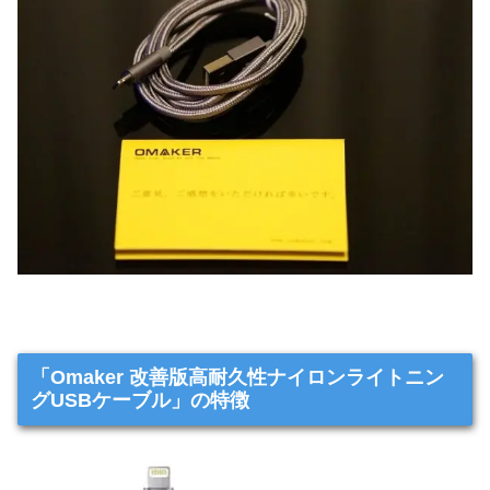
「Omaker 改善版高耐久性ナイロンライトニン
グUSBケーブル」の特徴