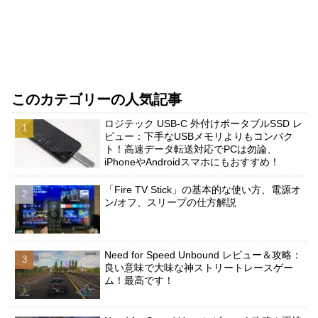
このカテゴリーの人気記事
ロジテック USB-C 外付けポータブルSSD レ
ビュー：下手なUSBメモリよりもコンパク
ト！高速データ転送対応でPCは勿論、
iPhoneやAndroidスマホにもおすすめ！
「Fire TV Stick」の基本的な使い方、電源オ
ン/オフ、スリープの仕方解説
Need for Speed Unbound レビュー＆攻略：
良い意味で大味な神ストリートレースゲー
ム！最高です！