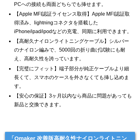
PCへの接続も両面どちらでも挿せます。
【Apple MFI認証ライセンス取得】Apple MFI認証取
得済み、lightningコネクタを搭載した
iPhone/ipad/ipodなどの充電、同期に利用できます。
【高耐久ナイロンライトニングケーブル】シルバー
のナイロン編みで、5000回の折り曲げ試験にも耐
え、高耐久性を誇っています。
【完璧にフィット】端子部分が純正ケーブルより細
長くて、スマホのケースを外さなくても挿し込めま
す。
【安心の保証】3ヶ月以内なら商品に問題があっても
新品と交換できます。
「Omaker 改善版高耐久性ナイロンライトニン