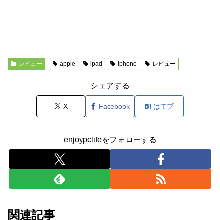
レビュー
apple
ipad
iphone
レビュー
シェアする
X
Facebook
はてブ
enjoypclifeをフォローする
関連記事