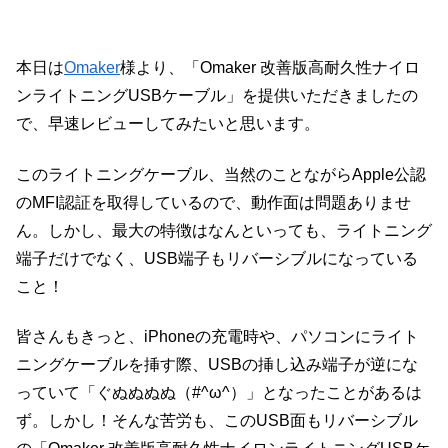
本日は
Omaker
様より、「Omaker 改善版高耐久性ナイロ
ンライトニングUSBケーブル」を提供いただきましたの
で、早速レビューしてみたいと思います。
このライトニングケーブル、当然のことながらApple公認
のMFI認証を取得しているので、動作面は問題ありませ
ん。しかし、最大の特徴はなんといっても、ライトニング
端子だけでなく、USB端子もリバーシブルになっている
こと！
皆さんもきっと、iPhoneの充電時や、パソコンにライト
ニングケーブルを挿す際、USBの挿し込み端子が逆にな
っていて「ぐぬぬぬぬ（#^ω^）」となったことがあるは
ず。しかし！そんな苦労も、このUSB面もリバーシブル