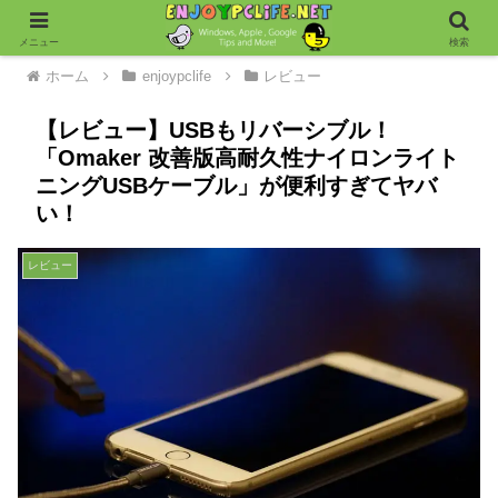
メニュー
検索
ホーム
enjoypclife
レビュー
【レビュー】USBもリバーシブル！
「Omaker 改善版高耐久性ナイロンライト
ニングUSBケーブル」が便利すぎてヤバ
い！
レビュー