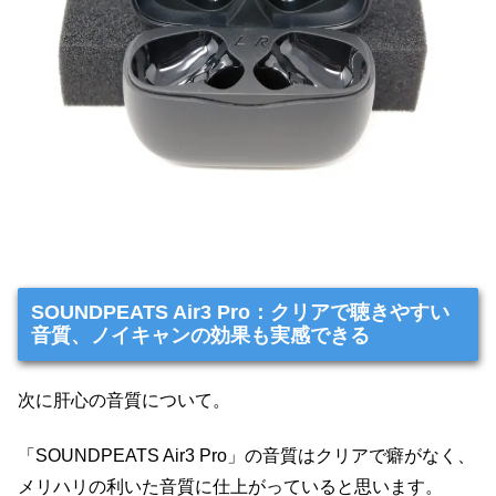
SOUNDPEATS Air3 Pro：クリアで聴きやすい
音質、ノイキャンの効果も実感できる
次に肝心の音質について。
「SOUNDPEATS Air3 Pro」の音質はクリアで癖がなく、
メリハリの利いた音質に仕上がっていると思います。