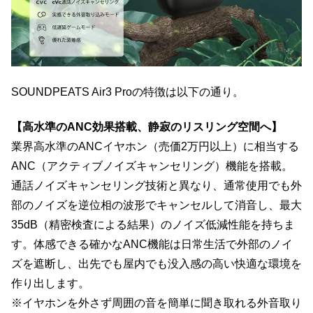
SOUNDPEATS Air3 Proの特徴は以下の通り。
【高水準のANC効果搭載、静寂のリスリング空間へ】
業界高水準のANCイヤホン（売価2万円以上）に相当する
ANC（アクティブノイズキャンセリング）機能を搭載。
通話ノイズキャンセリング技術と異なり、通常使用でも外
部のノイズを逆位相の波形でキャンセルして消音し、最大
35dB（精密検査による結果）のノイズ低減性能を持ちま
す。体感できる確かなANC機能は日常生活で外部のノイ
ズを遮断し、出先でも屋内でも没入感の高い快適な環境を
作り出します。
※イヤホンを外さず周囲の音を簡単に聞き取れる外音取り