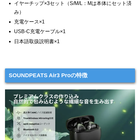
イヤーチップ×3セット（S/M/L：Mは本体にセット済
み）
充電ケース×1
USB-C充電ケーブル×1
日本語取扱説明書×1
SOUNDPEATS Air3 Proの特徴