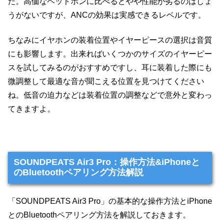
た。高価なヘッドホンに比べるとやや性能が劣るのはしょ
うがないですが、ANCの効果は実感できるレベルです。
ちなみにイヤホンの装着位置やイヤーピースの選択は音質
にも影響します。出来ればいくつかのサイズのイヤーピー
スを試してみるのがおすすめですし、耳に装着した際にも
微調整して最適な音が聞こえる位置を見つけてください
ね。低音の迫力などは装着位置の調整などで意外と変わっ
てきますよ。
SOUNDPEATS Air3 Pro：操作方法&iPhoneと
のBluetoothペアリング方法解説
「SOUNDPEATS Air3 Pro」の基本的な操作方法とiPhone
とのBluetoothペアリング方法を解説しておきます。