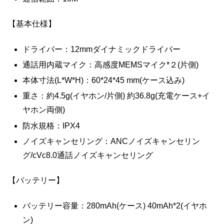
【基本仕様】
ドライバー：12mmダイナミックドライバー
通話用内蔵マイク：高感度MEMSマイク*２(片側)
本体寸法(L*W*H)：60*24*45 mm(ケース込み)
重さ：約4.5g(イヤホン/片側) 約36.8g(充電ケース+イ
ヤホン両側)
防水規格：IPX4
ノイズキャンセリング：ANCノイズキャンセリン
グ/cVc8.0通話ノイズキャンセリング
【バッテリー】
バッテリー容量：280mAh(ケース) 40mAh*2(イヤホ
ン)