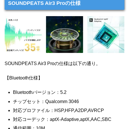
SOUNDPEATS Air3 Proの仕様
SOUNDPEATS Air3 Proの仕様は以下の通り。
【Bluetooth仕様】
Bluetoothバージョン：5.2
チップセット：Qualcomm 3046
対応プロファイル：HSP,HFP,A2DP,AVRCP
対応コーデック：aptX-Adaptive,aptX,AAC,SBC
通信範囲：10M