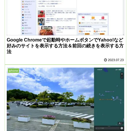
Google Chromeで起動時やホームボタンでYahoo!など
好みのサイトを表示する方法＆前回の続きを表示する方
法
2023.07.23
iphone