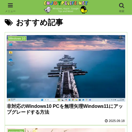
メニュー
検索
おすすめ記事
Windows 10
非対応のWindows10 PCを無理矢理Windows11にアッ
プグレードする方法
2025.09.18
enjoypclife