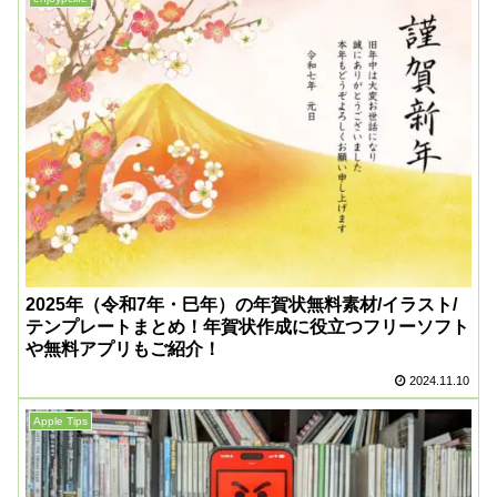
2025年（令和7年・巳年）の年賀状無料素材/イラスト/
テンプレートまとめ！年賀状作成に役立つフリーソフト
や無料アプリもご紹介！
2024.11.10
Apple Tips