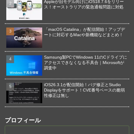
Appleが旧モデル向けにiOS18.7.6をリリー
ス！オーストラリアの緊急通報問題に対処
「macOS Catalina」が配信開始！アップデ
ートに対応するMacや新機能などまとめ！
Samsung製PCでWindows 11のCドライブに
アクセスできなくなる不具合｜Microsoftが
調査中
iOS26.3.1が配信開始！バグ修正とStudio
Displayをサポート！CVE番号ベースの脆弱
性修正は無し
プロフィール