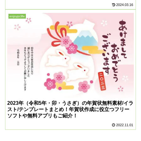
2024.03.16
enjoypclife
2023年（令和5年・卯・うさぎ）の年賀状無料素材/イラ
スト/テンプレートまとめ！年賀状作成に役立つフリー
ソフトや無料アプリもご紹介！
2022.11.01