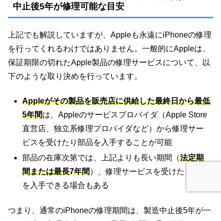
中止後5年が修理可能な目安
上記でも解説していますが、Appleも永遠にiPhoneの修理
を行ってくれるわけではありません。一般的にAppleは、
保証期限の切れたApple製品の修理サービスについて、以
下のような取り決めを行っています。
Appleがその製品を販売店に供給した最終日から最低
5年間
は、Appleのサービスプロバイダ（Apple Store
直営店、独立系修理プロバイダなど）から修理サー
ビスを受けたり部品を入手することが可能
部品の在庫次第では、上記よりも長い期間（
法定期
間または最長7年間
）、修理サービスを受けたり部品
を入手できる場合もある
つまり、通常のiPhoneの修理期間は、製造中止後5年が一