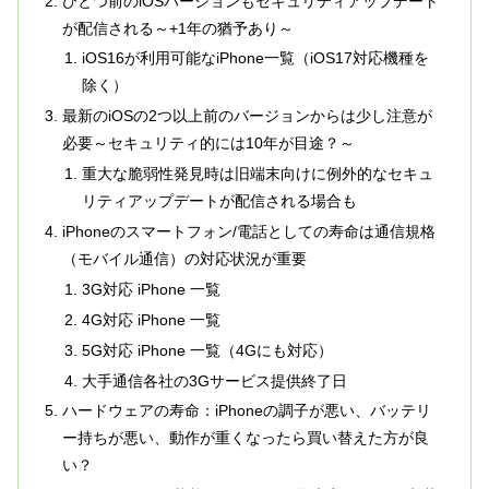
ひとつ前のiOSバージョンもセキュリティアップデート
が配信される～+1年の猶予あり～
iOS16が利用可能なiPhone一覧（iOS17対応機種を
除く）
最新のiOSの2つ以上前のバージョンからは少し注意が
必要～セキュリティ的には10年が目途？～
重大な脆弱性発見時は旧端末向けに例外的なセキュ
リティアップデートが配信される場合も
iPhoneのスマートフォン/電話としての寿命は通信規格
（モバイル通信）の対応状況が重要
3G対応 iPhone 一覧
4G対応 iPhone 一覧
5G対応 iPhone 一覧（4Gにも対応）
大手通信各社の3Gサービス提供終了日
ハードウェアの寿命：iPhoneの調子が悪い、バッテリ
ー持ちが悪い、動作が重くなったら買い替えた方が良
い？