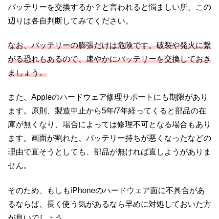
バッテリーを交換するか？と言われると悩ましい所。この
辺りは各自判断してみてください。
なお、バッテリーの膨張だけは危険です。破裂や発火に繋
がる恐れもあるので、速やかにバッテリーを交換しておき
ましょう。
また、Appleのハードウェア修理サポートにも期限があり
ます。原則、製造中止から5年/7年経ってくると部品の在
庫が無くなり、場合によっては修理不可となる場合もあり
ます。画面が割れた、バッテリー持ちが悪くなったなどの
理由で直そうとしても、部品が無ければ直しようがありま
せん。
そのため、もしもiPhoneのハードウェア面に不具合があ
るならば、長く使う気があるなら早めに対処しておいた方
が良いでしょう。