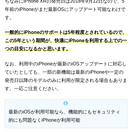
ちなみにiPhone XRの発売日は2018年9月12日なので、5
年前のiPhoneがまだ最新OSにアップデート可能なわけで
す。
一般的にiPhoneのサポートは5年程度とされているので、
この5年という期間が、快適にiPhoneを利用する上での一
つの目安になるかと思います。
なお、利用中のiPhoneが最新のiOSアップデートに対応し
ていたとしても、一部の新機能は最新のiPhoneや一定の
発売日以降のモデルのみに利用が限定される場合もありま
す。一応ご注意ください。
最新のiOSが利用可能なら、機能的にもセキュリティ
的にも問題なくiPhoneが利用可能