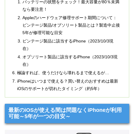
バッテリーの状態をチェック！最大容量が80％未満
なら要注意！
Appleのハードウェア修理サポート期間について：
ビンテージ製品/オブソリート製品とは？製造中止後
5年が修理可能な目安
ビンテージ製品に該当するiPhone（2023/10/3現
在）
オブソリート製品に該当するiPhone（2023/10/3現
在）
極論すれば、使うだけなら壊れるまで使えるが…
iPhoneはいつまで使える？買い替えのおすすめは最新
iOSのサポートが切れたタイミング（約5年）
最新のiOSが使える間は問題なくiPhoneが利用
可能～5年が一つの目安～