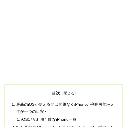
目次
最新のiOSが使える間は問題なくiPhoneが利用可能～5
年が一つの目安～
iOS17が利用可能なiPhone一覧