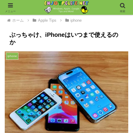
メニュー
検索
ホーム
Apple Tips
iphone
ぶっちゃけ、iPhoneはいつまで使えるの
か
iphone