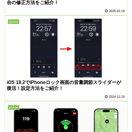
合の修正方法をご紹介！
2025.02.19
iphone
iOS 18.2でiPhoneロック画面の音量調節スライダーが
復活！設定方法をご紹介！
2024.12.19
iphone