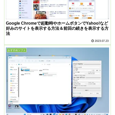
Google Chromeで起動時やホームボタンでYahoo!など
好みのサイトを表示する方法＆前回の続きを表示する方
法
2023.07.23
おすすめソフト