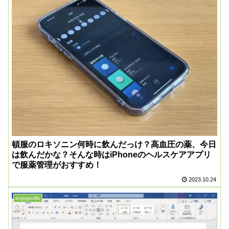
頓服のロキソニン何時に飲んだっけ？高血圧の薬、今日
は飲んだかな？そんな時はiPhoneのヘルスケアアプリ
で服薬管理がおすすめ！
2023.10.24
enjoypclife