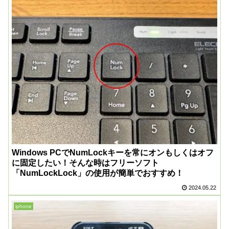
Windows PCでNumLockキーを常にオンもしくはオフ
に固定したい！そんな時はフリーソフト
「NumLockLock」の使用が簡単でおすすめ！
2024.05.22
iphone