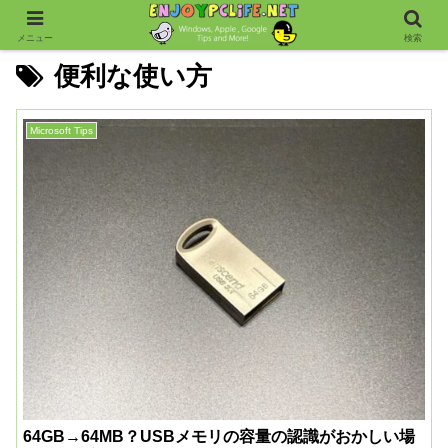
メニュー
検索
便利な使い方
Microsoft Tips
64GB→64MB？USBメモリの容量の認識がおかしい場