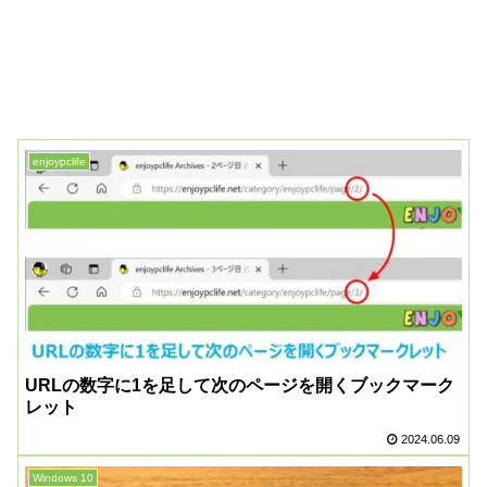
enjoypclife
URLの数字に1を足して次のページを開くブックマーク
レット
2024.06.09
Windows 10