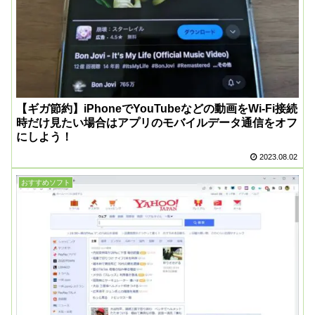
【ギガ節約】iPhoneでYouTubeなどの動画をWi-Fi接続
時だけ見たい場合はアプリのモバイルデータ通信をオフ
にしよう！
2023.08.02
おすすめソフト