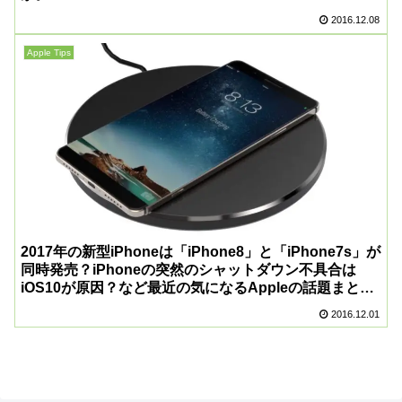
2016.12.08
Apple Tips
2017年の新型iPhoneは「iPhone8」と「iPhone7s」が
同時発売？iPhoneの突然のシャットダウン不具合は
iOS10が原因？など最近の気になるAppleの話題まと
め！
2016.12.01