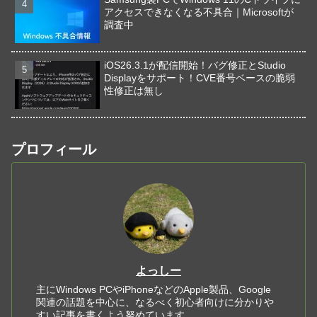
アクセスできなくなる不具合｜Microsoftが
調査中
iOS26.3.1が配信開始！バグ修正とStudio
Displayをサポート！CVE番号ベースの脆弱
性修正は無し
プロフィール
よっしー
主にWindows PCやiPhoneなどのApple製品、Google
関連の話題を中心に、なるべく初心者向けに分かりや
すい記事を書くよう努めています。