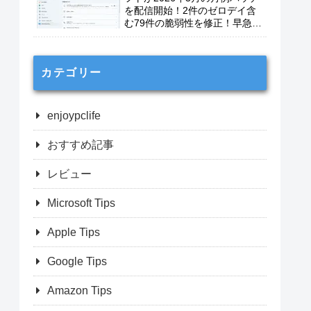
を配信開始！2件のゼロデイ含
む79件の脆弱性を修正！早急に
適用を！
カテゴリー
enjoypclife
おすすめ記事
レビュー
Microsoft Tips
Apple Tips
Google Tips
Amazon Tips