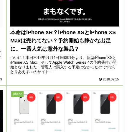
本命はiPhone XR？iPhone XSとiPhone XS
Maxは売れてない？予約開始も静かな出足
に。一番人気は意外な製品？
れ
向
ついに！本日2018年9月14日16時01分より、新型iPhone XSと
iPhone XS Max、そしてApple Watch Series 4の予約受付が開
始となりました！管理人は購入する予定はなかったのですが、
とりあえずauのサイト...
19
2018.09.15
iphone