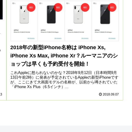
2018年の新型iPhone名称は iPhone Xs,
e
iPhone Xs Max, iPhone Xr？ルーマニアのシ
ま
ョップは早くも予約受付を開始！
これAppleに怒られないのかな？2018年9月12日（日本時間9月
13日午前2時）に発表が予定されているAppleの新型iPhoneです
が、ここにきて大画面モデルの名称が、以前から噂されていた
「iPhone Xs Plus（6.5インチ）...
13
2018.09.07