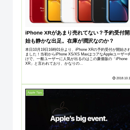
iPhone XRがあまり売れてない？予約受付開
始も静かな出足。在庫が潤沢なのか？
本日10月19日16時01分より、iPhone XRの予約受付が開始さ
ました！当初からiPhone XS/XS MaxはコアなAppleユーザー
けで、一般ユーザーに人気が出るのはこの廉価版の「iPhone
XR」と言われており、かなりの...
2018.10.
Apple Tips