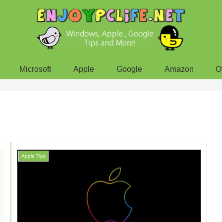
Microsoft
Apple
Google
Amazon
O
Apple Tips