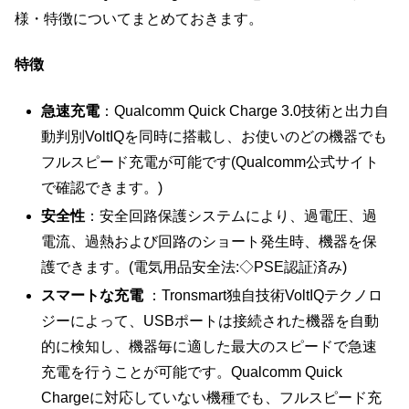
様・特徴についてまとめておきます。
特徴
急速充電
：Qualcomm Quick Charge 3.0技術と出力自
動判別VoltIQを同時に搭載し、お使いのどの機器でも
フルスピード充電が可能です(Qualcomm公式サイト
で確認できます。)
安全性
：安全回路保護システムにより、過電圧、過
電流、過熱および回路のショート発生時、機器を保
護できます。(電気用品安全法:◇PSE認証済み)
スマートな充電
：Tronsmart独自技術VoltIQテクノロ
ジーによって、USBポートは接続された機器を自動
的に検知し、機器毎に適した最大のスピードで急速
充電を行うことが可能です。Qualcomm Quick
Chargeに対応していない機種でも、フルスピード充