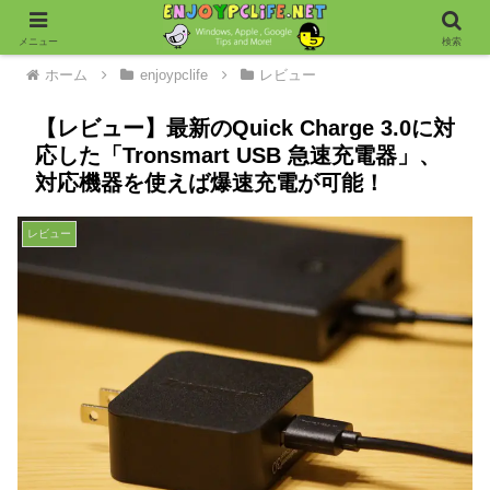
メニュー
検索
ホーム
enjoypclife
レビュー
【レビュー】最新のQuick Charge 3.0に対
応した「Tronsmart USB 急速充電器」、
対応機器を使えば爆速充電が可能！
レビュー