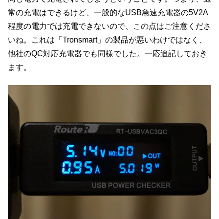
常の充電はできるけど、一般的なUSB急速充電器の5V2A
程度の電力では充電できないので、この点はご注意くださ
いね。これは「Tronsmart」の製品が悪いわけではなく、
他社のQC対応充電器でも同様でした。一応追記しておき
ます。