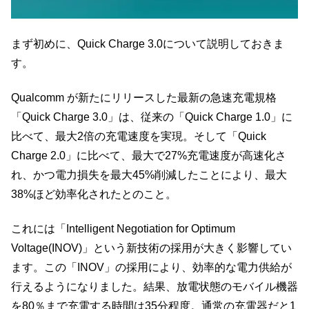
まず初めに、Quick Charge 3.0について説明しておきま
す。
Qualcomm が新たにリリースした最新の急速充電規格
「Quick Charge 3.0」は、従来の「Quick Charge 1.0」に
比べて、最大2倍の充電速度を実現。そして「Quick
Charge 2.0」に比べて、最大で27%充電速度が高速化さ
れ、かつ電力損失を最大45%削減したことにより、最大
38%ほど効率化されたとのこと。
これには「Intelligent Negotiation for Optimum
Voltage(INOV)」という新技術の採用が大きく影響してい
ます。この「INOV」の採用により、効率的な電力供給が
行えるようになりました。結果、放電状態のモバイル機器
を80％まで充電する時間は35分程度。通常の充電器だと1