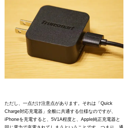
ただし、一点だけ注意点があります。それは「Quick
Charge対応充電器」全般に共通する仕様なのですが、
iPhoneを充電すると、5V1A程度と、Apple純正充電器と
同じ電力で充電されてしまうということです。つまり、通