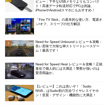
ビュー：下手なUSBメモリよりもコンパク
ト！高速データ転送対応でPCは勿論、
iPhoneやAndroidスマホにもおすすめ！
「Fire TV Stick」の基本的な使い方、電源オ
ン/オフ、スリープの仕方解説
Need for Speed Unbound レビュー＆攻略：
良い意味で大味な神ストリートレースゲー
ム！最高です！
Need for Speed Heat レビュー＆攻略！正統
進化で個人的には大満足！警察が強いのは
賛否両論か。
【レビュー】これは良いぞ！「Sudio
NIVA」はSudio初の完全ワイヤレスイヤホ
ン！音質・デザイン・機能性に大満足！