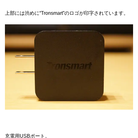
上部には渋めに“Tronsmart”のロゴが印字されています。
充電用USBポート。