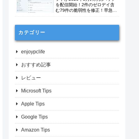
を配信開始！2件のゼロデイ含
む79件の脆弱性を修正！早急に
適用を！
カテゴリー
enjoypclife
おすすめ記事
レビュー
Microsoft Tips
Apple Tips
Google Tips
Amazon Tips