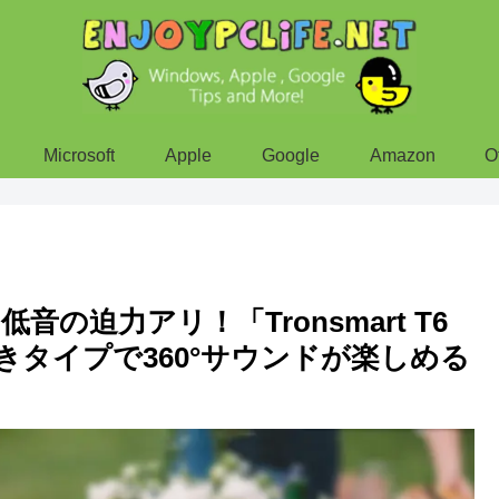
Microsoft
Apple
Google
Amazon
O
の迫力アリ！「Tronsmart T6
縦置きタイプで360°サウンドが楽しめる