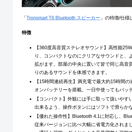
「
Tronsmart T6 Bluetooth スピーカー
」の特徴/仕様
特徴
【360度高音質ステレオサウンド】高性能25
り、コンパクトなのにクリアなサウンドと、よ
拡がます。部屋の中央に置いて皆で同じ高音
りのあるサウンドを体感できます。
【15時間連続再生】満充電で最大約15時間の
オンバッテリーを搭載。一日中使ってもバッ
【コンパクト】外観には手に取って扱いやす
出来るよう、操作ボタンにはソフトで滑らか
【優れた操作性】Bluetooth 4.1に対応し
従来バージョンに比べ大幅に省電力化されまし