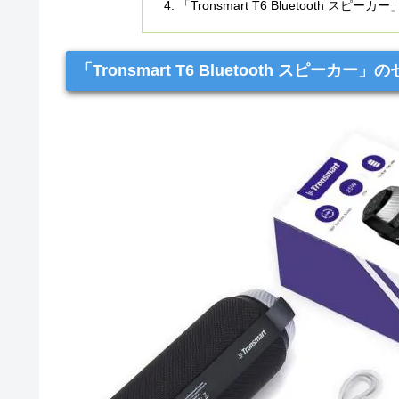
「Tronsmart T6 Bluetooth ス
「Tronsmart T6 Bluetooth スピーカー