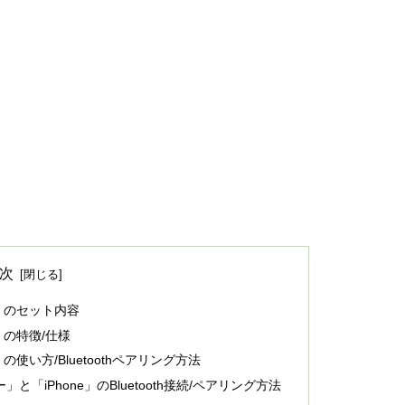
次
ーカー」のセット内容
カー」の特徴/仕様
ーカー」の使い方/Bluetoothペアリング方法
ピーカー」と「iPhone」のBluetooth接続/ペアリング方法