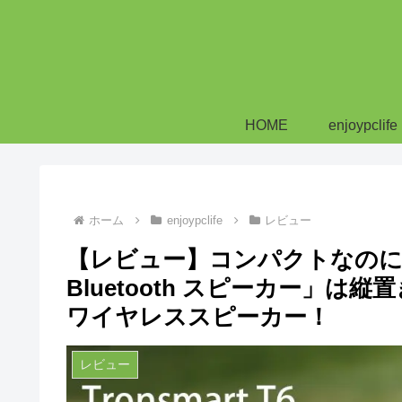
HOME
enjoypclife
ホーム
enjoypclife
レビュー
【レビュー】コンパクトなのに低音
Bluetooth スピーカー」は
ワイヤレススピーカー！
レビュー