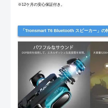
※12ケ月の安心保証付き。
「Tronsmart T6 Bluetooth スピーカー」