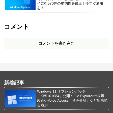
イ含む570件の脆弱性を修正！今すぐ適用
を！
コメント
コメントを書き込む
新着記事
Windows 11 オプションパッチ
「KB5101684」公開：File Explorerの表示
改善やVoice Access「音声分離」など新機能
を追加