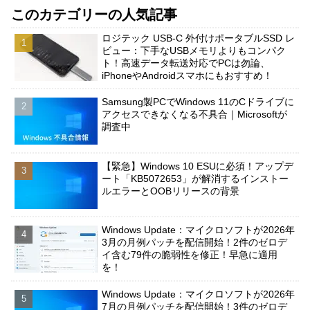
このカテゴリーの人気記事
ロジテック USB-C 外付けポータブルSSD レ
ビュー：下手なUSBメモリよりもコンパク
ト！高速データ転送対応でPCは勿論、
iPhoneやAndroidスマホにもおすすめ！
Samsung製PCでWindows 11のCドライブに
アクセスできなくなる不具合｜Microsoftが
調査中
【緊急】Windows 10 ESUに必須！アップデ
ート「KB5072653」が解消するインストー
ルエラーとOOBリリースの背景
Windows Update：マイクロソフトが2026年
3月の月例パッチを配信開始！2件のゼロデ
イ含む79件の脆弱性を修正！早急に適用
を！
Windows Update：マイクロソフトが2026年
7月の月例パッチを配信開始！3件のゼロデ