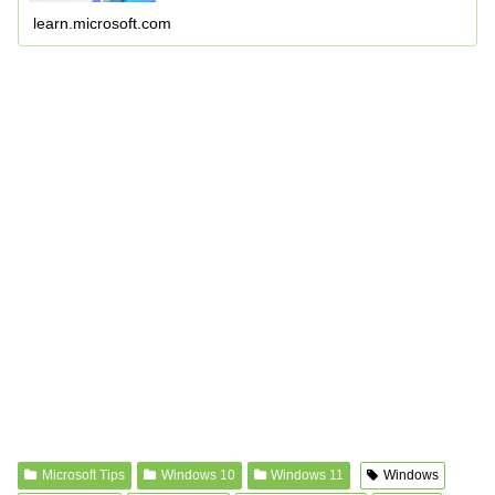
learn.microsoft.com
Microsoft Tips
Windows 10
Windows 11
Windows