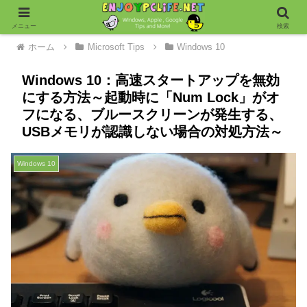
メニュー
検索
ホーム
Microsoft Tips
Windows 10
Windows 10：高速スタートアップを無効
にする方法～起動時に「Num Lock」がオ
フになる、ブルースクリーンが発生する、
USBメモリが認識しない場合の対処方法～
Windows 10