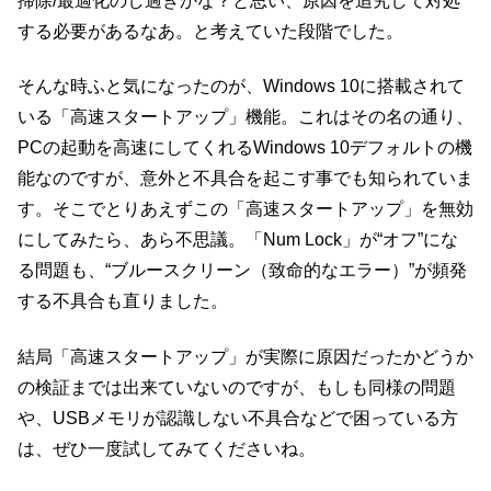
掃除/最適化のし過ぎかな？と思い、原因を追究して対処
する必要があるなあ。と考えていた段階でした。
そんな時ふと気になったのが、Windows 10に搭載されて
いる「高速スタートアップ」機能。これはその名の通り、
PCの起動を高速にしてくれるWindows 10デフォルトの機
能なのですが、意外と不具合を起こす事でも知られていま
す。そこでとりあえずこの「高速スタートアップ」を無効
にしてみたら、あら不思議。「Num Lock」が“オフ”にな
る問題も、“ブルースクリーン（致命的なエラー）”が頻発
する不具合も直りました。
結局「高速スタートアップ」が実際に原因だったかどうか
の検証までは出来ていないのですが、もしも同様の問題
や、USBメモリが認識しない不具合などで困っている方
は、ぜひ一度試してみてくださいね。