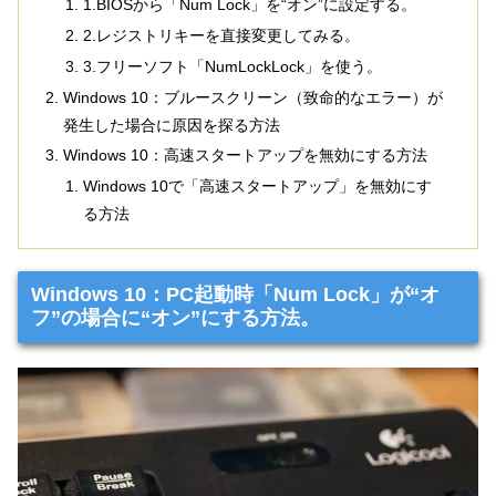
1.BIOSから「Num Lock」を“オン”に設定する。
2.レジストリキーを直接変更してみる。
3.フリーソフト「NumLockLock」を使う。
Windows 10：ブルースクリーン（致命的なエラー）が
発生した場合に原因を探る方法
Windows 10：高速スタートアップを無効にする方法
Windows 10で「高速スタートアップ」を無効にす
る方法
Windows 10：PC起動時「Num Lock」が“オ
フ”の場合に“オン”にする方法。