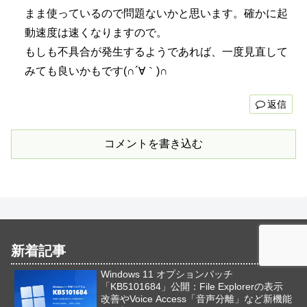
まま使っているので問題ないかと思います。確かに起
動速度は速くなりますので。
もしも不具合が発生するようであれば、一度見直して
みても良いかもです(∩´∀｀)∩
返信
コメントを書き込む
新着記事
Windows 11 オプションパッチ
「KB5101684」公開：File Explorerの表示
改善やVoice Access「音声分離」など新機能