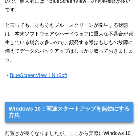
ので、個人的には「BlueScreenView」の使用機会が多い
です。
と言っても、そもそもブルースクリーンが発生する状態
は、本来ソフトウェアやハードウェアに重大な不具合が発
生している場合が多いので、頻発する際はもしもの故障に
備えてデータのバックアップはしっかり取っておきましょ
う。
・
BlueScreenView｜NirSoft
Windows 10：高速スタートアップを無効にする
方法
前置きが長くなりましたが、ここから実際にWindows 10