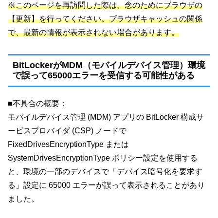
※このページを再訪問した際は、念のためにブラウザの
【更新】を行ってください。ブラウザキャッシュの関係
で、最新の情報が表示されない場合があります。
BitLockerがMDM（モバイルデバイス管理）環境
で誤って65000エラーを受信する可能性がある
■不具合の概要：
モバイルデバイス管理 (MDM) アプリの BitLocker 構成サ
ービスプロバイダ (CSP) ノードで
FixedDrivesEncryptionType または
SystemDrivesEncryptionType ポリシー設定を使用する
と、環境の一部のデバイスで「デバイス暗号化を要求す
る」設定に 65000 エラーが誤って表示されることがあり
ました。