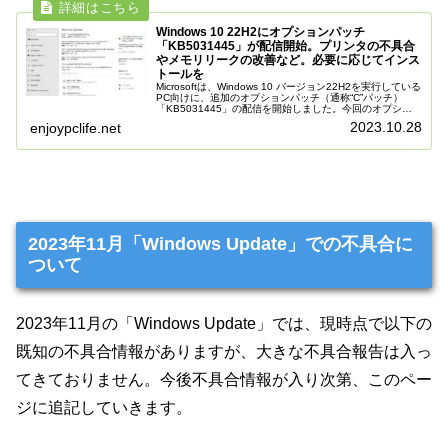
Windows 10 22H2にオプションパッチ
「KB5031445」が配信開始。プリンタの不具合
やメモリリークの改善など。必要に応じてインス
トールを
Microsoftは、Windows 10 バージョン22H2を実行している
PC向けに、追加のオプションパッチ（通称“C”パッチ）
「KB5031445」の配信を開始しました。今回のオプショ
ンパッチ「KB5031445」では、複数のディスプレ...
2023.10.28
enjoypclife.net
2023年11月「Windows Update」での不具合に
ついて
2023年11月の「Windows Update」では、現時点で以下の
既知の不具合情報がありますが、大きな不具合報告は入っ
てきておりません。今後不具合情報が入り次第、このペー
ジに追記していきます。