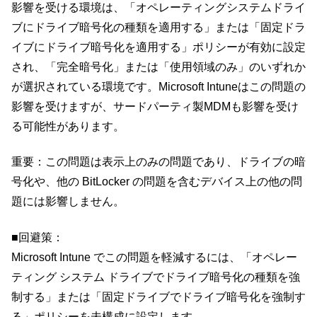
影響を受ける環境は、「オペレーティングシステムドライ
ブにドライブ暗号化の種類を適用する」または「固定ドラ
イブにドライブ暗号化を適用する」ポリシーが有効に設定
され、「完全暗号化」または「使用領域のみ」のいずれか
が選択されている環境です。Microsoft Intuneはこの問題の
影響を受けますが、サードパーティ製MDMも影響を受け
る可能性があります。
重要：この問題は表示上のみの問題であり、ドライブの暗
号化や、他の BitLocker の問題を含むデバイス上の他の問
題には影響しません。
■回避策：
Microsoft Intune でこの問題を軽減するには、「オペレー
ティング システム ドライブでドライブ暗号化の種類を強
制する」または「固定ドライブでドライブ暗号化を強制す
る」ポリシーを未構成に設定します。