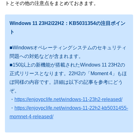
トとその他の注意点をまとめておきます。
Windows 11 23H2/22H2：KB5031354の注目ポイン
ト
■Windowsオペレーティングシステムのセキュリティ
問題への対処などが含まれます。
■150以上の新機能が搭載されたWindows 11 23H2の
正式リリースとなります。22H2の「Moment 4」もほ
ぼ同様の内容です。詳細は以下の記事を参考にどう
ぞ。
・
https://enjoypclife.net/windows-11-23h2-released/
・
https://enjoypclife.net/windows-11-22h2-kb5031455-
momnet-4-released/