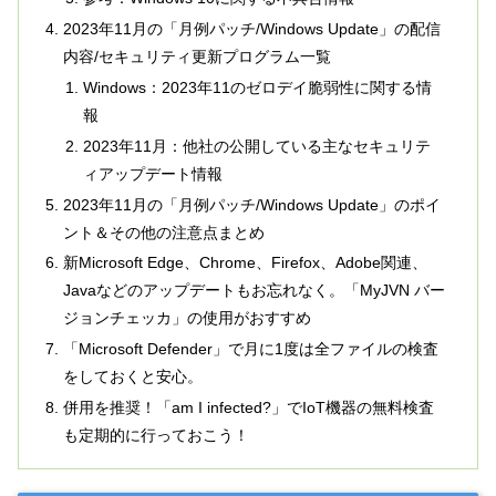
2023年11月の「月例パッチ/Windows Update」の配信
内容/セキュリティ更新プログラム一覧
Windows：2023年11のゼロデイ脆弱性に関する情
報
2023年11月：他社の公開している主なセキュリテ
ィアップデート情報
2023年11月の「月例パッチ/Windows Update」のポイ
ント＆その他の注意点まとめ
新Microsoft Edge、Chrome、Firefox、Adobe関連、
Javaなどのアップデートもお忘れなく。「MyJVN バー
ジョンチェッカ」の使用がおすすめ
「Microsoft Defender」で月に1度は全ファイルの検査
をしておくと安心。
併用を推奨！「am I infected?」でIoT機器の無料検査
も定期的に行っておこう！