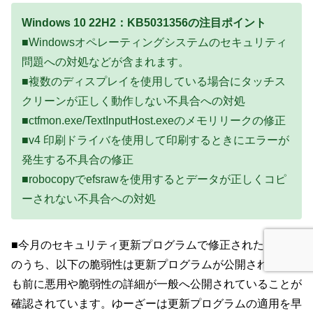
Windows 10 22H2：KB5031356の注目ポイント
■Windowsオペレーティングシステムのセキュリティ
問題への対処などが含まれます。
■複数のディスプレイを使用している場合にタッチス
クリーンが正しく動作しない不具合への対処
■ctfmon.exe/TextInputHost.exeのメモリリークの修正
■v4 印刷ドライバを使用して印刷するときにエラーが
発生する不具合の修正
■robocopyでefsrawを使用するとデータが正しくコピ
ーされない不具合への対処
■今月のセキュリティ更新プログラムで修正された脆弱性
のうち、以下の脆弱性は更新プログラムが公開されるより
も前に悪用や脆弱性の詳細が一般へ公開されていることが
確認されています。ゆーざーは更新プログラムの適用を早