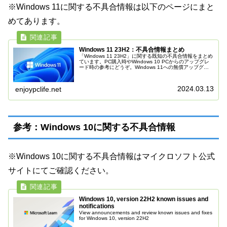
※Windows 11に関する不具合情報は以下のページにまと
めてあります。
Windows 11 23H2：不具合情報まとめ
「Windows 11 23H2」に関する既知の不具合情報をまとめ
ています。PC購入時やWindows 10 PCからのアップグレ
ード時の参考にどうぞ。Windows 11への無償アップグレ
ードに関しては、基本的に現在使用中のWindows...
2024.03.13
enjoypclife.net
参考：Windows 10に関する不具合情報
※Windows 10に関する不具合情報はマイクロソフト公式
サイトにてご確認ください。
Windows 10, version 22H2 known issues and
notifications
View announcements and review known issues and fixes
for Windows 10, version 22H2