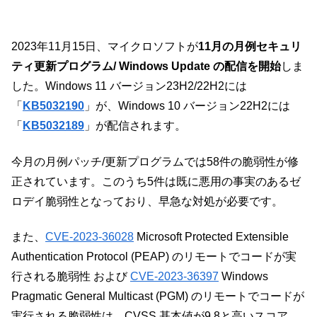
2023年11月15日、マイクロソフトが
11月の月例セキュリ
ティ更新プログラム/ Windows Update の配信を開始
しま
した。Windows 11 バージョン23H2/22H2には
「
KB5032190
」が、Windows 10 バージョン22H2には
「
KB5032189
」が配信されます。
今月の月例パッチ/更新プログラムでは58件の脆弱性が修
正されています。このうち5件は既に悪用の事実のあるゼ
ロデイ脆弱性となっており、早急な対処が必要です。
また、
CVE-2023-36028
Microsoft Protected Extensible
Authentication Protocol (PEAP) のリモートでコードが実
行される脆弱性 および
CVE-2023-36397
Windows
Pragmatic General Multicast (PGM) のリモートでコードが
実行される脆弱性は、CVSS 基本値が9.8と高いスコア