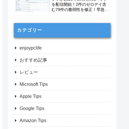
を配信開始！2件のゼロデイ含
む79件の脆弱性を修正！早急に
適用を！
カテゴリー
enjoypclife
おすすめ記事
レビュー
Microsoft Tips
Apple Tips
Google Tips
Amazon Tips