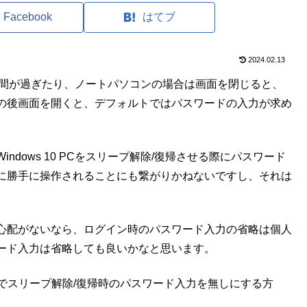
Facebook
はてブ
2024.02.13
定の時間が過ぎたり、ノートパソコンの場合は画面を閉じると、
の後画面を開くと、デフォルトではパスワードの入力が求め
dows 10 PCをスリープ解除/復帰させる際にパスワード
に勝手に操作されることにも繋がりかねないですし、それは
。
心配がないなら、ログイン時のパスワード入力の省略は個人
ード入力は省略しても良いかなと思います。
 Updateでスリープ解除/復帰時のパスワード入力を無しにする方