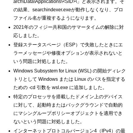
arch\Data\Applications\<SID>\」と表示されます。そ
の結果、searchindexer.exeが動作しなくなり、プロ
ファイル名が重複するようになります。
2021年のフィジー共和国のサマータイムの解除に対
応しました。
登録ステータスページ（ESP）で失敗したときにエ
ラーメッセージや修復オプションが表示されないと
いう問題に対処しました。
Windows Subsystem for Linux (WSL) の開始ディレク
トリとして Windows または Linux のパスを指定する
ための -cd 引数を wsl.exe に追加しました。
特定のプロセッサを搭載したドメイン上のデバイス
に対して、起動時またはバックグラウンドで自動的
にマシングループポリシーオブジェクトを適用でき
ないという問題に対処しました。
インターネットプロトコルバージョン4（IPv4）の最