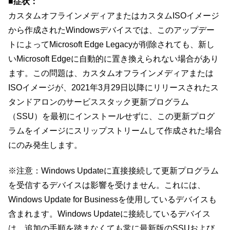
■症状：
カスタムオフラインメディアまたはカスタムISOイメージ
から作成されたWindowsデバイスでは、このアップデー
トによってMicrosoft Edge Legacyが削除されても、新し
いMicrosoft Edgeに自動的に置き換えられない場合があり
ます。この問題は、カスタムオフラインメディアまたは
ISOイメージが、2021年3月29日以降にリリースされたス
タンドアロンのサービススタック更新プログラム
（SSU）を最初にインストールせずに、この更新プログ
ラムをイメージにスリップストリームして作成された場合
にのみ発生します。
※注意：Windows Updateに直接接続して更新プログラム
を受信するデバイスは影響を受けません。これには、
Windows Update for Businessを使用しているデバイスも
含まれます。Windows Updateに接続しているデバイス
は、追加の手順を踏まなくても常に最新版のSSUおよび