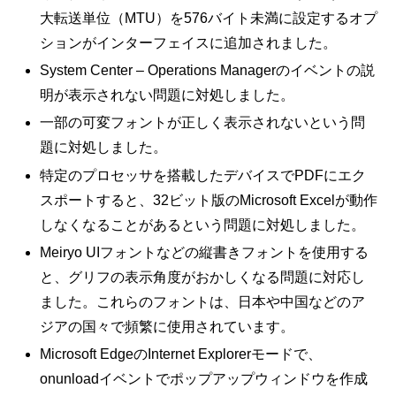
大転送単位（MTU）を576バイト未満に設定するオプ
ションがインターフェイスに追加されました。
System Center – Operations Managerのイベントの説
明が表示されない問題に対処しました。
一部の可変フォントが正しく表示されないという問
題に対処しました。
特定のプロセッサを搭載したデバイスでPDFにエク
スポートすると、32ビット版のMicrosoft Excelが動作
しなくなることがあるという問題に対処しました。
Meiryo UIフォントなどの縦書きフォントを使用する
と、グリフの表示角度がおかしくなる問題に対応し
ました。これらのフォントは、日本や中国などのア
ジアの国々で頻繁に使用されています。
Microsoft EdgeのInternet Explorerモードで、
onunloadイベントでポップアップウィンドウを作成