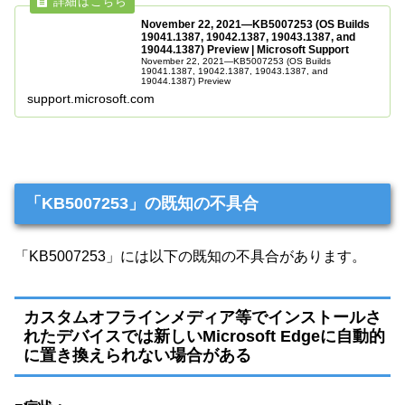
November 22, 2021—KB5007253 (OS Builds
19041.1387, 19042.1387, 19043.1387, and
19044.1387) Preview | Microsoft Support
November 22, 2021—KB5007253 (OS Builds
19041.1387, 19042.1387, 19043.1387, and
19044.1387) Preview
support.microsoft.com
「KB5007253」の既知の不具合
「KB5007253」には以下の既知の不具合があります。
カスタムオフラインメディア等でインストールさ
れたデバイスでは新しいMicrosoft Edgeに自動的
に置き換えられない場合がある