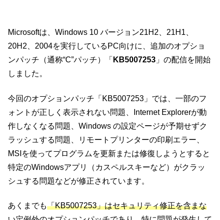
Microsoftは、Windows 10 バージョン21H2、21H1、
20H2、2004を実行しているPC向けに、追加のオプショ
ンパッチ（通称“C”パッチ）「
KB5007253
」の配信を開始
しました。
今回のオプションパッチ「KB5007253」では、一部のフ
ォントが正しく表示されない問題、Internet Explorerが動
作しなくなる問題、Windows の設定ページが予期せずク
ラッシュする問題、リモートプリンターの印刷エラー、
MSIを使ってプログラムを更新または修復しようとすると
特定のWindowsアプリ（カスペルスキーなど）がクラッ
シュする問題などが修正されています。
あくまでも
「KB5007253」はセキュリティ修正を含まな
い定例外のオプションパッチ
であり、特に問題が発生して