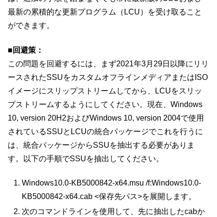
最新の累積的な更新プログラム（LCU）を受け取ること
ができます。
■回避策：
この問題を回避するには、まず2021年3月29日以降にリリ
ースされたSSUをカスタムオフラインメディアまたはISO
イメージにスリップストリームしてから、LCUをスリッ
プストリームするようにしてください。現在、Windows
10, version 20H2およびWindows 10, version 2004で使用
されているSSUとLCUの統合パッケージでこれを行うに
は、統合パッケージからSSUを抽出する必要がありま
す。以下の手順でSSUを抽出してください。
Windows10.0-KB5000842-x64.msu /f:Windows10.0-
KB5000842-x64.cab <保存先パス>を展開します。
次のコマンドラインを使用して、先に抽出したcabか