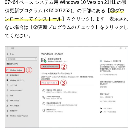
07×64 ベース システム用 Windows 10 Version 21H1 の累
積更新プログラム (KB5007253)」の下部にある【
③ダウ
ンロードしてインストール
】をクリックします。表示され
ない場合は【②更新プログラムのチェック】をクリックし
てください。