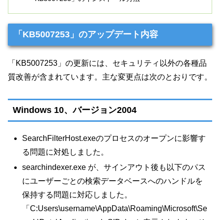
「KB5007253」のアップデート内容
「KB5007253」の更新には、セキュリティ以外の各種品
質改善が含まれています。主な変更点は次のとおりです。
Windows 10、バージョン2004
SearchFilterHost.exeのプロセスのオープンに影響す
る問題に対処しました。
searchindexer.exe が、サインアウト後も以下のパス
にユーザーごとの検索データベースへのハンドルを
保持する問題に対応しました。
「C:Users\username\AppData\Roaming\Microsoft\Se