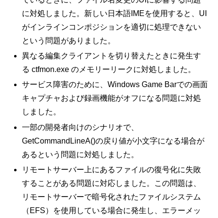
に対処しました。新しい日本語IMEを使用すると、UI
がインラインコンポジションを適切に処理できない
という問題がありました。
異なる編集クライアントを切り替えたときに発生す
る ctfmon.exe のメモリーリークに対処しました。
サービス障害のために、Windows Game Barでの画面
キャプチャおよび録画機能がオフになる問題に対処
しました。
一部の開発者向けのシナリオで、
GetCommandLineA()の戻り値が小文字になる場合が
あるという問題に対処しました。
リモートサーバー上にあるファイルの復号化に失敗
することがある問題に対応しました。この問題は、
リモートサーバーで暗号化されたファイルシステム
（EFS）を使用している場合に発生し、エラーメッ