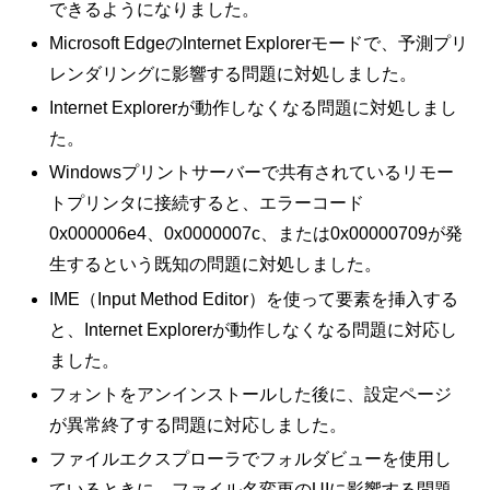
できるようになりました。
Microsoft EdgeのInternet Explorerモードで、予測プリ
レンダリングに影響する問題に対処しました。
Internet Explorerが動作しなくなる問題に対処しまし
た。
Windowsプリントサーバーで共有されているリモー
トプリンタに接続すると、エラーコード
0x000006e4、0x0000007c、または0x00000709が発
生するという既知の問題に対処しました。
IME（Input Method Editor）を使って要素を挿入する
と、Internet Explorerが動作しなくなる問題に対応し
ました。
フォントをアンインストールした後に、設定ページ
が異常終了する問題に対応しました。
ファイルエクスプローラでフォルダビューを使用し
ているときに、ファイル名変更のUIに影響する問題