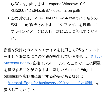
らSSUを抽出します：expand Windows10.0-
KB5000842-x64.cab /f:* <destination path>
この例では、SSU-19041.903-x64.cabという名前の
SSU cabが作成されます。このファイルを最初にオ
フラインイメージに入れ、次にLCUに入れてくださ
い。
影響を受けたカスタムメディアを使用してOSをインスト
ールした際に既にこの問題が発生している場合は、
新しい
Microsoft Edge
を直接インストールすることで、この問題
を軽減することができます。新しいMicrosoft Edge for
businessを広範囲に展開する必要がある場合は、
「
Microsoft Edge for businessのダウンロードと展開
」を
参照してください。