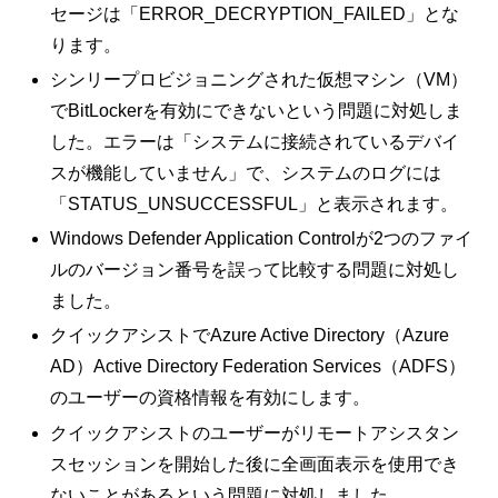
セージは「ERROR_DECRYPTION_FAILED」とな
ります。
シンリープロビジョニングされた仮想マシン（VM）
でBitLockerを有効にできないという問題に対処しま
した。エラーは「システムに接続されているデバイ
スが機能していません」で、システムのログには
「STATUS_UNSUCCESSFUL」と表示されます。
Windows Defender Application Controlが2つのファイ
ルのバージョン番号を誤って比較する問題に対処し
ました。
クイックアシストでAzure Active Directory（Azure
AD）Active Directory Federation Services（ADFS）
のユーザーの資格情報を有効にします。
クイックアシストのユーザーがリモートアシスタン
スセッションを開始した後に全画面表示を使用でき
ないことがあるという問題に対処しました。