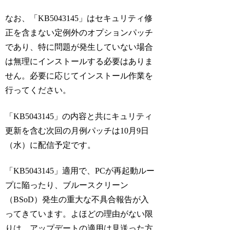
なお、
「KB5043145」はセキュリティ修
正を含まない定例外のオプションパッチ
であり、特に問題が発生していない場合
は無理にインストールする必要はありま
せん。必要に応じてインストール作業を
行ってください。
「KB5043145」の内容と共にキュリティ
更新を含む次回の月例パッチは10月9日
（水）に配信予定です。
「KB5043145」適用で、PCが再起動ルー
プに陥ったり、ブルースクリーン
（BSoD）発生の重大な不具合報告が入
ってきています。よほどの理由がない限
りは、アップデートの適用は見送った方