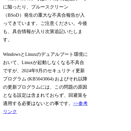
に陥ったり、ブルースクリーン
（BSoD）発生の重大な不具合報告が入
ってきています。ご注意ください。今後
も、具合情報が入り次第追記いたしま
す。
WindowsとLinuxのデュアルブート環境に
おいて、Linuxが起動しなくなる不具合
ですが、2024年9月のセキュリティ更新
プログラム (KB5043064) およびそれ以降
の更新プログラムには、この問題の原因
となる設定は含まれておらず、回避策を
適用する必要はないとの事です。
>>参考
リンク