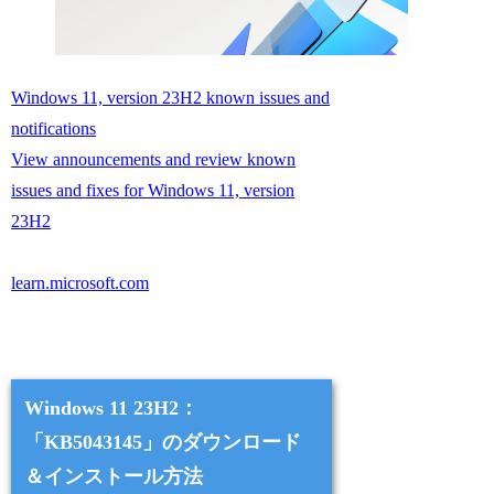
Windows 11, version 23H2 known issues and
notifications
View announcements and review known
issues and fixes for Windows 11, version
23H2
learn.microsoft.com
Windows 11 23H2：
「KB5043145」のダウンロード
＆インストール方法