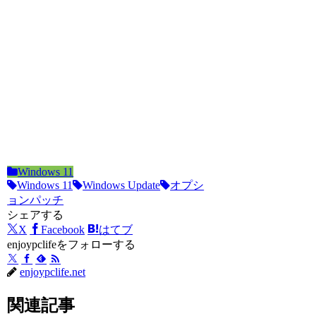
Windows 11
Windows 11
Windows Update
オプシ
ョンパッチ
シェアする
X
Facebook
はてブ
enjoypclifeをフォローする
enjoypclife.net
関連記事