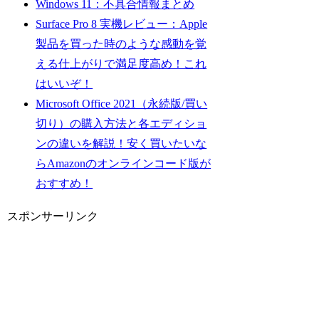
Windows 11：不具合情報まとめ
Surface Pro 8 実機レビュー：Apple
製品を買った時のような感動を覚
える仕上がりで満足度高め！これ
はいいぞ！
Microsoft Office 2021（永続版/買い
切り）の購入方法と各エディショ
ンの違いを解説！安く買いたいな
らAmazonのオンラインコード版が
おすすめ！
スポンサーリンク