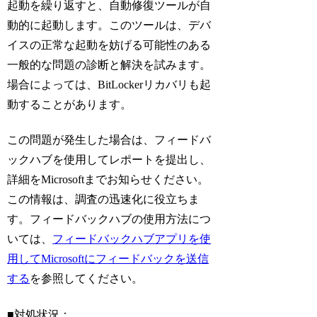
起動を繰り返すと、自動修復ツールが自
動的に起動します。このツールは、デバ
イスの正常な起動を妨げる可能性のある
一般的な問題の診断と解決を試みます。
場合によっては、BitLockerリカバリも起
動することがあります。
この問題が発生した場合は、フィードバ
ックハブを使用してレポートを提出し、
詳細をMicrosoftまでお知らせください。
この情報は、調査の迅速化に役立ちま
す。フィードバックハブの使用方法につ
いては、
フィードバックハブアプリを使
用してMicrosoftにフィードバックを送信
する
を参照してください。
■対処状況：