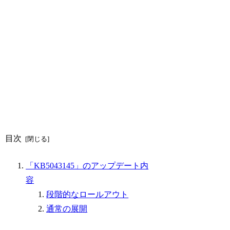
目次
「KB5043145」のアップデート内
容
段階的なロールアウト
通常の展開