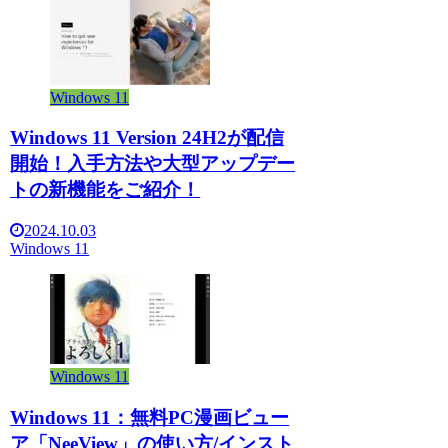
Windows 11
Windows 11 Version 24H2が配信
開始！入手方法や大型アップデー
トの新機能をご紹介！
2024.10.03
Windows 11
Windows 11
Windows 11：無料PC漫画ビュー
ア「NeeView」の使い方/インスト