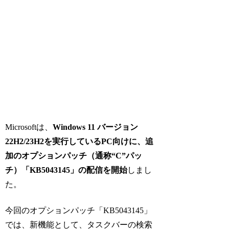
Microsoftは、
Windows 11 バージョン
22H2/23H2を実行しているPC向けに、追
加のオプションパッチ（通称“C”パッ
チ）「KB5043145」の配信を開始
しまし
た。
今回のオプションパッチ「KB5043145」
では、新機能として、タスクバーの検索