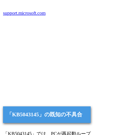
support.microsoft.com
「KB5043145」の既知の不具合
「KB5043145」では、PCが再起動ループ