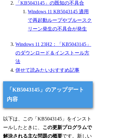
「KB5043145」の既知の不具合
Windows 11 KB5043145 適用
で再起動ループやブルースク
リーン発生の不具合が発生
Windows 11 23H2：「KB5043145」
のダウンロード＆インストール方
法
併せて読みたいおすすめ記事
「KB5043145」のアップデート
内容
以下は、この「KB5043145」をインスト
ールしたときに、
この更新プログラムで
解決される主な問題の概要
です。新しい