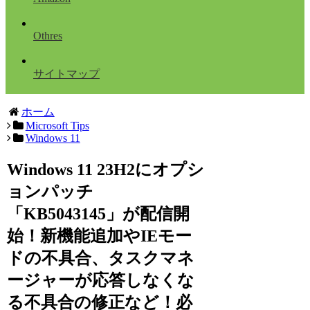
Othres
サイトマップ
ホーム
Microsoft Tips
Windows 11
Windows 11 23H2にオプシ
ョンパッチ
「KB5043145」が配信開
始！新機能追加やIEモー
ドの不具合、タスクマネ
ージャーが応答しなくな
る不具合の修正など！必