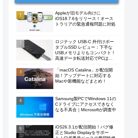
Appleが旧モデル向けに
iOS18.7.6をリリース！オース
トラリアの緊急通報問題に対処
ロジテック USB-C 外付けポー
タブルSSD レビュー：下手な
USBメモリよりもコンパクト！
高速データ転送対応でPCは勿
論、iPhoneやAndroidスマホに
もおすすめ！
「macOS Catalina」が配信開
始！アップデートに対応する
Macや新機能などまとめ！
Samsung製PCでWindows 11の
Cドライブにアクセスできなく
なる不具合｜Microsoftが調査中
iOS26.3.1が配信開始！バグ修
正とStudio Displayをサポー