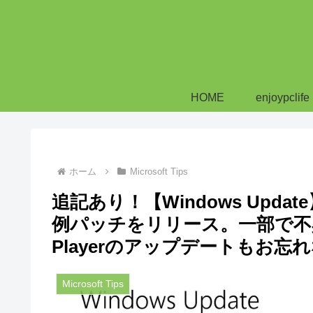
HOME
enjoypclife
ホーム
Microsoft Tips
追記あり！【Windows Upda
例パッチをリリース。一部で不具合
Playerのアップデートもお忘
Microsoft Tips