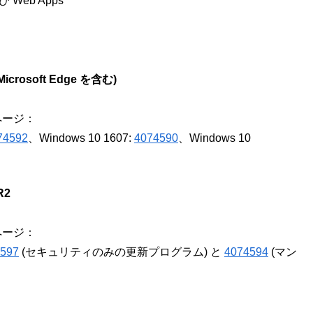
および Web Apps
Microsoft Edge を含む)
ページ：
74592
、Windows 10 1607:
4074590
、Windows 10
R2
ページ：
597
(セキュリティのみの更新プログラム) と
4074594
(マン