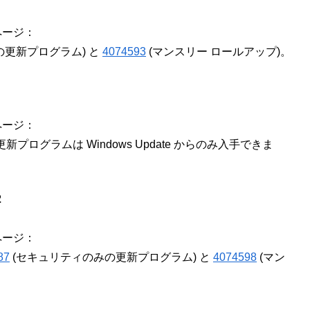
ページ：
の更新プログラム) と
4074593
(マンスリー ロールアップ)。
ページ：
.1 の更新プログラムは Windows Update からのみ入手できま
2
ページ：
87
(セキュリティのみの更新プログラム) と
4074598
(マン