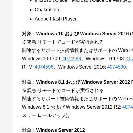
Microsoft Office、Microsoft Office Servers 
ChakraCore
Adobe Flash Player
対象：
Windows 10 および Windows Server 2016 (
※緊急 リモートでコードが実行される
関連するサポート技術情報またはサポートの Web 
Windows 10 1709:
4074588
、Windows 10 1703:
40
RTM:
4074596
、Windows Server 2016:
4074590
。
対象：
Windows 8.1 および Windows Server 2012 
※緊急 リモートでコードが実行される
関連するサポート技術情報またはサポートの Web 
Windows 8.1 および Windows Server 2012 R2:
4074
スリー ロールアップ)。
対象：
Windows Server 2012