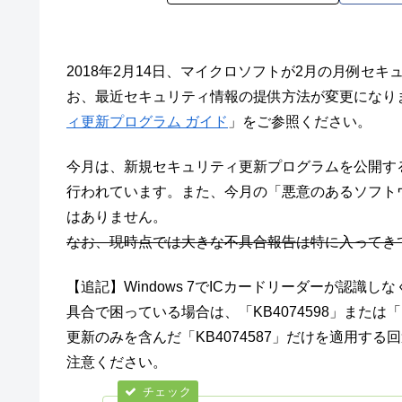
2018年2月14日、マイクロソフトが2月の月例セキュリテ
お、最近セキュリティ情報の提供方法が変更になり
ィ更新プログラム ガイド
」をご参照ください。
今月は、新規セキュリティ更新プログラムを公開する
行われています。また、今月の「悪意のあるソフト
はありません。
なお、現時点では大きな不具合報告は特に入ってき
【追記】Windows 7でICカードリーダーが認
具合で困っている場合は、「KB4074598」または
更新のみを含んだ「KB4074587」だけを適用する回
注意ください。