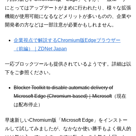
にとってはアップデートがまめに行われたり、様々な拡張
機能が使用可能になるなどメリットが多いものの、企業や
開発者の方などは一部注意が必要かもしれません。
企業視点で解説するChromium版Edgeブラウザー
（前編）｜ZDNet Japan
一応ブロックツールも提供されているようです。詳細は以
下をご参照ください。
Blocker Toolkit to disable automatic delivery of
Microsoft Edge (Chromium-based)｜Microsoft
（現在
は配布停止）
早速新しいChromium版「Microsoft Edge」をインストー
ルして試してみましたが、なかなか使い勝手もよく個人的