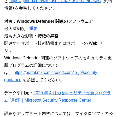
と
https://github.com/Microsoft/ChakraCore/releases/
(英語
情報) を参照してください。
対象：
Windows Defender 関連のソフトウェア
最大深刻度：
重要
最も大きな影響：
特権の昇格
関連するサポート技術情報またはサポートの Web ペー
ジ：
Windows Defender 関連のソフトウェアのセキュリティ更
新プログラムの詳細について
は、
https://portal.msrc.microsoft.com/ja-jp/security-
guidance
を参照してください。
データ引用元：
2020 年 4 月のセキュリティ更新プログラ
ム (月例)｜Microsoft Security Response Center
詳細なアップデート内容については、マイクロソフトの公