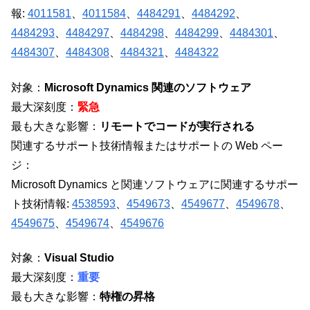
報:
4011581
、
4011584
、
4484291
、
4484292
、
4484293
、
4484297
、
4484298
、
4484299
、
4484301
、
4484307
、
4484308
、
4484321
、
4484322
対象：
Microsoft Dynamics 関連のソフトウェア
最大深刻度：
緊急
最も大きな影響：
リモートでコードが実行される
関連するサポート技術情報またはサポートの Web ペー
ジ：
Microsoft Dynamics と関連ソフトウェアに関連するサポー
ト技術情報:
4538593
、
4549673
、
4549677
、
4549678
、
4549675
、
4549674
、
4549676
対象：
Visual Studio
最大深刻度：
重要
最も大きな影響：
特権の昇格