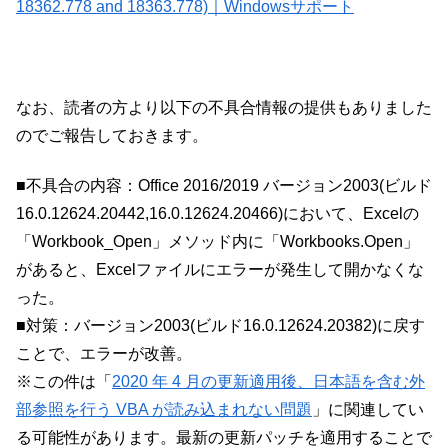
18362.778 and 18363.778)｜Windowsサポート
なお、読者の方より以下の不具合情報の提供もありました
のでご報告しておきます。
■不具合の内容：Office 2016/2019 バージョン2003(ビルド
16.0.12624.20442,16.0.12624.20466)において、Excelの
「Workbook_Open」メソッド内に「Workbooks.Open」
があると、Excelファイルにエラーが発生して開かなくな
った。
■対策：バージョン2003(ビルド16.0.12624.20382)に戻す
ことで、エラーが改善。
※この件は「
2020 年 4 月の更新適用後、日本語を含む外
部参照を行う VBA が読み込まれない問題
」に関連してい
る可能性があります。最新の更新パッチを適用することで