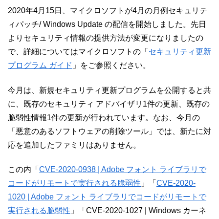
2020年4月15日、マイクロソフトが4月の月例セキュリテ
ィパッチ/ Windows Update の配信を開始しました。先日
よりセキュリティ情報の提供方法が変更になりましたの
で、詳細についてはマイクロソフトの「
セキュリティ更新
プログラム ガイド
」をご参照ください。
今月は、新規セキュリティ更新プログラムを公開すると共
に、既存のセキュリティ アドバイザリ1件の更新、既存の
脆弱性情報1件の更新が行われています。なお、今月の
「悪意のあるソフトウェアの削除ツール」では、新たに対
応を追加したファミリはありません。
この内「
CVE-2020-0938 | Adobe フォント ライブラリで
コードがリモートで実行される脆弱性
」「
CVE-2020-
1020 | Adobe フォント ライブラリでコードがリモートで
実行される脆弱性
」「CVE-2020-1027 | Windows カーネ