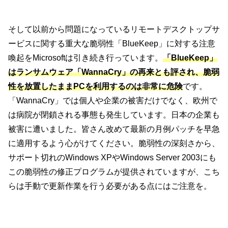
そして以前から問題になっているリモートデスクトップサ
ービスに関する重大な脆弱性「BlueKeep」に対する注意
喚起をMicrosoftは引き続き行っています。
「BlueKeep」
はランサムウェア「WannaCry」の再来とも評され、脆弱
性を放置したままPCを利用するのは非常に危険
です。
「WannaCry」では個人や企業の被害だけでなく、欧州で
は病院が閉鎖される事態も発生しています。日本の企業も
被害に遭いました。皆さん改めて最新の月例パッチを早急
に適用するよう心がけてください。脆弱性の深刻さから、
サポート切れのWindows XPやWindows Server 2003にも
この脆弱性の修正プログラムが提供されていますが、こち
らは手動で更新作業を行う必要がある点にはご注意を。