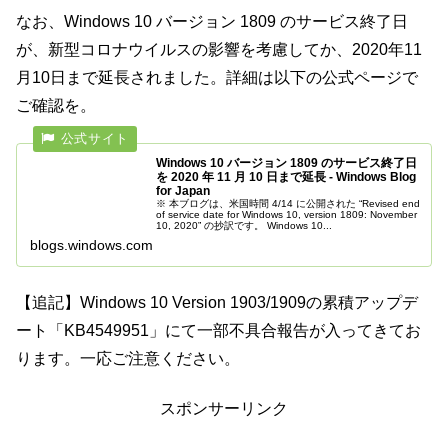
なお、Windows 10 バージョン 1809 のサービス終了日
が、新型コロナウイルスの影響を考慮してか、2020年11
月10日まで延長されました。詳細は以下の公式ページで
ご確認を。
Windows 10 バージョン 1809 のサービス終了日
を 2020 年 11 月 10 日まで延長 - Windows Blog
for Japan
※ 本ブログは、米国時間 4/14 に公開された “Revised end
of service date for Windows 10, version 1809: November
10, 2020” の抄訳です。 Windows 10...
blogs.windows.com
【追記】Windows 10 Version 1903/1909の累積アップデ
ート「KB4549951」にて一部不具合報告が入ってきてお
ります。一応ご注意ください。
スポンサーリンク