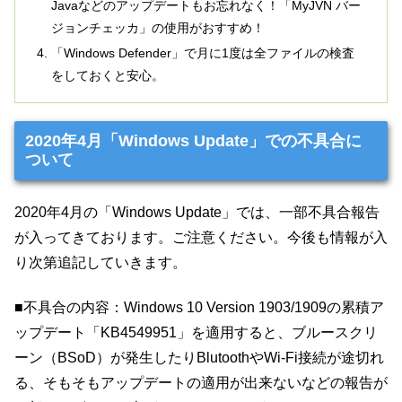
Javaなどのアップデートもお忘れなく！「MyJVN バー
ジョンチェッカ」の使用がおすすめ！
「Windows Defender」で月に1度は全ファイルの検査
をしておくと安心。
2020年4月「Windows Update」での不具合に
ついて
2020年4月の「Windows Update」では、一部不具合報告
が入ってきております。ご注意ください。今後も情報が入
り次第追記していきます。
■不具合の内容：Windows 10 Version 1903/1909の累積ア
ップデート「KB4549951」を適用すると、ブルースクリ
ーン（BSoD）が発生したりBlutoothやWi-Fi接続が途切れ
る、そもそもアップデートの適用が出来ないなどの報告が