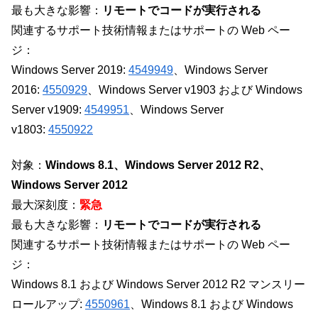
最も大きな影響：
リモートでコードが実行される
関連するサポート技術情報またはサポートの Web ペー
ジ：
Windows Server 2019:
4549949
、Windows Server
2016:
4550929
、Windows Server v1903 および Windows
Server v1909:
4549951
、Windows Server
v1803:
4550922
対象：
Windows 8.1、Windows Server 2012 R2、
Windows Server 2012
最大深刻度：
緊急
最も大きな影響：
リモートでコードが実行される
関連するサポート技術情報またはサポートの Web ペー
ジ：
Windows 8.1 および Windows Server 2012 R2 マンスリー
ロールアップ:
4550961
、Windows 8.1 および Windows