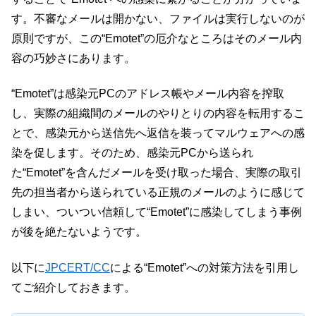
す。不審なメールは開かない、ファイルは実行しないのが
原則ですが、この“Emotet”の厄介なところはそのメール内
容の巧妙さにあります。
“Emotet”は感染元PCのアドレス帳やメール内容を搾取
し、実際の組織間のメールのやりとりの内容を転用するこ
とで、感染元から送信先へ返信を装ってマルウェアへの感
染を促します。そのため、感染元PCから送られ
た“Emotet”を含んだメールを受け取った場合、実際の取引
先の担当者から送られている正規のメールのように感じて
しまい、ついつい信頼して“Emotet”に感染してしまう事例
が後を絶たないようです。
以下に
JPCERT/CC
による“Emotet”への対策方法を引用し
てご紹介しておきます。