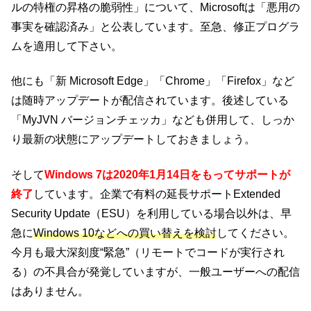
ルの特権の昇格の脆弱性」について、Microsoftは「悪用の
事実を確認済み」と公表しています。至急、修正プログラ
ムを適用して下さい。
他にも「新 Microsoft Edge」「Chrome」「Firefox」など
は随時アップデートが配信されています。後述している
「MyJVN バージョンチェッカ」なども併用して、しっか
り最新の状態にアップデートしておきましょう。
そして
Windows 7は2020年1月14日をもってサポートが
終了
しています。企業で有料の延長サポートExtended
Security Update（ESU）を利用している場合以外は、早
急に
Windows 10などへの買い替えを検討
してください。
今月も最大深刻度“緊急”（リモートでコードが実行され
る）の不具合が発覚していますが、一般ユーザーへの配信
はありません。