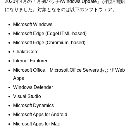
2020年4月の「月例パッチ/Windows Update」が配信開始
になりました。対象となるのは以下のソフトウェア。
Microsoft Windows
Microsoft Edge (EdgeHTML-based)
Microsoft Edge (Chromium -based)
ChakraCore
Internet Explorer
Microsoft Office、Microsoft Office Servers および Web
Apps
Windows Defender
Visual Studio
Microsoft Dynamics
Microsoft Apps for Android
Microsoft Apps for Mac