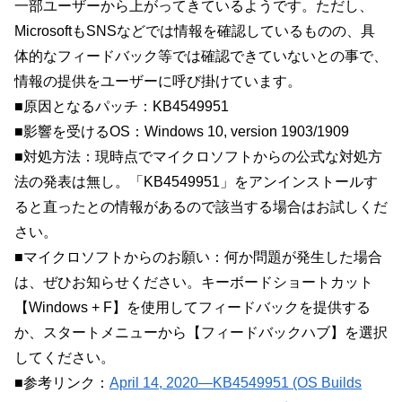
一部ユーザーから上がってきているようです。ただし、
MicrosoftもSNSなどでは情報を確認しているものの、具
体的なフィードバック等では確認できていないとの事で、
情報の提供をユーザーに呼び掛けています。
■原因となるパッチ：KB4549951
■影響を受けるOS：Windows 10, version 1903/1909
■対処方法：現時点でマイクロソフトからの公式な対処方
法の発表は無し。「KB4549951」をアンインストールす
ると直ったとの情報があるので該当する場合はお試しくだ
さい。
■マイクロソフトからのお願い：何か問題が発生した場合
は、ぜひお知らせください。キーボードショートカット
【Windows + F】を使用してフィードバックを提供する
か、スタートメニューから【フィードバックハブ】を選択
してください。
■参考リンク：
April 14, 2020—KB4549951 (OS Builds