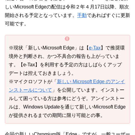
しいMicrosoft Edgeの配信は令和２年４月17日以降、順次
開始される予定となっています。
手動
であればすぐに更新
可能です。
※現状「新しいMicrosoft Edge」は【
e-Tax
】で推奨環
境外と判断され、かつ不具合の報告も上がっていま
す。【e-Tax】を利用する予定の方はしばらくアップ
デートは控えておきましょう。
※マイクロソフトが「
新しい Microsoft Edge のアンイ
ンストールについて
」を公開しています。インストー
ルして困っている方は参考にどうぞ。アンインストー
ルは、Windows Updateを通じて新しいMicrosoft Edge
が提供されるまでの期間に限り可能との事。
今回の新しいChromium版「Edge」ですが、一般ユーザー