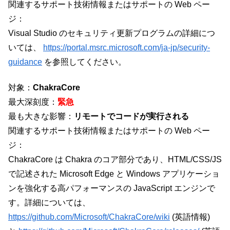
関連するサポート技術情報またはサポートの Web ペー
ジ：
Visual Studio のセキュリティ更新プログラムの詳細につ
いては、
https://portal.msrc.microsoft.com/ja-jp/security-
guidance
を参照してください。
対象：
ChakraCore
最大深刻度：
緊急
最も大きな影響：
リモートでコードが実行される
関連するサポート技術情報またはサポートの Web ペー
ジ：
ChakraCore は Chakra のコア部分であり、HTML/CSS/JS
で記述された Microsoft Edge と Windows アプリケーショ
ンを強化する高パフォーマンスの JavaScript エンジンで
す。詳細については、
https://github.com/Microsoft/ChakraCore/wiki
(英語情報)