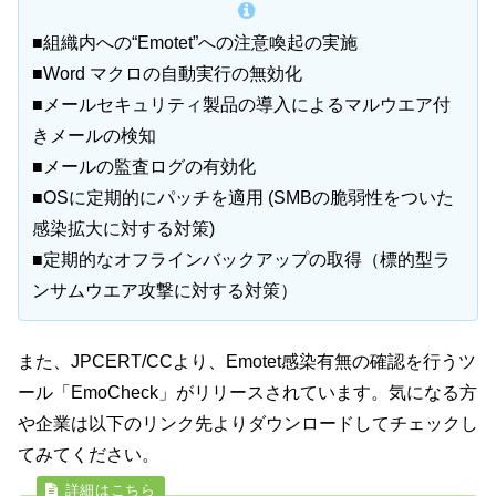
■組織内への“Emotet”への注意喚起の実施
■Word マクロの自動実行の無効化
■メールセキュリティ製品の導入によるマルウエア付
きメールの検知
■メールの監査ログの有効化
■OSに定期的にパッチを適用 (SMBの脆弱性をついた
感染拡大に対する対策)
■定期的なオフラインバックアップの取得（標的型ラ
ンサムウエア攻撃に対する対策）
また、JPCERT/CCより、Emotet感染有無の確認を行うツ
ール「EmoCheck」がリリースされています。気になる方
や企業は以下のリンク先よりダウンロードしてチェックし
てみてください。