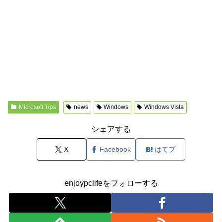
Microsoft Tips
news
Windows
Windows Vista
シェアする
X
Facebook
はてブ
enjoypclifeをフォローする