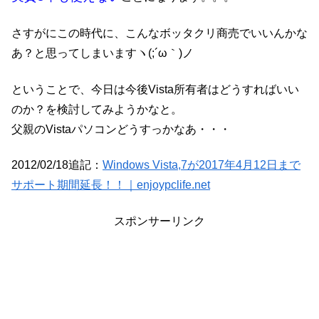
さすがにこの時代に、こんなボッタクリ商売でいいんかな
あ？と思ってしまいますヽ(;´ω｀)ノ
ということで、今日は今後Vista所有者はどうすればいい
のか？を検討してみようかなと。
父親のVistaパソコンどうすっかなあ・・・
2012/02/18追記：
Windows Vista,7
が2017年4月12日
まで
サポート期間延長！！｜enjoypclife.net
スポンサーリンク