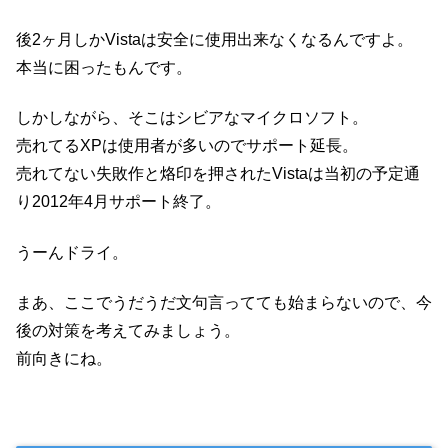
後2ヶ月しかVistaは安全に使用出来なくなるんですよ。
本当に困ったもんです。
しかしながら、そこはシビアなマイクロソフト。
売れてるXPは使用者が多いのでサポート延長。
売れてない失敗作と烙印を押されたVistaは当初の予定通
り2012年4月サポート終了。
うーんドライ。
まあ、ここでうだうだ文句言ってても始まらないので、今
後の対策を考えてみましょう。
前向きにね。