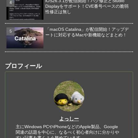
iOS26.3.1が配信開始！バグ修正とStudio
Displayをサポート！CVE番号ベースの脆弱
性修正は無し
「macOS Catalina」が配信開始！アップデ
ートに対応するMacや新機能などまとめ！
プロフィール
よっしー
主にWindows PCやiPhoneなどのApple製品、Google
関連の話題を中心に、なるべく初心者向けに分かりや
すい記事を書くよう努めています。