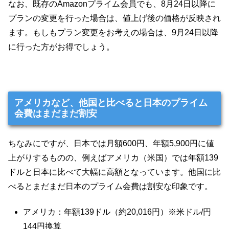
なお、既存のAmazonプライム会員でも、8月24日以降に
プランの変更を行った場合は、値上げ後の価格が反映され
ます。もしもプラン変更をお考えの場合は、9月24日以降
に行った方がお得でしょう。
アメリカなど、他国と比べると日本のプライム
会費はまだまだ割安
ちなみにですが、日本では月額600円、年額5,900円に値
上がりするものの、例えばアメリカ（米国）では年額139
ドルと日本に比べて大幅に高額となっています。他国に比
べるとまだまだ日本のプライム会費は割安な印象です。
アメリカ：年額139ドル（約20,016円）※米ドル/円
144円換算