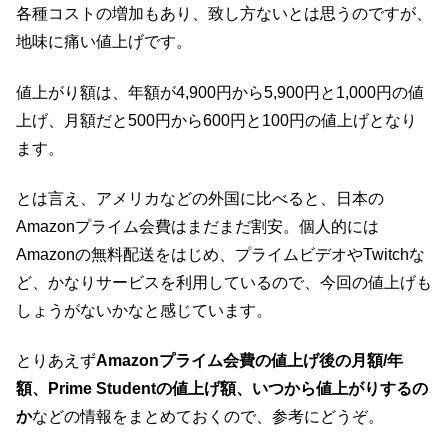
各種コストの増加もあり、致し方ないとは思うのですが、
地味に痛い値上げです。
値上がり額は、年額が4,900円から5,900円と1,000円の値
上げ、月額だと500円から600円と100円の値上げとなり
ます。
とは言え、アメリカなどの外国に比べると、日本の
Amazonプライム会費はまだまだ割安。個人的には
Amazonの無料配送をはじめ、プライムビデオやTwitchな
ど、かなりサービスを利用しているので、今回の値上げも
しょうがないかなと感じています。
とりあえず
Amazonプライム会費の値上げ後の月額/年
額、Prime Studentの値上げ額、いつから値上がりするの
か
などの情報をまとめておくので、参考にどうぞ。