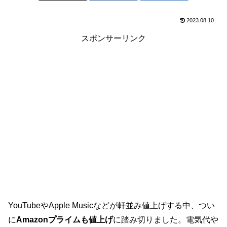
2023.08.10
スポンサーリンク
YouTubeやApple Musicなどが軒並み値上げする中、つい
に
Amazonプライムも値上げ
に踏み切りました。電気代や