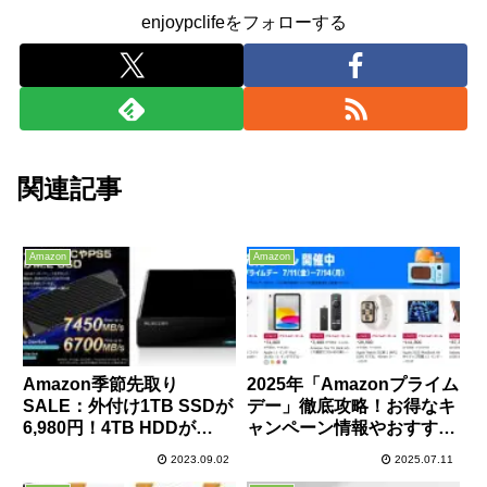
enjoypclifeをフォローする
関連記事
Amazon
Amazon
Amazon季節先取り
2025年「Amazonプライム
SALE：外付け1TB SSDが
デー」徹底攻略！お得なキ
6,980円！4TB HDDが
ャンペーン情報やおすすめ
8,980円など、記録媒体が
セール品まとめ！
2023.09.02
2025.07.11
激安！PS5におすすめの