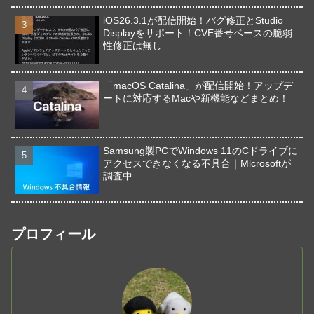
iOS26.3.1が配信開始！バグ修正とStudio
Displayをサポート！CVE番号ベースの脆弱
性修正は無し
「macOS Catalina」が配信開始！アップデ
ートに対応するMacや新機能などまとめ！
Samsung製PCでWindows 11のCドライブに
アクセスできなくなる不具合｜Microsoftが
調査中
プロフィール