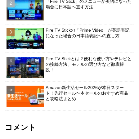
「Fire TV Stick」のメニューが英語になった
場合に日本語へ直す方法
Fire TV Stickの「Prime Video」が英語表記
になった場合の日本語表記への直し方
Fire TV Stickとは？便利な使い方やテレビと
の接続方法、モデルの選び方など徹底解
説！
Amazon新生活セール2026が本日スター
ト！先行セール〜本セールのおすすめ商品
と攻略法まとめ
コメント