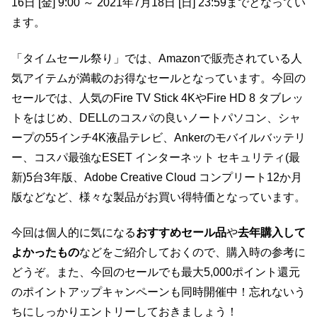
16日 [金] 9:00 ～ 2021年7月18日 [日] 23:59までとなってい
ます。
「タイムセール祭り」では、Amazonで販売されている人
気アイテムが満載のお得なセールとなっています。今回の
セールでは、人気のFire TV Stick 4KやFire HD 8 タブレッ
トをはじめ、DELLのコスパの良いノートパソコン、シャ
ープの55インチ4K液晶テレビ、Ankerのモバイルバッテリ
ー、コスパ最強なESET インターネット セキュリティ(最
新)5台3年版、Adobe Creative Cloud コンプリート12か月
版などなど、様々な製品がお買い得特価となっています。
今回は個人的に気になる
おすすめセール品
や
去年購入して
よかったもの
などをご紹介しておくので、購入時の参考に
どうぞ。また、今回のセールでも最大5,000ポイント還元
のポイントアップキャンペーンも同時開催中！忘れないう
ちにしっかりエントリーしておきましょう！