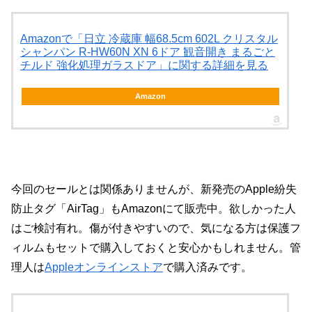
Amazonで「日立 冷蔵庫 幅68.5cm 602L クリスタル
シャンパン R-HW60N XN 6ドア 観音開き まるごと
チルド 強化処理ガラスドア」に関する詳細を見る
Amazon
今回のセールとは関係ありませんが、新発売のApple紛失
防止タグ「AirTag」もAmazonにて販売中。欲しかった人
はご検討有れ。傷が付きやすいので、気になる方は保護フ
ィルムもセットで購入しておくと安心かもしれません。管
理人は
Appleオンラインストア
で購入済みです。