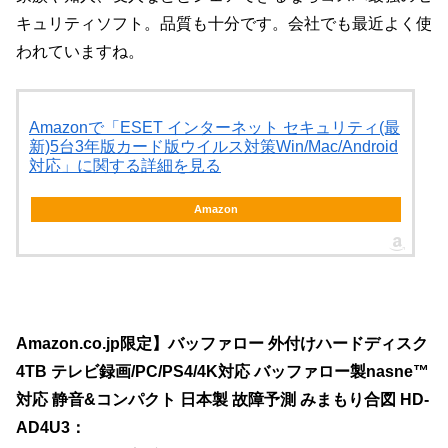
キュリティソフト。品質も十分です。会社でも最近よく使
われていますね。
Amazonで「ESET インターネット セキュリティ(最
新)5台3年版カード版ウイルス対策Win/Mac/Android
対応」に関する詳細を見る
Amazon
Amazon.co.jp限定】バッファロー 外付けハードディスク
4TB テレビ録画/PC/PS4/4K対応 バッファロー製nasne™
対応 静音&コンパクト 日本製 故障予測 みまもり合図 HD-
AD4U3：