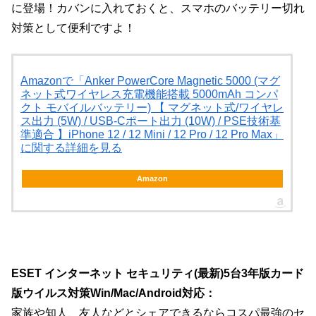
に登場！カバンに入れておくと、スマホのバッテリー切れ
対策として便利ですよ！
Amazonで「Anker PowerCore Magnetic 5000 (マグ
ネット式ワイヤレス充電機能搭載 5000mAh コンパ
クト モバイルバッテリー) 【 マグネット式/ワイヤレ
ス出力 (5W) / USB-Cポート出力 (10W) / PSE技術基
準適合 】iPhone 12 / 12 Mini / 12 Pro / 12 Pro Max」
に関する詳細を見る
Amazon
ESET インターネット セキュリティ(最新)5台3年版カード
版ウイルス対策Win/Mac/Android対応：
家族や知人、友人などとシェアできるならコスパ最強のセ