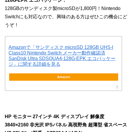
128G-EPK エコパッケージ：
128GBのサンディスク製microSDが1,800円！Nintendo
Switchにも対応なので、興味のある方はぜひこの機会にど
うぞ！
Amazonで「サンディスク microSD 128GB UHS-I
Class10 Nintendo Switch メーカー動作確認済
SanDisk Ultra SDSQUA4-128G-EPK エコパッケー
ジ」に関する詳細を見る
Amazon
HP モニター 27インチ 4K ディスプレイ 解像度
3840×2160 非光沢 IPSパネル 高視野角 超薄型 省スペース