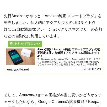
先日Amazonがやっと「Amazon純正 スマートプラグ」を
発売しました。個人的にアクアリウムのLEDライト点
灯/CO2自動添加/エアレーション/クリスマスツリーの点灯
などの自動化に利用しています。
Alexa対応「Amazon純正 スマートプラグ」の初
期設定＆使い方解説！アクアリウム用途におすす
め！
先日Amazonから、Alexa対応「Amazon純正 スマートプラ
グ」が新発売となりました。従来までもMerossやtp-linkな
どからスマートプラグは発売されていますし、特別今回の
「Amazon純正 スマートプラグ」が高機能というわけ...
2020.07.28
enjoypclife.net
そして、Amazonのセール価格が本当に安いかどうかをチ
ェックしたいなら、Google Chromeの拡張機能「Keepa」