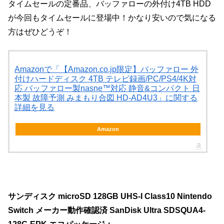
タイムセールの定番品、バッファローの外付け4TB HDD
が今回もタイムセールに登場中！かなり安いので気になる
方はぜひどうぞ！
Amazonで「【Amazon.co.jp限定】バッファロー 外
付けハードディスク 4TB テレビ録画/PC/PS4/4K対
応 バッファロー製nasne™対応 静音&コンパクト 日
本製 故障予測 みまもり合図 HD-AD4U3」に関する
詳細を見る
Amazon
サンディスク microSD 128GB UHS-I Class10 Nintendo
Switch メーカー動作確認済 SanDisk Ultra SDSQUA4-