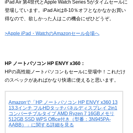
iPad Air 第4世代とApple Watch Series 5がタイムセールに
登場しています。iPad Airは8-10％オフとなかなかお買い
得なので、欲しかった人はこの機会にぜひどうぞ。
>Apple iPad・WatchのAmazonセール会場へ
HP ノートパソコン HP ENVY x360：
HPの高性能ノートパソコンもセールに登場中！これだけ
のスペックがあればかなり快適に使えると思います。
Amazonで「HP ノートパソコン HP ENVY x360 13
13.3インチ フルHDタッチパネルディスプレイ 2in1
コンバーチブルタイプ AMD Ryzen 7 16GBメモリ
512GB SSD WPS Office付き（型番：3N945PA-
AABB）」に関する詳細を見る