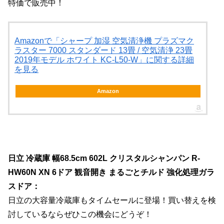
特価で販売中！
Amazonで「シャープ 加湿 空気清浄機 プラズマク
ラスター 7000 スタンダード 13畳 / 空気清浄 23畳
2019年モデル ホワイト KC-L50-W」に関する詳細
を見る
Amazon
日立 冷蔵庫 幅68.5cm 602L クリスタルシャンパン R-
HW60N XN 6ドア 観音開き まるごとチルド 強化処理ガラ
スドア：
日立の大容量冷蔵庫もタイムセールに登場！買い替えを検
討しているならぜひこの機会にどうぞ！