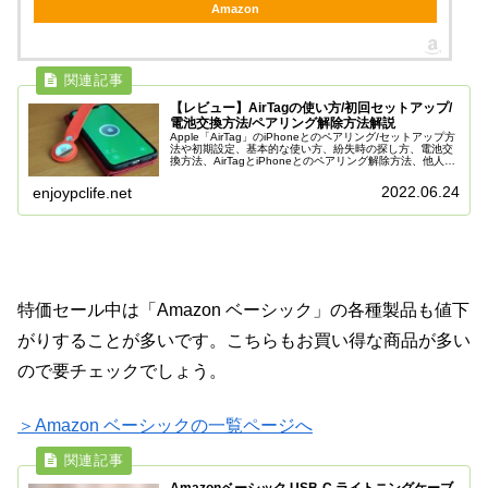
Amazon
【レビュー】AirTagの使い方/初回セットアップ/
電池交換方法/ペアリング解除方法解説
Apple「AirTag」のiPhoneとのペアリング/セットアップ方
法や初期設定、基本的な使い方、紛失時の探し方、電池交
換方法、AirTagとiPhoneとのペアリング解除方法、他人へ
の譲渡や売却時の設定方法、リセット方法、ちょっとした
豆知識などを解説しておきます。
2022.06.24
enjoypclife.net
特価セール中は「Amazon ベーシック」の各種製品も値下
がりすることが多いです。こちらもお買い得な商品が多い
ので要チェックでしょう。
＞Amazon ベーシックの一覧ページへ
Amazonベーシック USB-C ライトニングケーブ