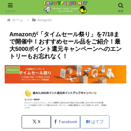
メニュー
検索
ホーム
Amazon
Amazonが「タイムセール祭り」を7/18ま
で開催中！おすすめセール品をご紹介！最
大5000ポイント還元キャンペーンへのエン
トリーもお忘れなく！
Amazon
X
Facebook
はてブ