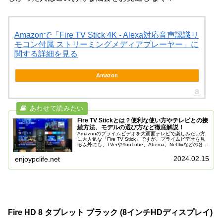
Amazonで「Fire TV Stick 4K - Alexa対応音声認識リ
モコン付属 ストリーミングメディアプレーヤー」に
関する詳細を見る
Amazon
Fire TV Stickとは？便利な使い方やテレビとの接
続方法、モデルの選び方など徹底解説！
Amazonのプライムビデオを大画面テレビで楽しみたい方
に大人気な「Fire TV Stick」ですが、プライムビデオを見
る以外にも、TVerやYouTube、Abema、Netflixなどの各種
動画配信サービスを楽しんだり、音楽を聴く、ネ...
2024.02.15
enjoypclife.net
Fire HD 8 タブレット ブラック (8インチHDディスプレイ)