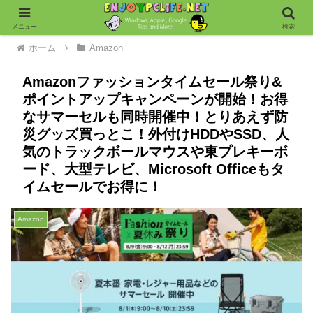
メニュー
検索
ホーム
Amazon
Amazonファッションタイムセール祭り&
ポイントアップキャンペーンが開始！お得
なサマーセルも同時開催中！とりあえず防
災グッズ買っとこ！外付けHDDやSSD、人
気のトラックボールマウスや東プレキーボ
ード、大型テレビ、Microsoft Officeもタ
イムセールでお得に！
Amazon