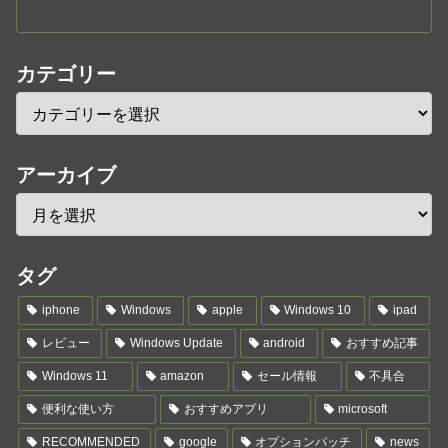
カテゴリー
アーカイブ
タグ
iphone
Windows
apple
Windows 10
ipad
レビュー
Windows Update
android
おすすめ記事
Windows 11
amazon
セール情報
不具合
便利な使い方
おすすめアプリ
microsoft
RECOMMENDED
google
オプションパッチ
news