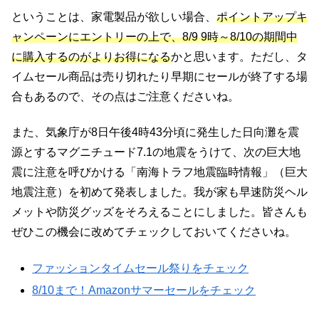
ということは、家電製品が欲しい場合、
ポイントアップキ
ャンペーンにエントリーの上で、8/9 9時～8/10の期間中
に購入するのがよりお得になる
かと思います。ただし、タ
イムセール商品は売り切れたり早期にセールが終了する場
合もあるので、その点はご注意くださいね。
また、気象庁が8日午後4時43分頃に発生した日向灘を震
源とするマグニチュード7.1の地震をうけて、次の巨大地
震に注意を呼びかける「南海トラフ地震臨時情報」（巨大
地震注意）を初めて発表しました。我が家も早速防災ヘル
メットや防災グッズをそろえることにしました。皆さんも
ぜひこの機会に改めてチェックしておいてくださいね。
ファッションタイムセール祭りをチェック
8/10まで！Amazonサマーセールをチェック