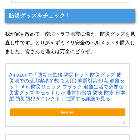
防災グッズをチェック！
我が家も改めて、南海トラフ地震に備え、防災グッズを見
直し中です。とりあえずミドリ安全のヘルメットを購入し
ました。皆さんも備えは万全にどうぞ。
Amazonで「防災士監修 防災セット 防災グッズ 被
災地での活用実績多数 (2人用) 地震対策30点 避難セ
ット plus 防災リュック ブラック 避難生活で必要な
災害グッズ をセットした 非常持出袋 防炎 防水 日本
製 防災防犯ダイレクト」に関する詳細を見る
Amazon