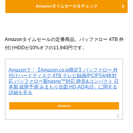
Amazonタイムセールをチェック
Amazonタイムセールの定番商品。バッファロー 4TB 外
付けHDDが10%オフの11,940円です。
Amazonで「【Amazon.co.jp限定】バッファロー 外
付けハードディスク 4TB テレビ録画/PC/PS4/4K対
応 バッファロー製nasne™対応 静音&コンパクト 日
本製 故障予測 みまもり合図 HD-AD4U3」に関する
詳細を見る
Amazon