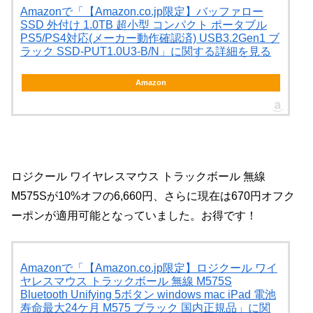
Amazonで「【Amazon.co.jp限定】バッファロー
SSD 外付け 1.0TB 超小型 コンパクト ポータブル
PS5/PS4対応(メーカー動作確認済) USB3.2Gen1 ブ
ラック SSD-PUT1.0U3-B/N」に関する詳細を見る
Amazon
ロジクール ワイヤレスマウス トラックボール 無線
M575Sが10%オフの6,660円、さらに現在は670円オフク
ーポンが適用可能となっていました。お得です！
Amazonで「【Amazon.co.jp限定】ロジクール ワイ
ヤレスマウス トラックボール 無線 M575S
Bluetooth Unifying 5ボタン windows mac iPad 電池
寿命最大24ケ月 M575 ブラック 国内正規品」に関