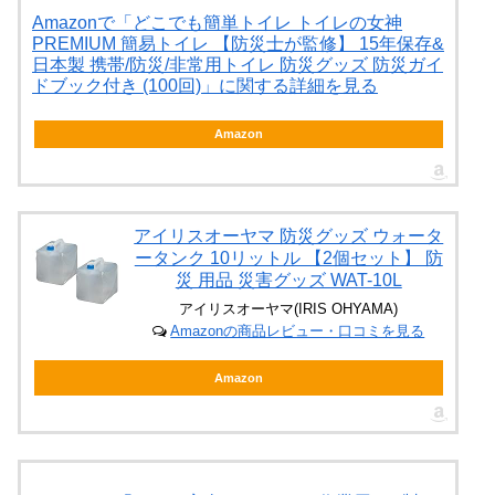
Amazonで「どこでも簡単トイレ トイレの女神
PREMIUM 簡易トイレ 【防災士が監修】 15年保存&
日本製 携帯/防災/非常用トイレ 防災グッズ 防災ガイ
ドブック付き (100回)」に関する詳細を見る
Amazon
アイリスオーヤマ 防災グッズ ウォータ
ータンク 10リットル 【2個セット】 防
災 用品 災害グッズ WAT-10L
アイリスオーヤマ(IRIS OHYAMA)
Amazonの商品レビュー・口コミを見る
Amazon