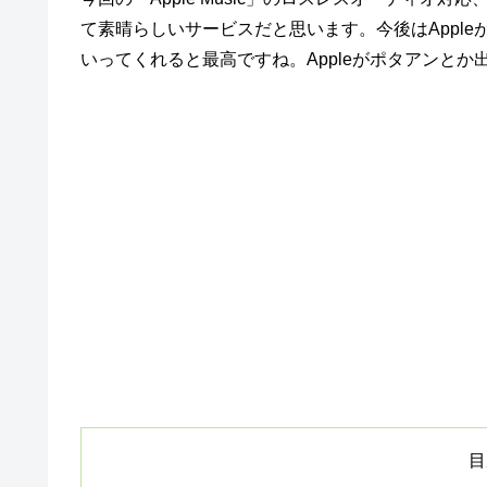
て素晴らしいサービスだと思います。今後はAppl
いってくれると最高ですね。Appleがポタアンと
目