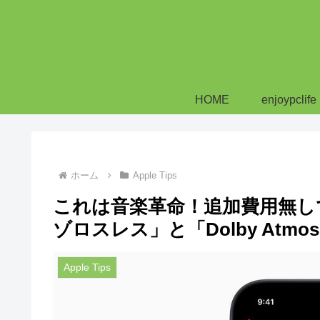
HOME
enjoypclife
ホーム
Apple Tips
これは音楽革命！追加費用無しでA
ゾロスレス」と「Dolby Atm
Apple Tips