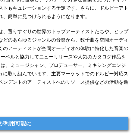
ストもキュレーションする予定です。さらに、ドルビーアト
れ、簡単に見つけられるようになります。
は、選りすぐりの世界のトップアーティストたちや、ヒップ
などのあらゆるジャンルの音楽から、数千曲を空間オーディ
くのアーティストが空間オーディオの体験に特化した音楽の
ストやレーベルと協力してニューリリースや人気のカタログ作品を
ドルビーは、ミュージシャン、プロデューサー、ミキシングエンジ
うに取り組んでいます。主要マーケットでのドルビー対応ス
ペンデントのアーティストへのリソース提供などの活動を進
オが利用可能に