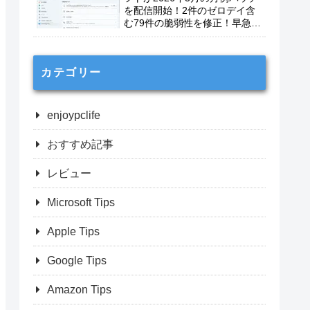
を配信開始！2件のゼロデイ含
む79件の脆弱性を修正！早急に
適用を！
カテゴリー
enjoypclife
おすすめ記事
レビュー
Microsoft Tips
Apple Tips
Google Tips
Amazon Tips