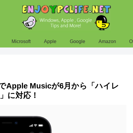
Microsoft
Apple
Google
Amazon
O
pple Musicが6月から「ハイレ
os」に対応！