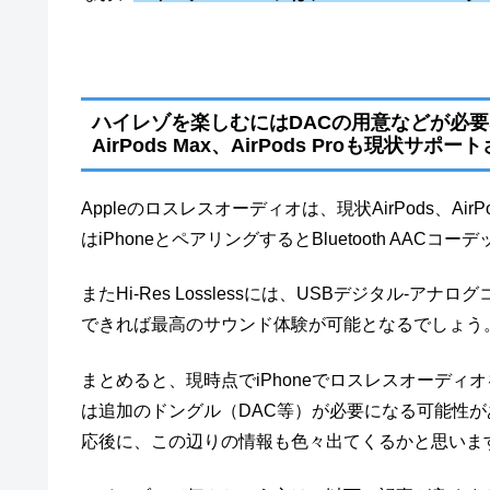
ハイレゾを楽しむにはDACの用意などが必要な
AirPods Max、AirPods Proも現状サポ
Appleのロスレスオーディオは、現状AirPods、AirP
はiPhoneとペアリングするとBluetooth AA
またHi-Res Losslessには、USBデジタル-
できれば最高のサウンド体験が可能となるでしょう。
まとめると、現時点でiPhone‌でロスレスオーデ
は追加のドングル（DAC等）が必要になる可能性があり
応後に、この辺りの情報も色々出てくるかと思いま