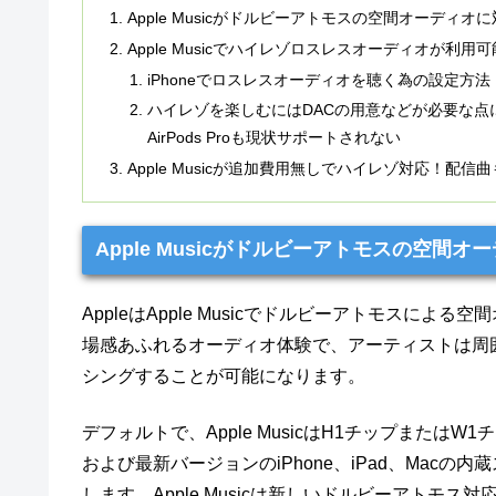
Apple Musicがドルビーアトモスの空間オーディオ
Apple Musicでハイレゾロスレスオーディオが利用
iPhoneでロスレスオーディオを聴く為の設定方法
ハイレゾを楽しむにはDACの用意などが必要な点には注意
AirPods Proも現状サポートされない
Apple Musicが追加費用無しでハイレゾ対応！配
Apple Musicがドルビーアトモスの空間オ
AppleはApple Musicでドルビーアトモスに
場感あふれるオーディオ体験で、アーティストは周
シングすることが可能になります。
デフォルトで、Apple MusicはH1チップまたは
および最新バージョンのiPhone、iPad、Mac
します。Apple Musicは新しいドルビーアト