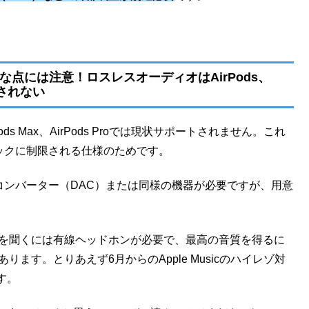
点には注意！ロスレスオーディオはAirPods、
ートされない
ods Max、AirPods Proでは現状サポートされません。これ
Cコーデックに制限される仕様のためです。
アナログコンバーター（DAC）または同様の機器が必要ですが、用意
‌
ィオを聞くには有線ヘッドホンが必要で、最高の音質を得るに
ます。とりあえず6月からのApple Musicのハイレゾ対
す。