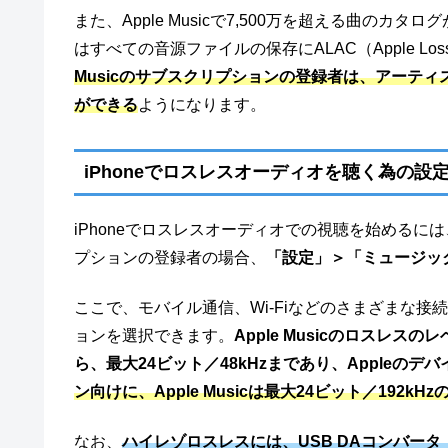
また、Apple Musicで7,500万を超える曲のカ
はすべての音源ファイルの保存にALAC（Apple Loss
Musicのサブスクリプションの登録者は、アーテ
ができる
ようになります。
iPhoneでロスレスオーディオを聴く為の設
iPhoneでロスレスオーディオでの視聴を始めるには、
プションの登録者の場合、
「設定」＞「ミュージッ
ここで、モバイル通信、Wi-Fiなどのさまざまな
ョンを選択できます。
Apple Musicのロスレス
ら、最大24ビット／48kHzまであり、Appleの
ン向けに、Apple Musicは最大24ビット／192
なお、
ハイレゾロスレスには、USB DAコンバー