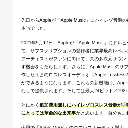
先日からAppleが「Apple Music」にハイレ
本当でした。
2021年5月17日、Appleが「Apple Musi
て、サブスクリプションの登録者に業界最高レベル
アーティストがファンに向けて、真の多次元サウン
す機会をもたらします。さらに、Apple Musi
作したままのロスレスオーディオ（Apple Lossless 
ができるようになります。これらの新機能は、Apple
なしで提供されます。そしては最大24ビット／19
とにかく
追加費用無しにハイレゾロスレス音源が手
にとっては革命的な出来事
かと思います。自分もこ
今回の「Apple Music」のロスレスオーディオ対