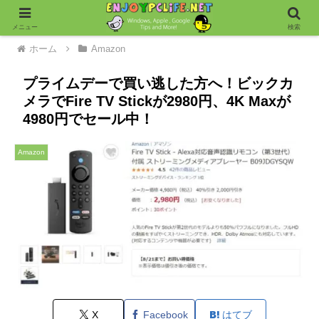
メニュー
検索
ホーム
Amazon
プライムデーで買い逃した方へ！ビックカ
メラでFire TV Stickが2980円、4K Maxが
4980円でセール中！
Amazon
X
Facebook
はてブ