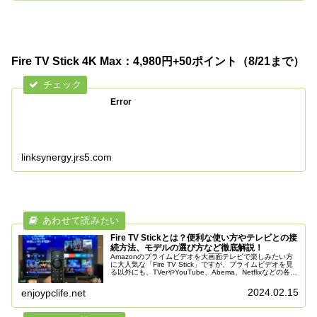
Fire TV Stick 4K Max：4,980円+50ポイント（8/21まで）
Error
linksynergy.jrs5.com
Fire TV Stickとは？便利な使い方やテレビとの接
続方法、モデルの選び方など徹底解説！
Amazonのプライムビデオを大画面テレビで楽しみたい方
に大人気な「Fire TV Stick」ですが、プライムビデオを見
る以外にも、TVerやYouTube、Abema、Netflixなどの各種
動画配信サービスを楽しんだり、音楽を聴く、ネ...
2024.02.15
enjoypclife.net