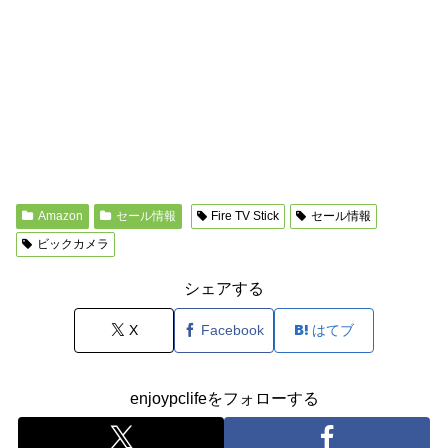
Amazon
セール情報
Fire TV Stick
セール情報
ビックカメラ
シェアする
X
Facebook
はてブ
enjoypclifeをフォローする