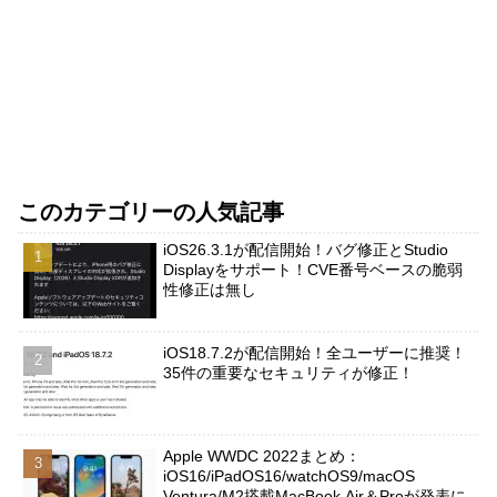
このカテゴリーの人気記事
iOS26.3.1が配信開始！バグ修正とStudio
Displayをサポート！CVE番号ベースの脆弱
性修正は無し
iOS18.7.2が配信開始！全ユーザーに推奨！
35件の重要なセキュリティが修正！
Apple WWDC 2022まとめ：
iOS16/iPadOS16/watchOS9/macOS
Ventura/M2搭載MacBook Air＆Proが発表に