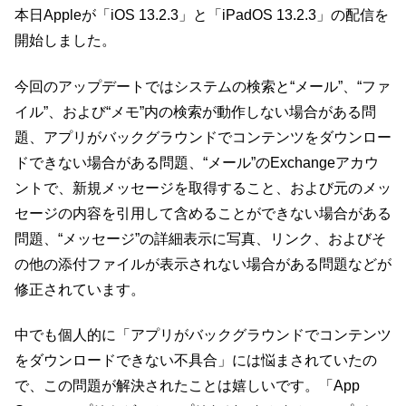
本日Appleが「iOS 13.2.3」と「iPadOS 13.2.3」の配信を
開始しました。
今回のアップデートではシステムの検索と“メール”、“ファ
イル”、および“メモ”内の検索が動作しない場合がある問
題、アプリがバックグラウンドでコンテンツをダウンロー
ドできない場合がある問題、“メール”のExchangeアカウ
ントで、新規メッセージを取得すること、および元のメッ
セージの内容を引用して含めることができない場合がある
問題、“メッセージ”の詳細表示に写真、リンク、およびそ
の他の添付ファイルが表示されない場合がある問題などが
修正されています。
中でも個人的に「アプリがバックグラウンドでコンテンツ
をダウンロードできない不具合」には悩まされていたの
で、この問題が解決されたことは嬉しいです。「App