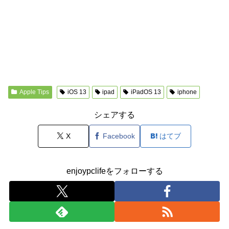
Apple Tips
iOS 13
ipad
iPadOS 13
iphone
シェアする
X
Facebook
はてブ
enjoypclifeをフォローする