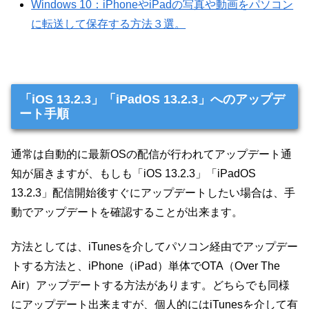
Windows 10：iPhoneやiPadの写真や動画をパソコン
に転送して保存する方法３選。
「iOS 13.2.3」「iPadOS 13.2.3」へのアップデ
ート手順
通常は自動的に最新OSの配信が行われてアップデート通
知が届きますが、もしも「iOS 13.2.3」「iPadOS
13.2.3」配信開始後すぐにアップデートしたい場合は、手
動でアップデートを確認することが出来ます。
方法としては、iTunesを介してパソコン経由でアップデー
トする方法と、iPhone（iPad）単体でOTA（Over The
Air）アップデートする方法があります。どちらでも同様
にアップデート出来ますが、個人的にはiTunesを介して有