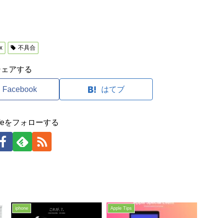
x
不具合
シェアする
Facebook
はてブ
clifeをフォローする
iphone
Apple Tips