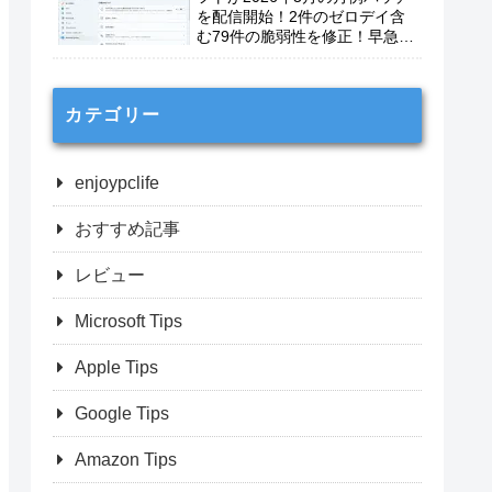
を配信開始！2件のゼロデイ含
む79件の脆弱性を修正！早急に
適用を！
カテゴリー
enjoypclife
おすすめ記事
レビュー
Microsoft Tips
Apple Tips
Google Tips
Amazon Tips