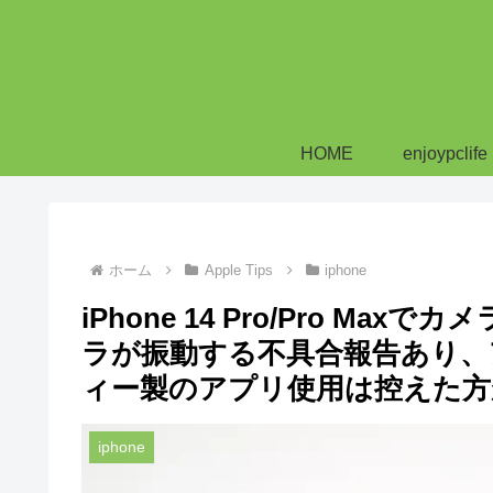
HOME
enjoypclife
ホーム
Apple Tips
iphone
iPhone 14 Pro/Pro 
ラが振動する不具合報告あり、
ィー製のアプリ使用は控えた方
iphone