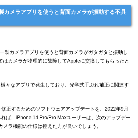
ドパーティー製カメラアプリを使うと背面カメラが振動する不具
ードパーティー製カメラアプリを使うと背面カメラがガタガタと振動し
はカメラが物理的に故障してAppleに交換してもらったと
chatなど、様々なアプリで発生しており、光学式手ぶれ補正に関連す
を修正するためのソフトウェアアップデートを、2022年9月
Phone 14 Pro/Pro Maxユーザーは、次のアップデー
カメラ機能の仕様は控えた方が良いでしょう。