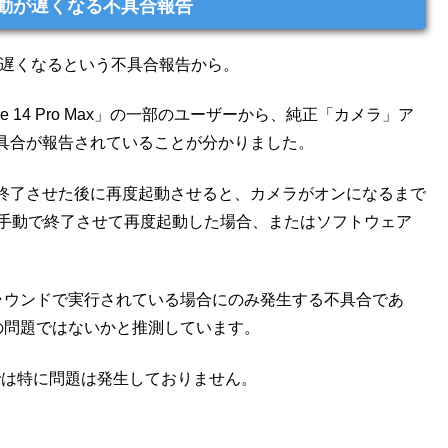
プリの起動が遅くなる不具合報告
リの起動が遅くなるという不具合報告から。
hone 14 Pro Max」の一部のユーザーから、純正「カメラ」ア
具合が報告されていることが分かりました。
終了させた後に再度起動させると、カメラがオンになるまで
を手動で終了させて再度起動した場合、またはソフトウェア
グラウンドで実行されている場合にのみ発生する不具合であ
管理の問題ではないかと推測しています。
0.1環境では特に問題は発生しておりません。