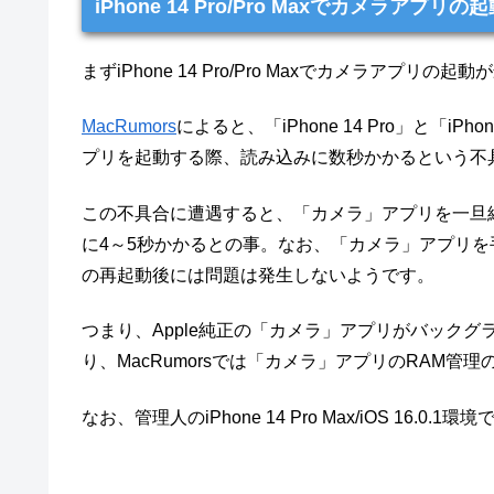
iPhone 14 Pro/Pro Maxでカメラア
まずiPhone 14 Pro/Pro Maxでカメラアプ
MacRumors
によると、「iPhone 14 Pro」と「iP
プリを起動する際、読み込みに数秒かかるという不
この不具合に遭遇すると、「カメラ」アプリを一旦
に4～5秒かかるとの事。なお、「カメラ」アプリ
の再起動後には問題は発生しないようです。
つまり、Apple純正の「カメラ」アプリがバック
り、MacRumorsでは「カメラ」アプリのRAM
なお、管理人のiPhone 14 Pro Max/iOS 16.