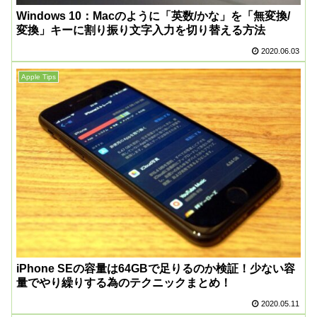
Windows 10：Macのように「英数/かな」を「無変換/
変換」キーに割り振り文字入力を切り替える方法
2020.06.03
Apple Tips
iPhone SEの容量は64GBで足りるのか検証！少ない容
量でやり繰りする為のテクニックまとめ！
2020.05.11