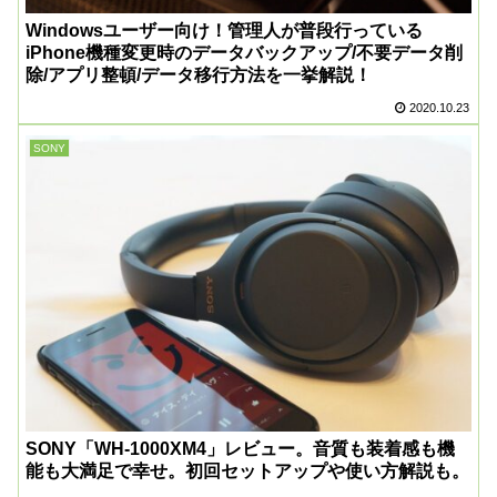
Windowsユーザー向け！管理人が普段行っている
iPhone機種変更時のデータバックアップ/不要データ削
除/アプリ整頓/データ移行方法を一挙解説！
2020.10.23
SONY
SONY「WH-1000XM4」レビュー。音質も装着感も機
能も大満足で幸せ。初回セットアップや使い方解説も。