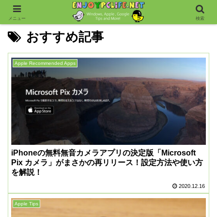
メニュー
検索
おすすめ記事
Apple Recommended Apps
iPhoneの無料無音カメラアプリの決定版「Microsoft
Pix カメラ」がまさかの再リリース！設定方法や使い方
を解説！
2020.12.16
Apple Tips