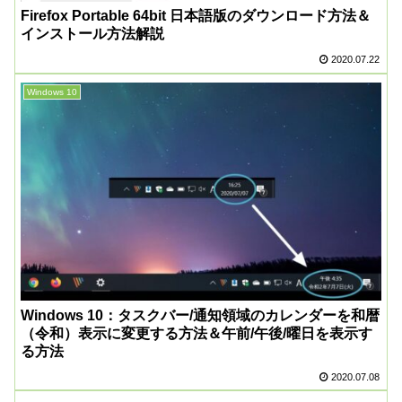
Firefox Portable 64bit 日本語版のダウンロード方法＆
インストール方法解説
2020.07.22
Windows 10
Windows 10：タスクバー/通知領域のカレンダーを和暦
（令和）表示に変更する方法＆午前/午後/曜日を表示す
る方法
2020.07.08