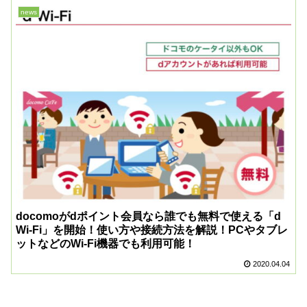
news
docomoがdポイント会員なら誰でも無料で使える「d
Wi-Fi」を開始！使い方や接続方法を解説！PCやタブレ
ットなどのWi-Fi機器でも利用可能！
2020.04.04