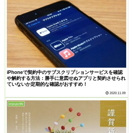
iPhoneで契約中のサブスクリプションサービスを確認
や解約する方法：勝手に意図せぬアプリと契約させられ
ていないか定期的な確認がおすすめ！
2020.11.09
enjoypclife