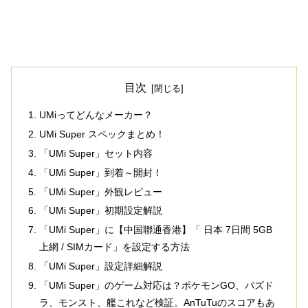
目次
UMiってどんなメーカー？
UMi Super スペックまとめ！
「UMi Super」セット内容
「UMi Super」到着～開封！
「UMi Super」外観レビュー
「UMi Super」初期設定解説
「UMi Super」に【中国聯通香港】「 日本 7日間 5GB
上網 / SIMカード」を設定する方法
「UMi Super」設定詳細解説
「UMi Super」のゲーム対応は？ポケモンGO、パズド
ラ、モンスト、艦これなど検証。AnTuTuのスコアもあ