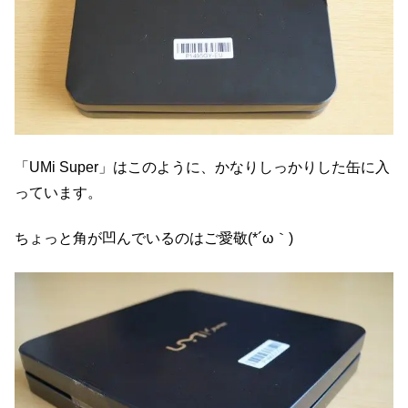
「UMi Super」はこのように、かなりしっかりした缶に入
っています。
ちょっと角が凹んでいるのはご愛敬(*´ω｀)