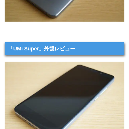
「UMi Super」外観レビュー