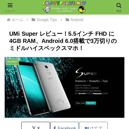
メニュー
検索
ホーム
Google Tips
Android
UMi Super レビュー！5.5インチ FHD に
4GB RAM、Android 6.0搭載で3万切りの
ミドルハイスペックスマホ！
Android
X
Facebook
はてブ