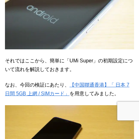
それではここから、簡単に「UMi Super」の初期設定につ
いて流れを解説しておきます。
なお、今回の検証にあたり、
【中国聯通香港】「 日本 7
日間 5GB 上網 / SIMカード」
を用意してみました。