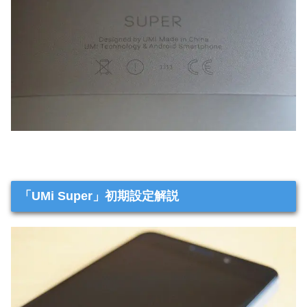
「UMi Super」初期設定解説