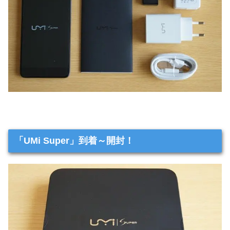
「UMi Super」到着～開封！