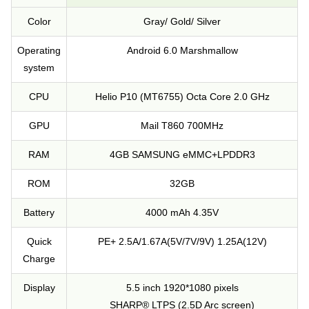
Color
Gray/ Gold/ Silver
Operating
Android 6.0 Marshmallow
system
CPU
Helio P10 (MT6755) Octa Core 2.0 GHz
GPU
Mail T860 700MHz
RAM
4GB SAMSUNG eMMC+LPDDR3
ROM
32GB
Battery
4000 mAh 4.35V
Quick
PE+ 2.5A/1.67A(5V/7V/9V) 1.25A(12V)
Charge
Display
5.5 inch 1920*1080 pixels
SHARP® LTPS (2.5D Arc screen)