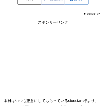
2016.08.22
スポンサーリンク
本日はいつも懇意にしてもらっているstooctam様より、