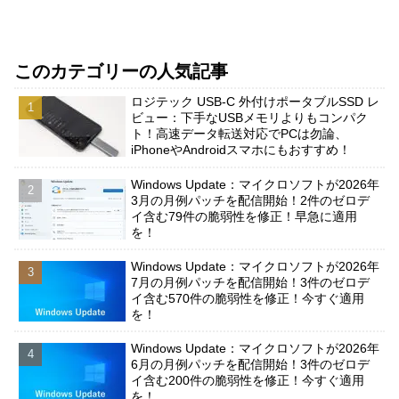
このカテゴリーの人気記事
ロジテック USB-C 外付けポータブルSSD レ
ビュー：下手なUSBメモリよりもコンパク
ト！高速データ転送対応でPCは勿論、
iPhoneやAndroidスマホにもおすすめ！
Windows Update：マイクロソフトが2026年
3月の月例パッチを配信開始！2件のゼロデ
イ含む79件の脆弱性を修正！早急に適用
を！
Windows Update：マイクロソフトが2026年
7月の月例パッチを配信開始！3件のゼロデ
イ含む570件の脆弱性を修正！今すぐ適用
を！
Windows Update：マイクロソフトが2026年
6月の月例パッチを配信開始！3件のゼロデ
イ含む200件の脆弱性を修正！今すぐ適用
を！