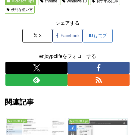
Microsoft Tips
chrome
Windows 10
おすすめ記事
便利な使い方
シェアする
X
Facebook
はてブ
enjoypclifeをフォローする
関連記事
Microsoft Tips
Microsoft Tips