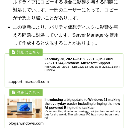
ルドライブにコピーする場合に影響を与える問題に
対処しています。一部のユーザーにとって、コピー
が予想より遅いことがあります。
この更新により、パリティ仮想ディスクに影響を与
える問題に対処しています。Server Managerを使用
して作成すると失敗することがあります。
February 28, 2023—KB5022913 (OS Build
22621.1344) Preview | Microsoft Support
February 28, 2023—KB5022913 (OS Build 22621.1344)
Preview
support.microsoft.com
Introducing a big update to Windows 11 making
the everyday easier including bringing the new
AI-powered Bing to the taskbar
It’s an exciting time in technology, not just for our industry
but for the world. The Windows PC has never been more
rel...
blogs.windows.com