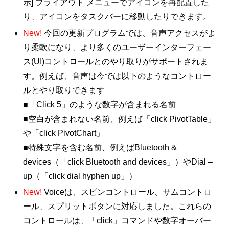
示] フライアウト メニューでアイコンを再配置した
り、アイコンをタスクバーに移動したりできます。
New!
今回の更新プログラムでは、音声アクセスがよ
り柔軟になり、より多くのユーザーインターフェー
ス(UI)コントロールとのやり取りがサポートされま
す。例えば、音声は今では以下のようなコントロー
ルとやり取りできます
■「Click 5」のような数字が含まれる名前
■空白が含まれない名前、例えば「click PivotTable」
や「click PivotChart」
■特殊文字を含む名前、例えばBluetooth &
devices（「click Bluetooth and devices」）やDial –
up（「click dial hyphen up」）
New!
Voiceは、スピンコントロール、サムコントロ
ール、スプリットボタンに対応しました。これらの
コントロールは、「click」コマンドや数字オーバー