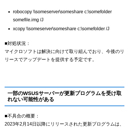
robocopy \\someserver\someshare c:\somefolder
somefile.img /J
xcopy \\someserver\someshare c:\somefolder /J
■対処状況：
マイクロソフトは解決に向けて取り組んでおり、今後のリ
リースでアップデートを提供する予定です。
一部のWSUSサーバーが更新プログラムを受け取
れない可能性がある
■不具合の概要：
2023年2月14日以降にリリースされた更新プログラムは、