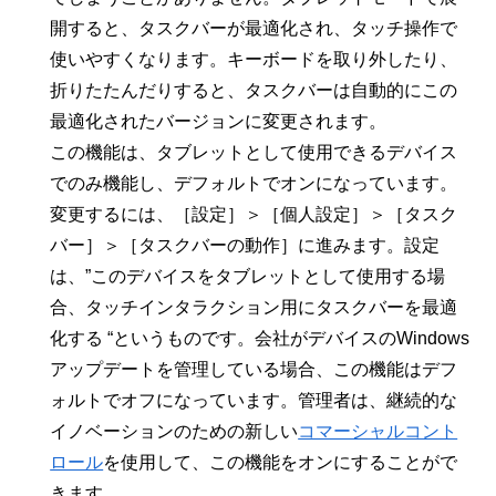
開すると、タスクバーが最適化され、タッチ操作で
使いやすくなります。キーボードを取り外したり、
折りたたんだりすると、タスクバーは自動的にこの
最適化されたバージョンに変更されます。
この機能は、タブレットとして使用できるデバイス
でのみ機能し、デフォルトでオンになっています。
変更するには、［設定］＞［個人設定］＞［タスク
バー］＞［タスクバーの動作］に進みます。設定
は、”このデバイスをタブレットとして使用する場
合、タッチインタラクション用にタスクバーを最適
化する “というものです。会社がデバイスのWindows
アップデートを管理している場合、この機能はデフ
ォルトでオフになっています。管理者は、継続的な
イノベーションのための新しい
コマーシャルコント
ロール
を使用して、この機能をオンにすることがで
きます。