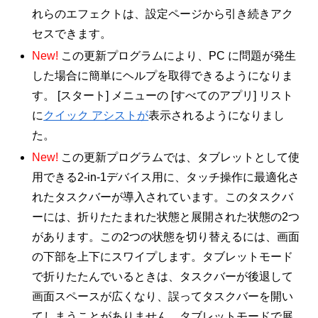
れらのエフェクトは、設定ページから引き続きアク
セスできます。
New!
この更新プログラムにより、PC に問題が発生
した場合に簡単にヘルプを取得できるようになりま
す。 [スタート] メニューの [すべてのアプリ] リスト
に
クイック アシストが
表示されるようになりまし
た。
New!
この更新プログラムでは、タブレットとして使
用できる2-in-1デバイス用に、タッチ操作に最適化さ
れたタスクバーが導入されています。このタスクバ
ーには、折りたたまれた状態と展開された状態の2つ
があります。この2つの状態を切り替えるには、画面
の下部を上下にスワイプします。タブレットモード
で折りたたんでいるときは、タスクバーが後退して
画面スペースが広くなり、誤ってタスクバーを開い
てしまうことがありません。タブレットモードで展