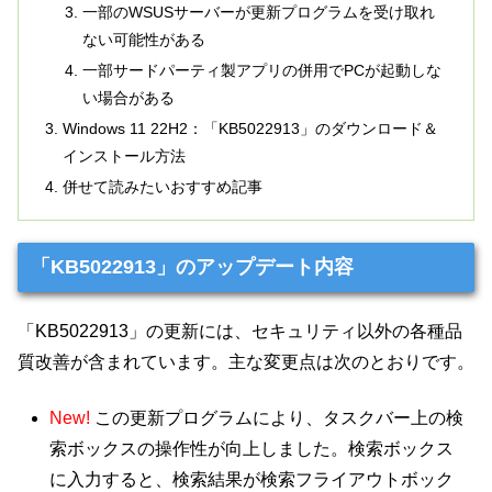
一部のWSUSサーバーが更新プログラムを受け取れ
ない可能性がある
一部サードパーティ製アプリの併用でPCが起動しな
い場合がある
Windows 11 22H2：「KB5022913」のダウンロード＆
インストール方法
併せて読みたいおすすめ記事
「KB5022913」のアップデート内容
「KB5022913」の更新には、セキュリティ以外の各種品
質改善が含まれています。主な変更点は次のとおりです。
New!
この更新プログラムにより、タスクバー上の検
索ボックスの操作性が向上しました。検索ボックス
に入力すると、検索結果が検索フライアウトボック