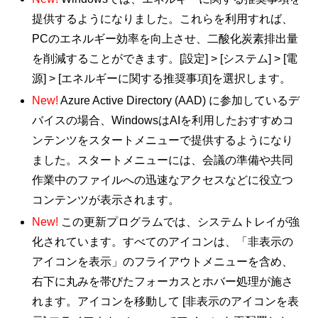
提供するようになりました。これらを利用すれば、
PCのエネルギー効率を向上させ、二酸化炭素排出量
を削減することができます。[設定] > [システム] > [電
源] > [エネルギーに関する推奨事項]を選択します。
New!
Azure Active Directory (AAD) に参加しているデ
バイスの場合、WindowsはAIを利用したおすすめコ
ンテンツをスタートメニューで提供するようになり
ました。スタートメニューには、会議の準備や共同
作業中のファイルへの迅速なアクセスなどに役立つ
コンテンツが表示されます。
New!
この更新プログラムでは、システムトレイが強
化されています。すべてのアイコンは、「非表示の
アイコンを表示」のフライアウトメニューを含め、
右下に丸みを帯びたフォーカスとホバー処理が施さ
れます。アイコンを移動して [非表示のアイコンを表