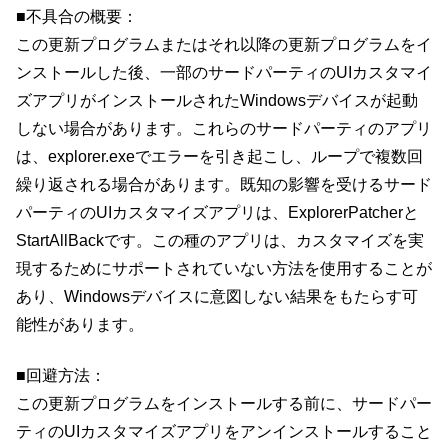
■不具合の概要：
この更新プログラムまたはそれ以降の更新プログラムをイ
ンストールした後、一部のサードパーティのUIカスタマイ
ズアプリがインストールされたWindowsデバイスが起動
しない場合があります。これらのサードパーティのアプリ
は、explorer.exeでエラーを引き起こし、ループで複数回
繰り返される場合があります。既知の影響を受けるサード
パーティのUIカスタマイズアプリは、ExplorerPatcherと
StartAllBackです。この種のアプリは、カスタマイズを実
現するためにサポートされていない方法を使用することが
あり、Windowsデバイスに意図しない結果をもたらす可
能性があります。
■回避方法：
この更新プログラムをインストールする前に、サードパー
ティのUIカスタマイズアプリをアンインストールすること