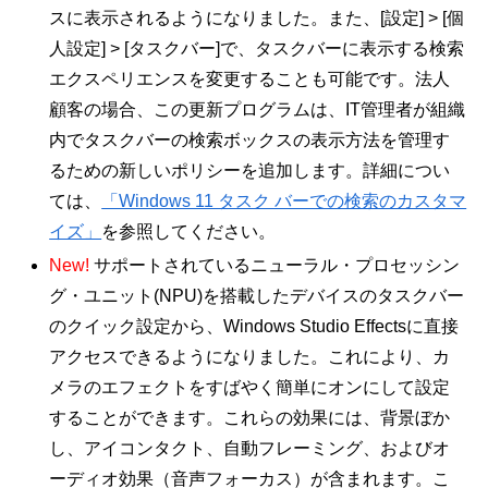
スに表示されるようになりました。また、[設定] > [個
人設定] > [タスクバー]で、タスクバーに表示する検索
エクスペリエンスを変更することも可能です。法人
顧客の場合、この更新プログラムは、IT管理者が組織
内でタスクバーの検索ボックスの表示方法を管理す
るための新しいポリシーを追加します。詳細につい
ては、
「Windows 11 タスク バーでの検索のカスタマ
イズ」
を参照してください。
New!
サポートされているニューラル・プロセッシン
グ・ユニット(NPU)を搭載したデバイスのタスクバー
のクイック設定から、Windows Studio Effectsに直接
アクセスできるようになりました。これにより、カ
メラのエフェクトをすばやく簡単にオンにして設定
することができます。これらの効果には、背景ぼか
し、アイコンタクト、自動フレーミング、およびオ
ーディオ効果（音声フォーカス）が含まれます。こ