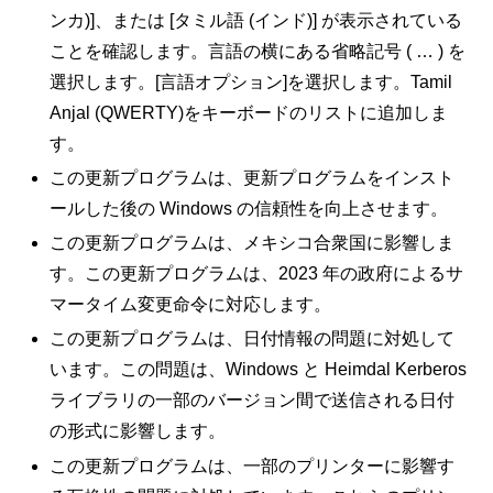
ンカ)]、または [タミル語 (インド)] が表示されている
ことを確認します。言語の横にある省略記号 ( … ) を
選択します。[言語オプション]を選択します。Tamil
Anjal (QWERTY)をキーボードのリストに追加しま
す。
この更新プログラムは、更新プログラムをインスト
ールした後の Windows の信頼性を向上させます。
この更新プログラムは、メキシコ合衆国に影響しま
す。この更新プログラムは、2023 年の政府によるサ
マータイム変更命令に対応します。
この更新プログラムは、日付情報の問題に対処して
います。この問題は、Windows と Heimdal Kerberos
ライブラリの一部のバージョン間で送信される日付
の形式に影響します。
この更新プログラムは、一部のプリンターに影響す