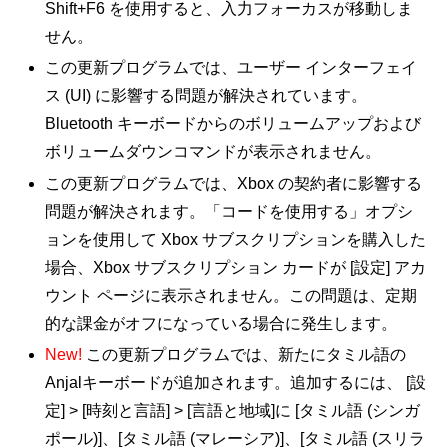
Shift+F6 を使用すると、入力フォーカスが移動しま
せん。
この更新プログラムでは、ユーザー インターフェイ
ス (UI) に影響する問題が解決されています。
Bluetooth キーボードからのボリュームアップおよび
ボリュームダウンコマンドが表示されません。
この更新プログラムでは、Xbox の契約者に影響する
問題が解決されます。「コードを使用する」オプシ
ョンを使用して Xbox サブスクリプションを購入した
場合、Xbox サブスクリプション カードが [設定] アカ
ウント ページに表示されません。この問題は、定期
的な課金がオフになっている場合に発生します。
New!
この更新プログラムでは、新たにタミル語の
Anjalキーボードが追加されます。追加するには、 [設
定] > [時刻と言語] > [言語と地域]に [タミル語 (シンガ
ポール)]、[タミル語 (マレーシア)]、[タミル語 (スリラ