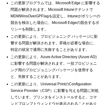
この更新プログラムでは、Microsoft Edge に影響する
問題が解決されます。Microsoft Intuneテナントで
MDMWinsOverGPFlagを設定し、Intuneがポリシーの
競合を検出した場合に、Microsoft Edgeの競合するポ
リシーを削除します。
この更新により、プロビジョニング パッケージに影
響する問題が解決されます。昇格が必要な場合に、
特定の状況で適用に失敗することがあります。
この更新により、Azure Active Directory (Azure AD)
に影響する問題が解決されます。一括プロビジョニ
ング用のプロビジョニングパッケージを使用する
と、失敗することがあります。
この更新により、Universal PrintのConfiguration
Service Provider（CSP）に影響を与える問題に対処
しています。プリンタをインストールすると、コマ
ンドプロンプトウィンドウが表示されることがあり