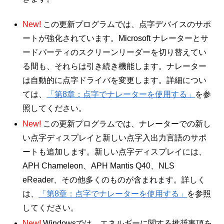
New!
この更新プログラムでは、点字デバイスのサポ
ートが強化されています。Microsoft ナレーターとサ
ードパーティのスクリーンリーダーを切り替えてい
る間も、それらは引き続き機能します。ナレーター
は自動的に点字ドライバを変更します。詳細につい
ては、
「第8章：点字でナレーターを使用する」
を参
照してください。
New!
この更新プログラムでは、ナレーターでの新し
い点字ディスプレイと新しい点字入出力言語のサポ
ートも追加します。新しい点字ディスプレイには、
APH Chameleon、APH Mantis Q40、NLS
eReader、その他多くのものが含まれます。詳しく
は、
「第8章：点字でナレーターを使用する」
を参照
してください。
New!
Windowsでは、エネルギーに関する推奨事項を