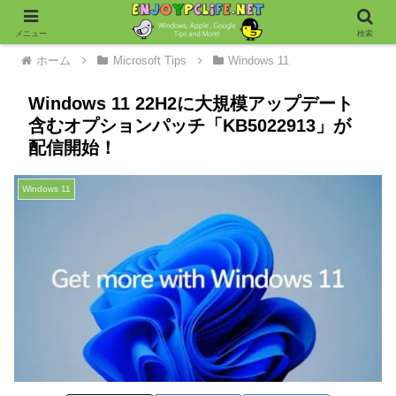
メニュー
検索
ホーム
Microsoft Tips
Windows 11
Windows 11 22H2に大規模アップデート
含むオプションパッチ「KB5022913」が
配信開始！
Windows 11