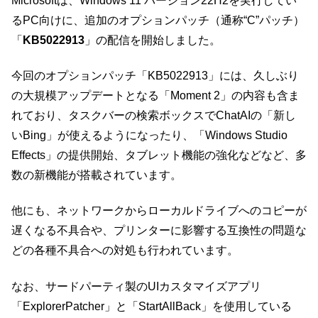
Microsoftは、Windows 11 バージョン22H2を実行してい
るPC向けに、追加のオプションパッチ（通称“C”パッチ）
「
KB5022913
」の配信を開始しました。
今回のオプションパッチ「KB5022913」には、久しぶり
の大規模アップデートとなる「Moment 2」の内容も含ま
れており、タスクバーの検索ボックスでChatAIの「新し
いBing」が使えるようになったり、「Windows Studio
Effects」の提供開始、タブレット機能の強化などなど、多
数の新機能が搭載されています。
他にも、ネットワークからローカルドライブへのコピーが
遅くなる不具合や、プリンターに影響する互換性の問題な
どの各種不具合への対処も行われています。
なお、サードパーティ製のUIカスタマイズアプリ
「ExplorerPatcher」と「StartAllBack」を使用している