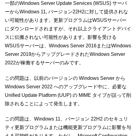
一部のWindows Server Update Services (WSUS) サーバ
ーからWindows 11, バージョン22H2に対して提供されな
い可能性があります。更新プログラムはWSUSサーバー
にダウンロードされますが、それ以上クライアントデバイ
スに伝搬されない可能性があります。影響を受ける
WSUSサーバーは、Windows Server 2016またはWindows
Server 2019からアップグレードされたWindows Server
2022が稼働するサーバーのみです。
この問題は、以前のバージョンの Windows Server から
Windows Server 2022 へのアップグレード中に、必要な
Unified Update Platform (UUP) の MIME タイプが誤って削
除されることによって発生します。
この問題は、Windows 11、バージョン 22H2 のセキュリ
ティ更新プログラムまたは機能更新プログラムに影響を与
える可能性があります。ただし、Microsoft Configuration