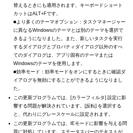
替えるときにも適用されます。キーボードショート
カットはALT+Fです。
■より多くのテーマオプション：タスクマネージャー
に異なるWindowsのテーマとは別のテーマを選択で
きるようになりました。また、新しいタスクを実行
するダイアログとプロパティダイアログ以外のすべ
てのダイアログは、アプリ固有のテーマまたは
Windowsのテーマを使用します。
■効率モード：効率モードをオンにするときに確認ダ
イアログを無効にすることができるようになりまし
た。
この更新プログラムでは、[カラーフィルタ] 設定に影
響する問題が解決されています。[反転] を選択する
と、代わりにグレースケールに設定されます。
この更新プログラムでは、IEモードに影響を与える問
題に対処しています。ステータスバーのテキストが