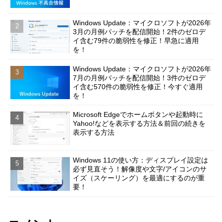
Windows Update：マイクロソフトが2026年
3月の月例パッチを配信開始！2件のゼロデ
イ含む79件の脆弱性を修正！早急に適用
を！
Windows Update：マイクロソフトが2026年
7月の月例パッチを配信開始！3件のゼロデ
イ含む570件の脆弱性を修正！今すぐ適用
を！
Microsoft Edgeでホームボタンや起動時に
Yahoo!などを表示する方法＆前回の続きを
表示する方法
Windows 11の使い方：ディスプレイ設定は
必ず見直そう！解像度や文字/アイコンのサ
イズ（スケーリング）を最適にするのが重
要！