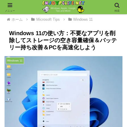
メニュー
検索
ホーム
Microsoft Tips
Windows 11
Windows 11の使い方：不要なアプリを削
除してストレージの空き容量確保＆バッテ
リー持ち改善＆PCを高速化しよう
Windows 11