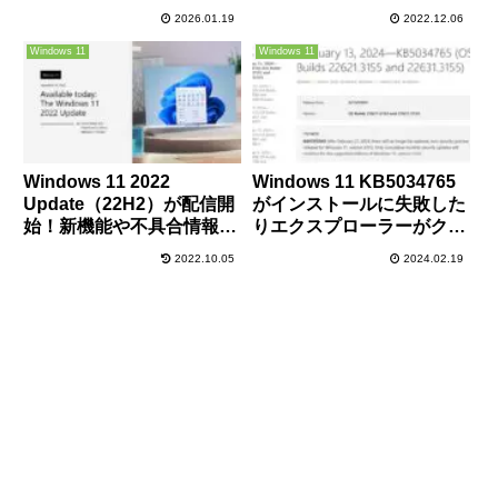
正用パッチ（2026年1月定
リが接続に失敗
2026.01.19
2022.12.06
例外）が公開
Windows 11
Windows 11
Windows 11 2022
Windows 11 KB5034765
Update（22H2）が配信開
がインストールに失敗した
始！新機能や不具合情報、
りエクスプローラーがクラ
アップデート方法まとめ！
ッシュするなどの不具合報
2022.10.05
2024.02.19
告あり、対処は可能かも