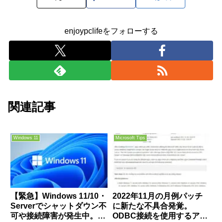
enjoypclifeをフォローする
関連記事
Windows 11
Microsoft Tips
【緊急】Windows 11/10・
2022年11月の月例パッチ
Serverでシャットダウン不
に新たな不具合発覚。
可や接続障害が発生中。修
ODBC接続を使用するアプ