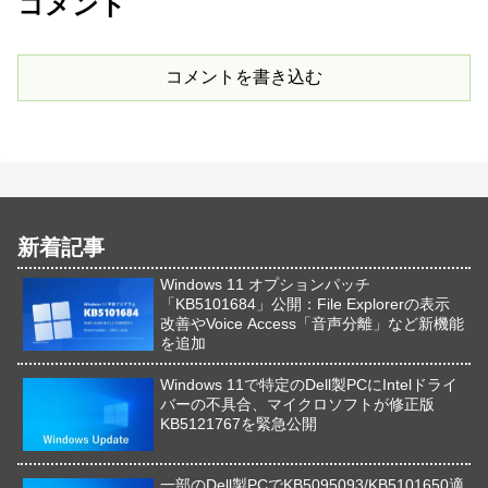
コメント
コメントを書き込む
新着記事
Windows 11 オプションパッチ
「KB5101684」公開：File Explorerの表示
改善やVoice Access「音声分離」など新機能
を追加
Windows 11で特定のDell製PCにIntelドライ
バーの不具合、マイクロソフトが修正版
KB5121767を緊急公開
一部のDell製PCでKB5095093/KB5101650適