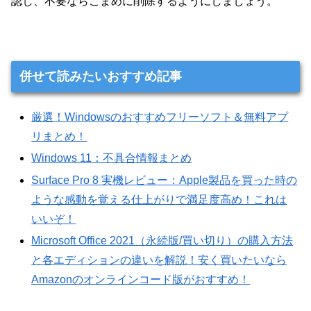
認し、不要ならこまめに削除するようにしましょう。
併せて読みたいおすすめ記事
厳選！Windowsのおすすめフリーソフト＆無料アプ
リまとめ！
Windows 11：不具合情報まとめ
Surface Pro 8 実機レビュー：Apple製品を買った時の
ような感動を覚える仕上がりで満足度高め！これは
いいぞ！
Microsoft Office 2021（永続版/買い切り）の購入方法
と各エディションの違いを解説！安く買いたいなら
Amazonのオンラインコード版がおすすめ！