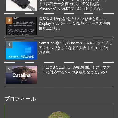
ト！高速データ転送対応でPCは勿論、
iPhoneやAndroidスマホにもおすすめ！
iOS26.3.1が配信開始！バグ修正とStudio
Displayをサポート！CVE番号ベースの脆弱
性修正は無し
Samsung製PCでWindows 11のCドライブに
アクセスできなくなる不具合｜Microsoftが
調査中
「macOS Catalina」が配信開始！アップデ
ートに対応するMacや新機能などまとめ！
プロフィール