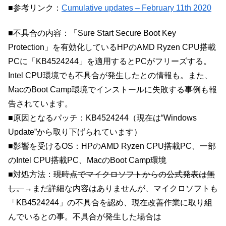
■参考リンク：
Cumulative updates – February 11th 2020
■不具合の内容：「Sure Start Secure Boot Key
Protection」を有効化しているHPのAMD Ryzen CPU搭載
PCに「KB4524244」を適用するとPCがフリーズする。
Intel CPU環境でも不具合が発生したとの情報も。また、
MacのBoot Camp環境でインストールに失敗する事例も報
告されています。
■原因となるパッチ：KB4524244（現在は“Windows
Update”から取り下げられています）
■影響を受けるOS：HPのAMD Ryzen CPU搭載PC、一部
のIntel CPU搭載PC、MacのBoot Camp環境
■対処方法：
現時点でマイクロソフトからの公式発表は無
し。
→まだ詳細な内容はありませんが、マイクロソフトも
「KB4524244」の不具合を認め、現在改善作業に取り組
んでいるとの事。不具合が発生した場合は