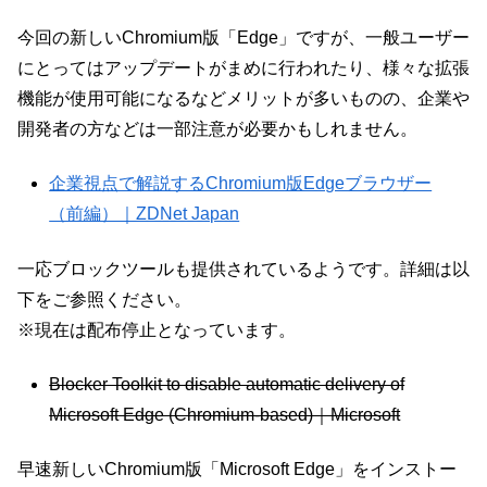
今回の新しいChromium版「Edge」ですが、一般ユーザー
にとってはアップデートがまめに行われたり、様々な拡張
機能が使用可能になるなどメリットが多いものの、企業や
開発者の方などは一部注意が必要かもしれません。
企業視点で解説するChromium版Edgeブラウザー
（前編）｜ZDNet Japan
一応ブロックツールも提供されているようです。詳細は以
下をご参照ください。
※現在は配布停止となっています。
Blocker Toolkit to disable automatic delivery of
Microsoft Edge (Chromium-based)｜Microsoft
早速新しいChromium版「Microsoft Edge」をインストー