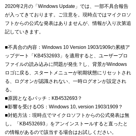
2020年2月の「Windows Update」では、一部不具合報告
が入ってきております。ご注意を。現時点ではマイクロソ
フトからの公式な発表はありませんが、情報が入り次第追
記していきます。
■不具合の内容：Windows 10 Version 1903/1909の累積ア
ップデート「KB4532693」を適用すると、ユーザープロ
ファイルの読み込みに問題が発生？し、背景がWindows
ロゴに戻る、スタートメニューが初期状態にリセットされ
る、ログオンが認識されない、一時ログオンが設定され
る。
■原因となるパッチ：KB4532693？
■影響を受けるOS：Windows 10, version 1903/1909？
■対処方法：現時点でマイクロソフトからの公式発表は無
し。「KB4532693」をアンインストールすると直ったと
の情報があるので該当する場合はお試しください。