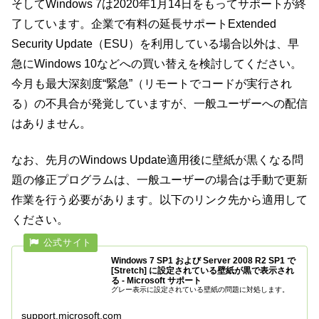
そしてWindows 7は2020年1月14日をもってサポートが終
了しています。企業で有料の延長サポートExtended
Security Update（ESU）を利用している場合以外は、早
急にWindows 10などへの買い替えを検討してください。
今月も最大深刻度“緊急”（リモートでコードが実行され
る）の不具合が発覚していますが、一般ユーザーへの配信
はありません。
なお、先月のWindows Update適用後に壁紙が黒くなる問
題の修正プログラムは、一般ユーザーの場合は手動で更新
作業を行う必要があります。以下のリンク先から適用して
ください。
Windows 7 SP1 および Server 2008 R2 SP1 で
[Stretch] に設定されている壁紙が黒で表示され
る - Microsoft サポート
グレー表示に設定されている壁紙の問題に対処します。
support.microsoft.com