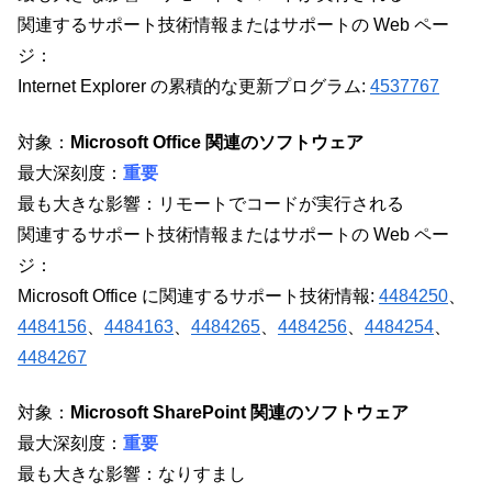
関連するサポート技術情報またはサポートの Web ペー
ジ：
Internet Explorer の累積的な更新プログラム:
4537767
対象：
Microsoft Office 関連のソフトウェア
最大深刻度：
重要
最も大きな影響：リモートでコードが実行される
関連するサポート技術情報またはサポートの Web ペー
ジ：
Microsoft Office に関連するサポート技術情報:
4484250
、
4484156
、
4484163
、
4484265
、
4484256
、
4484254
、
4484267
対象：
Microsoft SharePoint 関連のソフトウェア
最大深刻度：
重要
最も大きな影響：なりすまし