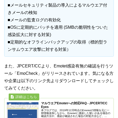
■メールセキュリティ製品の導入によるマルウエア付
きメールの検知
■メールの監査ログの有効化
■OSに定期的にパッチを適用 (SMBの脆弱性をついた
感染拡大に対する対策)
■定期的なオフラインバックアップの取得（標的型ラ
ンサムウエア攻撃に対する対策）
また、JPCERT/CCより、Emotet感染有無の確認を行うツ
ール「EmoCheck」がリリースされています。気になる方
や企業は以下のリンク先よりダウンロードしてチェックし
てみてください。
マルウエアEmotetへの対応FAQ - JPCERT/CC
Eyes
本ブログでは、2019年12月時点のEmotetの情報を元に一
部情報追加しながら、Emotetに感染した疑いがある場合の
確認方法や、感染が確認された場合の対処方法など、