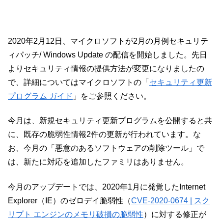
2020年2月12日、マイクロソフトが2月の月例セキュリテ
ィパッチ/ Windows Update の配信を開始しました。先日
よりセキュリティ情報の提供方法が変更になりましたの
で、詳細についてはマイクロソフトの「
セキュリティ更新
プログラム ガイド
」をご参照ください。
今月は、新規セキュリティ更新プログラムを公開すると共
に、既存の脆弱性情報2件の更新が行われています。な
お、今月の「悪意のあるソフトウェアの削除ツール」で
は、新たに対応を追加したファミリはありません。
今月のアップデートでは、2020年1月に発覚したInternet
Explorer（IE）のゼロデイ脆弱性（
CVE-2020-0674 | スク
リプト エンジンのメモリ破損の脆弱性
）に対する修正が