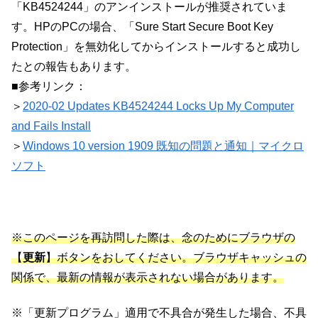
「KB4524244」のアンインストールが推奨されていま
す。HPのPCの場合、「Sure Start Secure Boot Key
Protection」を無効化してからインストールすると成功し
たとの報告もあります。
■参考リンク：
＞
2020-02 Updates KB4524244 Locks Up My Computer
and Fails Install
＞
Windows 10 version 1909 既知の問題と通知｜マイクロ
ソフト
※このページを再訪問した際は、念のためにブラウザの
【
更新
】ボタンをおしてください。ブラウザキャッシュの
関係で、最新の情報が表示されない場合があります。
※「更新プログラム」適用で不具合が発生した場合、不具