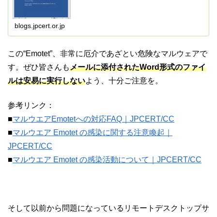
Emotetに関するFAQを掲載しています。
blogs.jpcert.or.jp
この“Emotet”、非常に厄介であざとい危険なマルウェアで
す。ぜひ皆さんも
メールに添付されたWord形式のファイ
ルは安易に実行しない
よう、十分ご注意を。
参考リンク：
■
マルウエアEmotetへの対応FAQ｜JPCERT/CC
■
マルウエア Emotet の感染に関する注意喚起｜
JPCERT/CC
■
マルウエア Emotet の感染活動について｜JPCERT/CC
そして以前から問題になっているリモートデスクトップサ