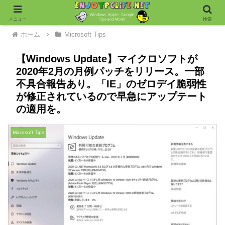
メニュー
検索
ホーム
Microsoft Tips
【Windows Update】マイクロソフトが
2020年2月の月例パッチをリリース。一部
不具合報告あり。「IE」のゼロデイ脆弱性
が修正されているので早急にアップテート
の適用を。
Microsoft Tips