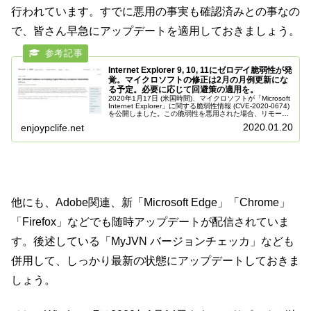
行われています。すでに悪用の事実も確認済みとの事なの
で、皆さん早急にアップデートを適用しておきましょう。
Internet Explorer 9, 10, 11にゼロデイ脆弱性が発
覚。マイクロソフトの修正は2月の月例更新にな
る予定。必要に応じて回避策の適用を。
2020年1月17日 (米国時間)、マイクロソフトが「Microsoft
Internet Explorer」に関する脆弱性情報 (CVE-2020-0674)
を公開しました。この脆弱性を悪用された場合、リモート
からの攻撃によって任意のコ...
2020.01.20
enjoypclife.net
他にも、Adobe関連、新「Microsoft Edge」「Chrome」
「Firefox」などでも随時アップデートが配信されていま
す。後述している「MyJVN バージョンチェッカ」なども
併用して、しっかり最新の状態にアップデートしておきま
しょう。