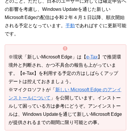
とのこと。ただし、日本のユーザーに対しては確定申告へ
の影響を考慮し、Windows Updateを通じた新しい
Microsoft Edgeの配信は令和２年４月１日以降、順次開始
される予定となっています。
手動
であればすぐに更新可能
です。
※現状「新しいMicrosoft Edge」は【
e-Tax
】で推奨環
境外と判断され、かつ不具合の報告も上がっていま
す。【e-Tax】を利用する予定の方はしばらくアップ
デートは控えておきましょう。
※マイクロソフトが「
新しい Microsoft Edge のアンイ
ンストールについて
」を公開しています。インストー
ルして困っている方は参考にどうぞ。アンインストー
ルは、Windows Updateを通じて新しいMicrosoft Edge
が提供されるまでの期間に限り可能との事。