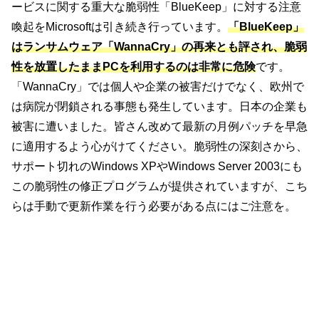
ービスに関する重大な脆弱性「BlueKeep」に対する注意
喚起をMicrosoftは引き続き行っています。
「BlueKeep」
はランサムウェア「WannaCry」の再来とも評され、脆弱
性を放置したままPCを利用するのは非常に危険
です。
「WannaCry」では個人や企業の被害だけでなく、欧州で
は病院が閉鎖される事態も発生しています。日本の企業も
被害に遭いました。皆さん改めて最新の月例パッチを早急
に適用するよう心がけてください。脆弱性の深刻さから、
サポート切れのWindows XPやWindows Server 2003にも
この脆弱性の修正プログラムが提供されていますが、こち
らは手動で更新作業を行う必要がある点にはご注意を。