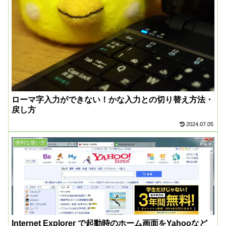
ローマ字入力ができない！かな入力との切り替え方法・
戻し方
2024.07.05
便利な使い方
Internet Explorer で起動時のホーム画面をYahooなど