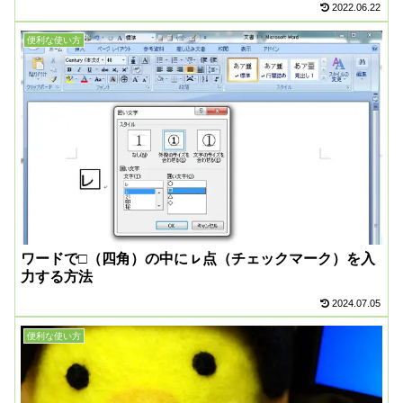
2022.06.22
便利な使い方
ワードで□（四角）の中にㇾ点（チェックマーク）を入
力する方法
2024.07.05
便利な使い方