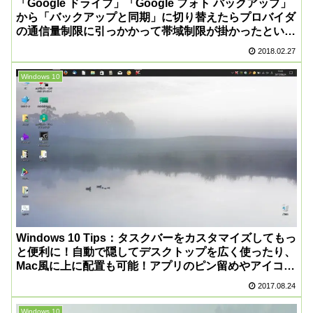
「Google ドライブ」「Google フォト バックアップ」
から「バックアップと同期」に切り替えたらプロバイダ
の通信量制限に引っかかって帯域制限が掛かったという
失敗談。
2018.02.27
Windows 10
Windows 10 Tips：タスクバーをカスタマイズしてもっ
と便利に！自動で隠してデスクトップを広く使ったり、
Mac風に上に配置も可能！アプリのピン留めやアイコン
の常時表示も見直そう！
2017.08.24
Windows 10