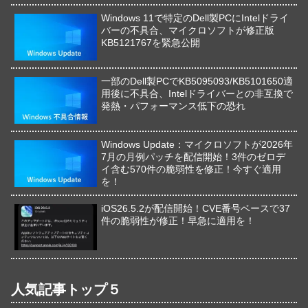
Windows 11で特定のDell製PCにIntelドライ
バーの不具合、マイクロソフトが修正版
KB5121767を緊急公開
一部のDell製PCでKB5095093/KB5101650適
用後に不具合、Intelドライバーとの非互換で
発熱・パフォーマンス低下の恐れ
Windows Update：マイクロソフトが2026年
7月の月例パッチを配信開始！3件のゼロデ
イ含む570件の脆弱性を修正！今すぐ適用
を！
iOS26.5.2が配信開始！CVE番号ベースで37
件の脆弱性が修正！早急に適用を！
人気記事トップ５