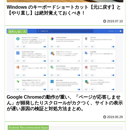
Windows のキーボードショートカット【元に戻す】と
【やり直し】は絶対覚えておくべき！
2019.07.10
便利な使い方
Google Chromeの動作が重い、「ページが応答しませ
ん」が頻発したりスクロールがカクつく、サイトの表示
が遅い原因の検証と対処方法まとめ。
2019.05.29
Android Recommended Apps