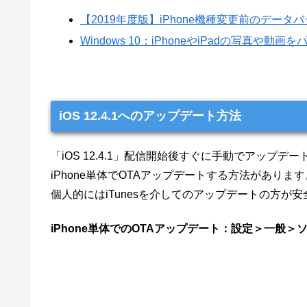
【2019年度版】iPhone機種変更前のデー
Windows 10：iPhoneやiPadの写真
iOS 12.4.1へのアップデート方法
「iOS 12.4.1」配信開始後すぐに手動でアップデ
iPhone単体でOTAアップデートする方法があります
個人的にはiTunesを介してのアップデートの方が
iPhone単体でのOTAアップデート：設定＞一般