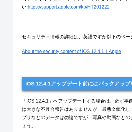
い:
https://support.apple.com/kb/HT201222
セキュリティ情報の詳細は、英語ですが以下のペー
About the security content of iOS 12.4.1｜Apple
iOS 12.4.1アップデート前にはバックアッ
「iOS 12.4.1」へアップデートする場合は、
は大きな不具合報告はありませんが、最悪文鎮化し
プリなどのデータは勿論ですが、写真や動画などのデ
ょう。