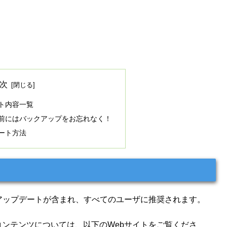
次
デート内容一覧
デート前にはバックアップをお忘れなく！
プデート方法
定性のアップデートが含まれ、すべてのユーザに推奨されます。
ィコンテンツについては、以下のWebサイトをご覧くださ