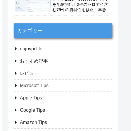
を配信開始！2件のゼロデイ含
む79件の脆弱性を修正！早急に
適用を！
カテゴリー
enjoypclife
おすすめ記事
レビュー
Microsoft Tips
Apple Tips
Google Tips
Amazon Tips