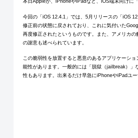
本日Appleが、iPhoneやiPadなど、iOS端末向けに
今回の「iOS 12.4.1」では、5月リリースの「iOS 
修正前の状態に戻されており、これに気付いたGoogle
再度修正されたというものです。また、アメリカの解
の謝意も述べられています。
この脆弱性を放置すると悪意のあるアプリケーショ
能性があります。一般的には「脱獄（jailbrea
性もあります。出来るだけ早急にiPhoneやiPa