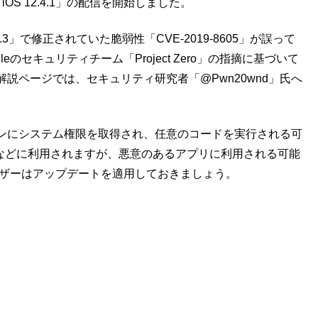
「iOS 12.4.1」の配信を開始しました。
12.3」で修正されていた脆弱性「CVE-2019-8605」が誤って
のセキュリティチーム「Project Zero」の指摘に基づいて
説ページでは、セキュリティ研究者「@Pwn20wnd」氏へ
ンにシステム権限を取得され、任意のコードを実行される可
k）」などに利用されますが、悪意のあるアプリに利用される可能
dユーザーはアップデートを適用しておきましょう。