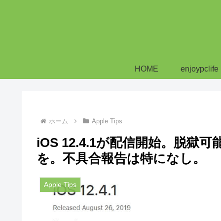
HOME
enjoypclife
ホーム
Apple Tips
iOS 12.4.1が配信開始。
を。不具合報告は特になし。
Apple Tips