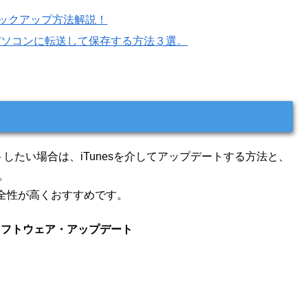
タバックアップ方法解説！
や動画をパソコンに転送して保存する方法３選。
ートしたい場合は、iTunesを介してアップデートする方法と、
。
安全性が高くおすすめです。
＞ソフトウェア・アップデート