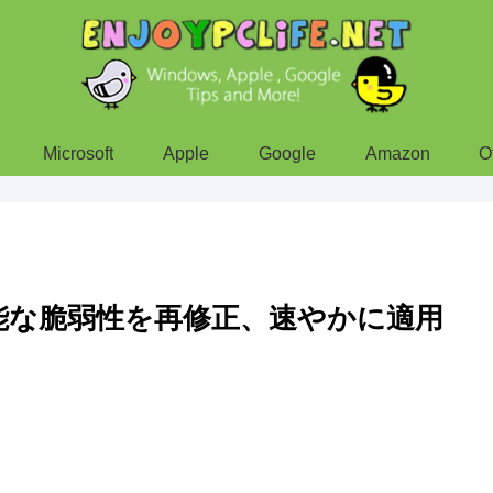
Microsoft
Apple
Google
Amazon
O
脱獄可能な脆弱性を再修正、速やかに適用