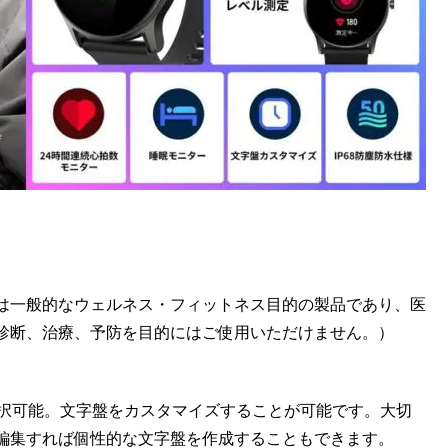
は一般的なウェルネス・フィットネス目的の製品であり、医
診断、治療、予防を目的にはご使用いただけません。）
選択可能。文字盤をカスタマイズすることが可能です。大切
編集すれば個性的な文字盤を作成することもできます。