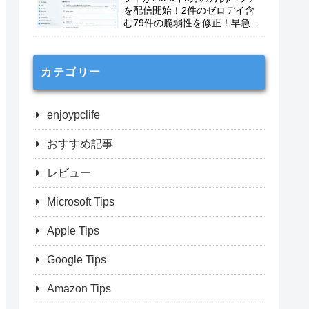
を配信開始！2件のゼロデイ含
む79件の脆弱性を修正！早急に
適用を！
カテゴリー
enjoypclife
おすすめ記事
レビュー
Microsoft Tips
Apple Tips
Google Tips
Amazon Tips