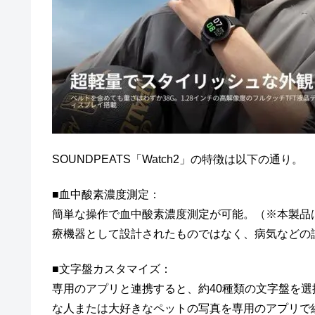
SOUNDPEATS「Watch2」の特徴は以下の通り。
■血中酸素濃度測定：
簡単な操作で血中酸素濃度測定が可能。（※本製品
療機器として設計されたものではなく、病気などの
■文字盤カスタマイズ：
専用のアプリと連携すると、約40種類の文字盤を
な人または大好きなペットの写真を専用のアプリで