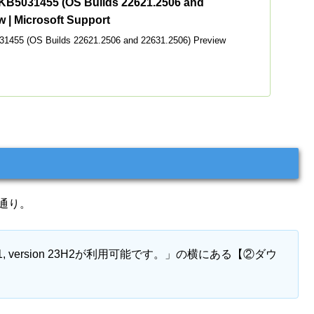
KB5031455 (OS Builds 22621.2506 and
w | Microsoft Support
1455 (OS Builds 22621.2506 and 22631.2506) Preview
の通り。
s 11, version 23H2が利用可能です。」の横にある【②ダウ