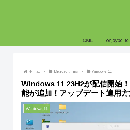
HOME
enjoypclife
ホーム
Microsoft Tips
Windows 11
Windows 11 23H2が配信開始
能が追加！アップデート適用方
Windows 11