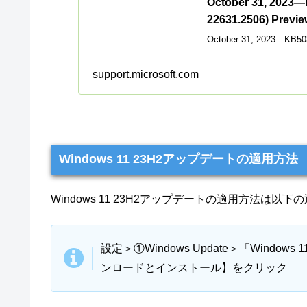
October 31, 2023—
22631.2506) Previe
October 31, 2023—KB503
support.microsoft.com
Windows 11 23H2アップデートの適用方法
Windows 11 23H2アップデートの適用方法は以下
設定＞①Windows Update＞「Window
ンロードとインストール】をクリック