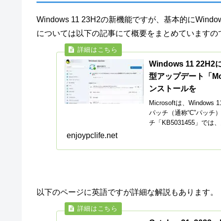
Windows 11 23H2の新機能ですが、基本的にWin
については以下の記事にて概要をまとめていますの
Windows 11 2
型アップデート「Mo
ンストールを
Microsoftは、Win
パッチ（通称“C”パッチ
チ「KB5031455」では
enjoypclife.net
以下のページに英語ですが詳細な解説もあります。