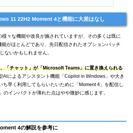
ows 11 22H2 Moment 4と機能に大差はなし
50以上の様々な機能や改良が施されていますが、その多くは既に
て提供済みの機能がほとんどであり、先日配信されたオプションパッチ
を感じないかもしれません。
は、「チャット」が「Microsoft Teams」に置き換えられる
Iによるアシスタント機能「Copilot in Windows」や大き
早く利用してもらいたいために「Moment 4」を配信し
23H2」のインパクトが薄れた点はやや微妙に感じます。
1 Moment 4の解説を参考に