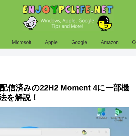
Microsoft
Apple
Google
Amazon
O
！配信済みの22H2 Moment 4に一部機
法を解説！