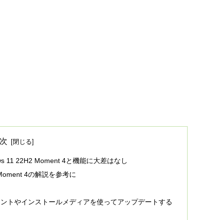
次
ws 11 22H2 Moment 4と機能に大差はなし
1 Moment 4の解説を参考に
 アシスタントやインストールメディアを使ってアップデートする