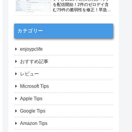
を配信開始！2件のゼロデイ含
む79件の脆弱性を修正！早急に
適用を！
カテゴリー
enjoypclife
おすすめ記事
レビュー
Microsoft Tips
Apple Tips
Google Tips
Amazon Tips