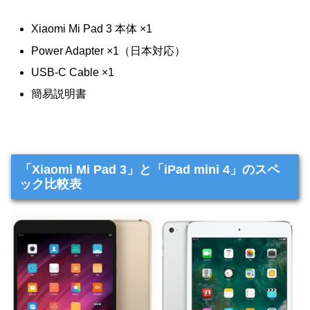
Xiaomi Mi Pad 3 本体 ×1
Power Adapter ×1（日本対応）
USB-C Cable ×1
簡易説明書
「Xiaomi Mi Pad 3」と「iPad mini 4」のスペ
ック比較表