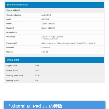
「Xiaomi Mi Pad 3」の特徴