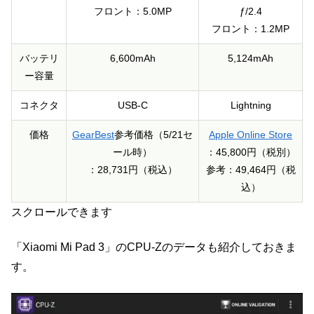
フロント：5.0MP
ƒ/2.4
フロント：1.2MP
バッテリ
6,600mAh
5,124mAh
ー容量
コネクタ
USB-C
Lightning
価格
GearBest
参考価格（5/21セ
Apple Online Store
ール時）
：45,800円（税別）
：28,731円（税込）
参考：49,464円（税
込）
スクロールできます
「Xiaomi Mi Pad 3」のCPU-Zのデータも紹介しておきま
す。