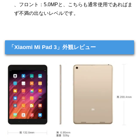
、フロント：5.0MPと、こちらも通常使用であればま
ず不満の出ないレベルです。
「Xiaomi Mi Pad 3」外観レビュー