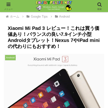
メニュー
検索
ホーム
Google Tips
Android
Xiaomi Mi Pad 3 レビュー！これは買う価
値あり！バランスの良い7.9インチ小型
Androidタブレット！Nexus 7やiPad mini
の代わりにもおすすめ！
Android