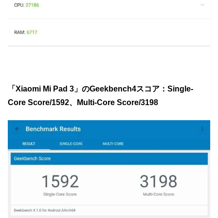
「Xiaomi Mi Pad 3」のGeekbench4スコア：Single-
Core Score/1592、Multi-Core Score/3198