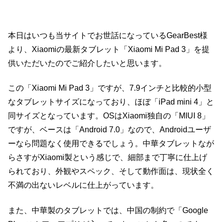
本日はいつも当サイトでお世話になっているGearBest様
より、Xiaomiの最新タブレット「Xiaomi Mi Pad 3」を提
供いただいたのでご紹介したいと思います。
この「Xiaomi Mi Pad 3」ですが、7.9インチと比較的小型
なタブレットサイズになっており、ほぼ「iPad mini 4」と
同サイズとなっています。OSはXiaomi独自の「MIUI 8」
ですが、ベースは「Android 7.0」なので、Androidユーザ
ーなら問題なく使用できるでしょう。中華タブレットなが
らさすがXiaomi製という感じで、細部まで丁寧に仕上げ
られており、外観やスペック、そして動作面は、現状全く
不満の出ないレベルに仕上がっています。
また、中華製のタブレットでは、中国の制約で「Google