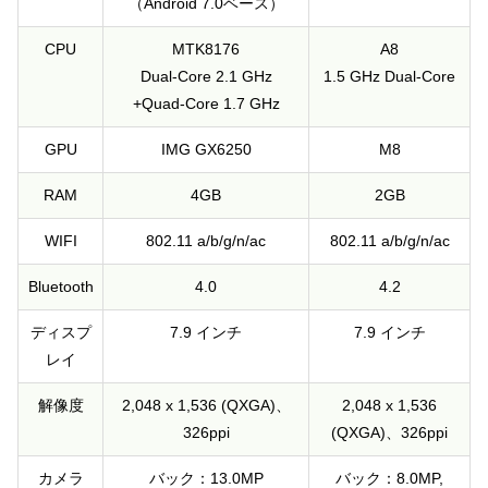
（Android 7.0ベース）
CPU
MTK8176
A8
Dual-Core 2.1 GHz
1.5 GHz Dual-Core
+Quad-Core 1.7 GHz
GPU
IMG GX6250
M8
RAM
4GB
2GB
WIFI
802.11 a/b/g/n/ac
802.11 a/b/g/n/ac
Bluetooth
4.0
4.2
ディスプ
7.9 インチ
7.9 インチ
レイ
解像度
2,048 x 1,536 (QXGA)、
2,048 x 1,536
326ppi
(QXGA)、326ppi
カメラ
バック：13.0MP
バック：8.0MP,