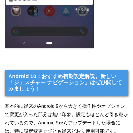
Android 10：おすすめ初期設定解説。新しい
「ジェスチャー ナビゲーション」はぜひ試して
みましょう！
基本的に従来のAndroid 9から大きく操作性やオプション
で変更が入った部分は無い印象。設定もほとんど引き継が
れているので、Android 9からアップデートした場合に
は、特に設定変更せずとも従来どおり使用可能です。