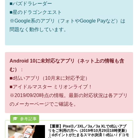
■パズドラレーダー
■星のドラゴンクエスト
※Google系のアプリ（フォトやGoogle Payなど）は
問題なく動作しています。
Android 10に未対応なアプリ（ネット上の情報も含
む）
：
■d払いアプリ（10月末に対応予定）
■アイドルマスター ミリオンライブ！
※2019/09/20時点の情報。最新の対応状況は各アプリ
のメーカーページでご確認を。
【重要】Pixel3／3XL／3a／3a XLでd払いアプ
リをご利用の方へ（2019年10月29日18時更新）
｜dポイントがたまるスマホ決済！d払い / ドコモ