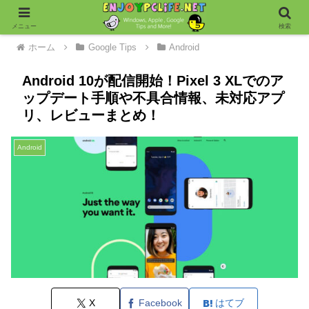
メニュー
検索
ホーム
Google Tips
Android
Android 10が配信開始！Pixel 3 XLでのア
ップデート手順や不具合情報、未対応アプ
リ、レビューまとめ！
Android
X
Facebook
はてブ