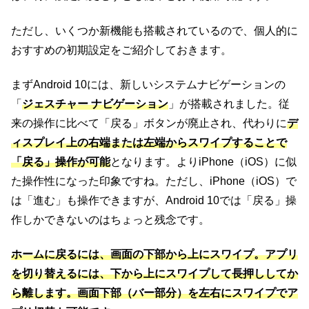
ただし、いくつか新機能も搭載されているので、個人的に
おすすめの初期設定をご紹介しておきます。
まずAndroid 10には、新しいシステムナビゲーションの
「
ジェスチャー ナビゲーション
」が搭載されました。従
来の操作に比べて「戻る」ボタンが廃止され、代わりに
デ
ィスプレイ上の右端または左端からスワイプすることで
「戻る」操作が可能
となります。よりiPhone（iOS）に似
た操作性になった印象ですね。ただし、iPhone（iOS）で
は「進む」も操作できますが、Android 10では「戻る」操
作しかできないのはちょっと残念です。
ホームに戻るには、画面の下部から上にスワイプ。アプリ
を切り替えるには、下から上にスワイプして長押ししてか
ら離します。画面下部（バー部分）を左右にスワイプでア