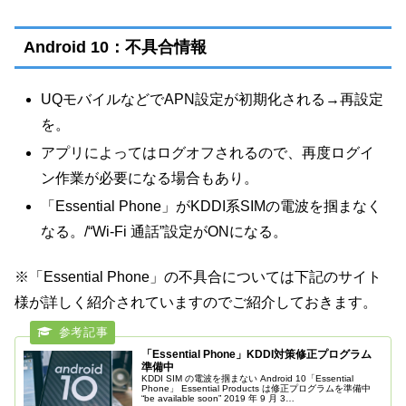
Android 10：不具合情報
UQモバイルなどでAPN設定が初期化される→再設定
を。
アプリによってはログオフされるので、再度ログイ
ン作業が必要になる場合もあり。
「Essential Phone」がKDDI系SIMの電波を掴まなく
なる。/“Wi-Fi 通話”設定がONになる。
※「Essential Phone」の不具合については下記のサイト
様が詳しく紹介されていますのでご紹介しておきます。
「Essential Phone」KDDI対策修正プログラム
準備中
KDDI SIM の電波を掴まない Android 10「Essential
Phone」 Essential Products は修正プログラムを準備中
“be available soon” 2019 年 9 月 3…