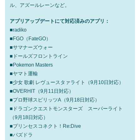
ル、アズールレーンなど。
アプリアップデートにて対応済みのアプリ：
■radiko
■FGO（FateGO）
■サマナーズウォー
■ドールズフロントライン
■Pokemon Masters
■ヤマト運輸
■少女 歌劇 レヴュースタァライト（9月10日対応）
■OVERHIT（9月11日対応）
■プロ野球スピリッツA（9月18日対応）
■ドラゴンクエストモンスターズ スーパーライト
（9月18日対応）
■プリンセスコネクト！Re:Dive
■パズドラ